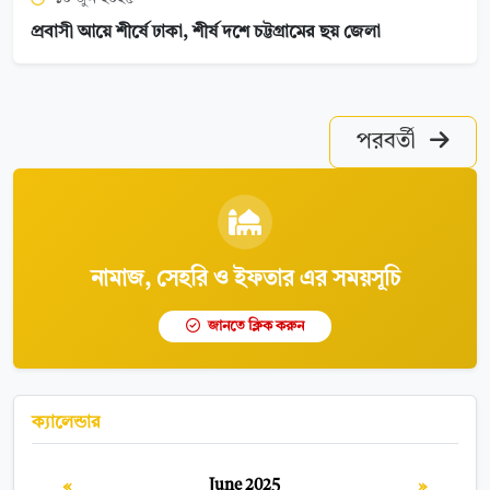
প্রবাসী আয়ে শীর্ষে ঢাকা, শীর্ষ দশে চট্টগ্রামের ছয় জেলা
পরবর্তী
নামাজ, সেহরি ও ইফতার এর সময়সূচি
জানতে ক্লিক করুন
ক্যালেন্ডার
«
»
June 2025