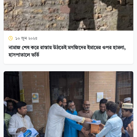
১০ জুন ২০২৫
নামাজ শেষ করে রাস্তায় উঠতেই মসজিদের ইমামের ওপর হামলা,
হাসপাতালে ভর্তি