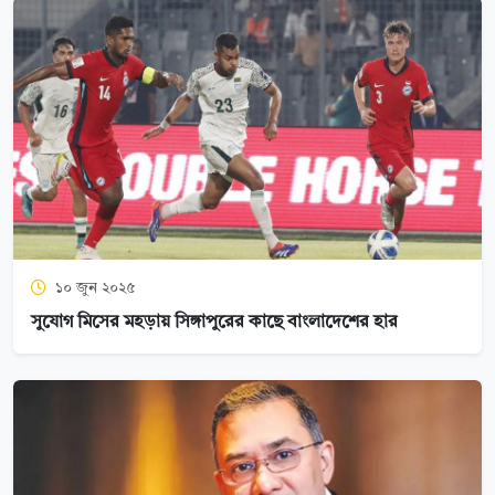
১০ জুন ২০২৫
সুযোগ মিসের মহড়ায় সিঙ্গাপুরের কাছে বাংলাদেশের হার