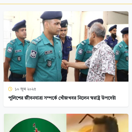
১০ জুন ২০২৫
পুলিশের জীবনযাত্রা সম্পর্কে খোঁজখবর নিলেন স্বরাষ্ট্র উপদেষ্টা