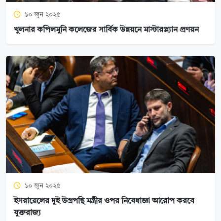
১০ জুন ২০২৫
খুলনার কপিলমুনি কলেজের সার্বিক উন্নয়নে মাস্টারপ্ল্যান প্রণয়ন
১০ জুন ২০২৫
ইসরায়েলের দুই উগ্রপন্থি মন্ত্রীর ওপর নিষেধাজ্ঞা আরোপ করবে
যুক্তরাজ্য