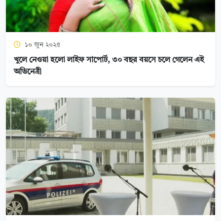
১০ জুন ২০২৫
খুলে নেওয়া হলো লাইফ সাপোর্ট, ৩০ বছর বয়সে চলে গেলেন এই
অভিনেত্রী