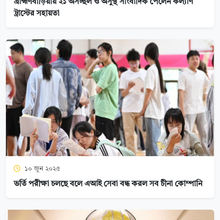
ব্রাহ্মণবাড়িয়ায় ২১ অসচ্ছল ও অসুস্থ সাংবাদিক পেলেন কল্যাণ
ট্রাস্টের সহায়তা
১০ জুন ২০২৫
ভর্তি পরীক্ষা চলছে বলে এআই সেবা বন্ধ করল সব চীনা কোম্পানি