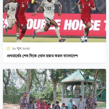
১০ জুন ২০২৫
প্রথমার্ধের শেষ দিকে গোল হজম করল বাংলাদেশ