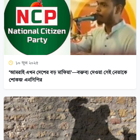
১০ জুন ২০২৫
‘আমরাই এখন দেশের বড় মাফিয়া’—বক্তব্য দেওয়া সেই নেতাকে
শোকজ এনসিপির