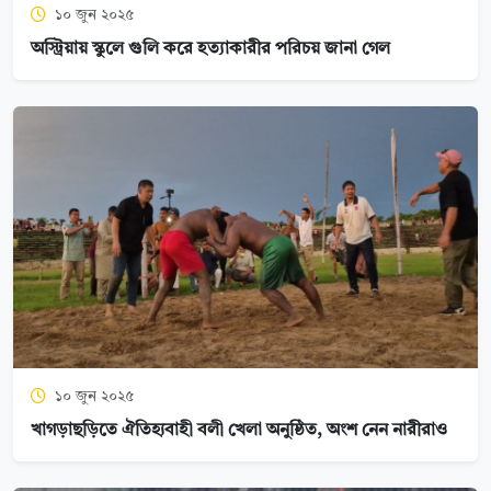
১০ জুন ২০২৫
অস্ট্রিয়ায় স্কুলে গুলি করে হত্যাকারীর পরিচয় জানা গেল
১০ জুন ২০২৫
খাগড়াছড়িতে ঐতিহ্যবাহী বলী খেলা অনুষ্ঠিত, অংশ নেন নারীরাও