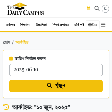
Eng
সর্বশেষ
শিক্ষাঙ্গন
উচ্চশিক্ষা
শিক্ষা প্রশাসন
ভর্তি পরীক্ষা
কর্মসংস্থান
হোম
আর্কাইভ
তারিখ নির্বাচন করুন
খুঁজুন
আর্কাইভ: "১০ জুন, ২০২৫"