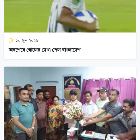
১০ জুন ২০২৫
অবশেষে গোলের দেখা পেল বাংলাদেশ