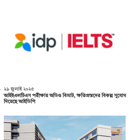
২৯ জুলাই ২০২৫
আইইএলটিএস পরীক্ষায় অডিও বিভ্রাট, ক্ষতিগ্রস্তদের বিকল্প সুযোগ
দিয়েছে আইডিপি