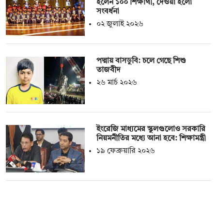
হলেন ১০০ শিক্ষার্থী, দেওয়া হলো
সংবর্ধনা
০২ জুলাই ২০২৬
পদ্মায় বাসডুবি: চলে গেছে শিশু
তাজবীদ
২৬ মার্চ ২০২৬
ইংরেজি মাধ্যমের স্কুলগুলোও সরকারি
নিয়মনীতির মধ্যে আনা হবে: শিক্ষামন্ত্রী
১৯ ফেব্রুয়ারি ২০২৬