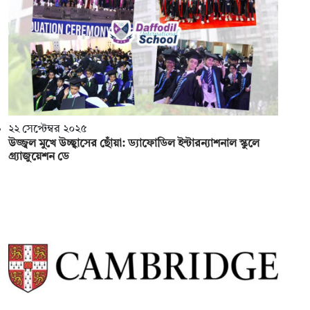
২২ সেপ্টেম্বর ২০২৫
উজ্জ্বল মুখে উচ্ছ্বাসের ছোঁয়া: ড্যাফোডিল ইন্টারন্যাশনাল স্কুলে
গ্র্যাজুয়েশন ডে