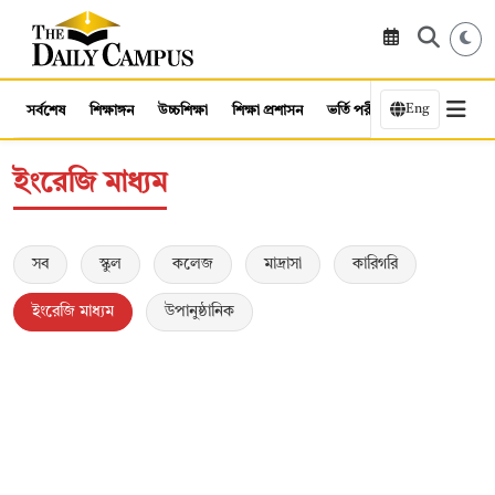
Eng
সর্বশেষ
শিক্ষাঙ্গন
উচ্চশিক্ষা
শিক্ষা প্রশাসন
ভর্তি পরীক্ষা
কর্মসংস্থান
ইংরেজি মাধ্যম
সব
স্কুল
কলেজ
মাদ্রাসা
কারিগরি
ইংরেজি মাধ্যম
উপানুষ্ঠানিক