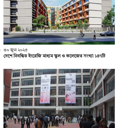
৩০ জুন ২০২৫
দেশে নিবন্ধিত ইংরেজি মাধ্যম স্কুল ও কলেজের সংখ্যা ১৪৭টি