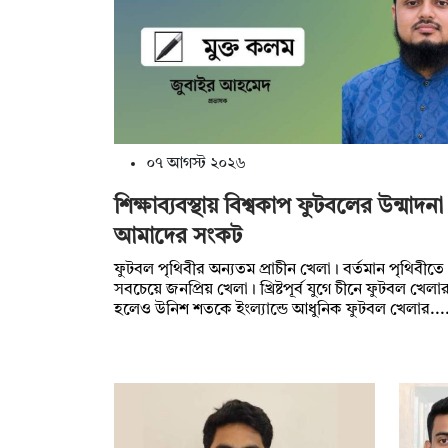
০৭ আগস্ট ২০২৬
শিক্ষাব্যবস্থায় বিশ্বকাপ ফুটবলের উন্মাদনা
আমাদের সংকট
ফুটবল পৃথিবীর অন্যতম প্রাচীন খেলা। বর্তমান পৃথিবীত
সবচেয়ে জনপ্রিয় খেলা। খ্রিষ্টপূর্ব যুগে চীনে ফুটবল খেলার
হলেও উনিশ শতকে ইংল্যান্ডে আধুনিক ফুটবল খেলার....