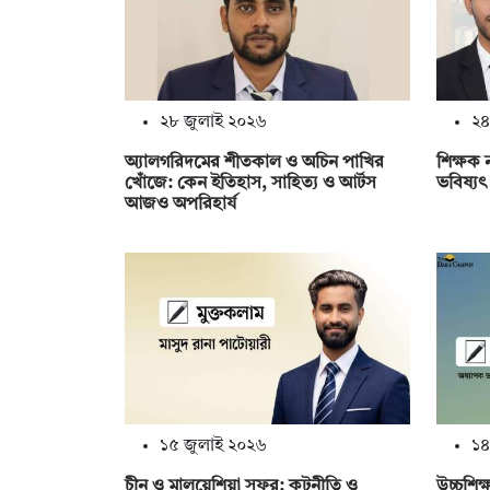
২৮ জুলাই ২০২৬
২৪
অ্যালগরিদমের শীতকাল ও অচিন পাখির
শিক্ষক 
খোঁজে: কেন ইতিহাস, সাহিত্য ও আর্টস
ভবিষ্য
আজও অপরিহার্য
১৫ জুলাই ২০২৬
১৪
চীন ও মালয়েশিয়া সফর: কূটনীতি ও
উচ্চশিক্