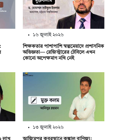
১৬ জুলাই ২০২৬
:
শিক্ষকতার পাশাপাশি স্বল্পমেয়াদে প্রশাসনিক
ণ
অভিজ্ঞতা— রেজিস্ট্রারের টেবিলে এখন
কোনো অপেক্ষমাণ নথি নেই
১৩ জুলাই ২০২৬
৪২ লাখ
আজিমপুর কবরস্থানে কঙ্কাল বাণিজ্য: