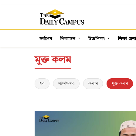
সর্বশেষ
শিক্ষাঙ্গন
উচ্চশিক্ষা
শিক্ষা প্র
মুক্ত কলম
সব
সাক্ষাৎকার
কলাম
মুক্ত কলম