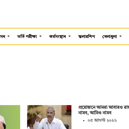
শাসন
ভর্তি পরীক্ষা
কর্মসংস্থান
স্কলারশিপ
খেলাধুলা
প্রয়োজনে আমরা আবারও র
নামব, আমিও নামব
০৫ আগস্ট ২০২৬