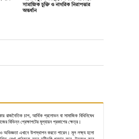
সামাজিক চুক্তি ও নাগরিক নিরাপত্তার
অন্তর্ধান
ার রাজনৈতিক চাপ, আর্থিক প্রলোভন বা সামাজিক বিধিনিষেধ
র বিভিন্ন প্রেক্ষাপটের মূল্যায়ন প্রকাশের ক্ষেত্র।
টি ও অভিজ্ঞতা এখানে উপস্থাপন করতে পারেন। মূল লক্ষ্য হলো
ত লেখা পাঠককে নতুন দৃষ্টিভঙ্গি প্রদান করে, উদ্বুদ্ধ করে