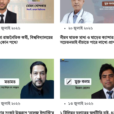
 জুলাই ২০২৬
২০ জুলাই ২০২৬
না রাজনৈতিক কর্মী, বিশ্ববিদ্যালয়ের
নীরব ঘাতক মাথা ও ঘাড়ের ক্যান্সার
ৎ কোন পথে?
সচেতনতাই বাঁচাতে পারে লাখো প্রা
 জুলাই ২০২৬
১৩ জুলাই ২০২৬
ষার সংকট উত্তরণে ‘নলেজ ইন্ডাস্ট্রি’র
১ ট্রিলিয়ন ডলারের অর্থনীতি চাই, 