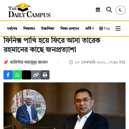
Eng
সর্বশেষ
শিক্ষাঙ্গন
উচ্চশিক্ষা
শিক্ষা প্রশাসন
ভর্তি পরীক্ষা
কর্মসংস্থান
ফিনিক্স পাখি হয়ে ফিরে আসা তারেক
রহমানের কাছে জনপ্রত্যাশা
ব্যারিস্টার মাহাবুবুর রহমান
১৩ ফেব্রুয়ারি ২০২৬, ০৭:৪৮ PM