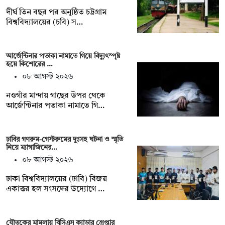
দীর্ঘ তিন বছর পর অনুষ্ঠিত চট্টগ্রাম
বিশ্ববিদ্যালয়ের (চবি) স…
আর্জেন্টিনার পতাকা নামাতে গিয়ে বিদ্যুৎস্পৃষ্ট
হয়ে কিশোরের …
০৮ আগস্ট ২০২৬
নওগাঁর মান্দায় গাছের উপর থেকে
আর্জেন্টিনার পতাকা নামাতে গি…
ঢাবির গণরুম-গেস্টরুমের দুঃসহ ঘটনা ও স্মৃতি
নিয়ে ম্যাগাজিনের…
০৮ আগস্ট ২০২৬
ঢাকা বিশ্ববিদ্যালয়ের (ঢাবি) বিজয়
একাত্তর হল সংসদের উদ্যোগে …
যৌতুকের মামলায় বিসিএস ক্যাডার গ্রেপ্তার