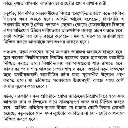
কাছে দৃশ্যত আপনার আন্তরিকতা ও চেষ্টার প্রমাণ রাখা জরুরী।
চতুর্থত, বিএনপির নেতাকর্মীদের বিষয়ে 'নেগেটিভ ব্রান্ডিং' বন্ধে কার্যকর
উদ্যোগ গ্রহণ করতে হবে। আপনি আগেই বলেছেন, চাঁদাবাজি ও
দখলবাজি বন্ধে টু স্টেজ পদক্ষেপ নেবেন। কোনো নেতাকর্মীদের বিরুদ্ধে
এসব অভিযোগ উঠলে দলীয়ভাবে তাতক্ষণিক ব্যবস্থা গ্রহণ করতে হবে।
যেটা আপনি গত দেড় বছরে করেছেন। দল ও সরকারে জবাবদিহিতা
নিশ্চিত করতে আপনাকে সদা তৎপর থাকতে হবে।
পঞ্চমত, নতুন প্রজন্মের সাথে আপনার ডায়ালগ অব্যাহত রাখতে হবে।
স্কুল-কলেজ-বিশ্ববিদ্যালয়ে নিয়মিত ছাত্রদের হাতে ছাত্রদলের রাজনীতি
নিশ্চিত করতে হবে। বিশ্ববিদ্যালয় ক্যাম্পাসগুলো শান্ত রাখতে হবে।
কারণ ক্যাম্পাস শান্ত থাকলে দেশও শান্ত থাকবে। এছাড়া নতুন প্রজন্মের
মধ্যে জাতীয়তাবাদী রাজনীতির চর্চার জন্য সৃজনশীল উদ্যোগ গ্রহণ
করতে হবে। যা ভবিষ্যতে সরকারকে উন্নয়নমুখী কাজে সময় বেশী
দেয়ার সুযোগ করে দেবে।
ষষ্ঠত, সরকারি সকল প্রতিষ্ঠানে যোগ্য ব্যক্তিদের নিয়োগ দিতে হবে এবং
আপনার প্লান ও ভিশনের সাথে সামঞ্জস্যপূর্ণ কাজ করা নিশ্চিত করতে
হবে। আর্থিক প্রতিষ্ঠান ব্যাংক-বীমায় যে হাজার কোটি টাকার লোপাট
হয়েছে, নতুনভাবে যেন এমন লুটেরার আর্বিভাব না হয় - সেটা আপনাকে
নিশ্চিত করতে হবে।