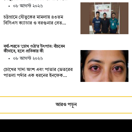
০৮ আগস্ট ২০২৬
চট্টগ্রামে যৌতুকের মামলায় ৪৩তম
বিসিএস ক্যাডার ও বরগুনার বেত…
বর্ষা-শরতে ‘চোখ ওঠা’র উৎপাত: বাঁচবেন
কীভাবে, হলে প্রতিকার কী
০৮ আগস্ট ২০২৬
চোখের সাদা অংশ এবং পাতার ভেতরের
পাতলা পর্দার এক ধরনের ইনফেক…
আরও পড়ুন
সম্পাদক: