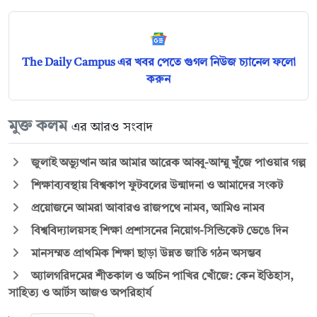
The Daily Campus এর খবর পেতে গুগল নিউজ চ্যানেল ফলো
করুন
মুক্ত কলম
এর আরও সংবাদ
জুলাই অভ্যুত্থান আর আমার আরেক আব্বু-আম্মু খুঁজে পাওয়ার গল্প
শিক্ষাব্যবস্থায় বিশ্বকাপ ফুটবলের উন্মাদনা ও আমাদের সংকট
প্রয়োজনে আমরা আবারও রাজপথে নামব, আমিও নামব
বিশ্ববিদ্যালয়সহ শিক্ষা প্রশাসনের নিয়োগ-সিন্ডিকেট ভেঙে দিন
মানসম্মত প্রাথমিক শিক্ষা ছাড়া উন্নত জাতি গঠন অসম্ভব
অ্যালগরিদমের শীতকাল ও অচিন পাখির খোঁজে: কেন ইতিহাস,
সাহিত্য ও আর্টস আজও অপরিহার্য