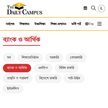
Eng
সর্বশেষ
শিক্ষাঙ্গন
উচ্চশিক্ষা
শিক্ষা প্রশাসন
ভর্তি পরীক্ষা
কর্মসংস্থান
ব্যাংক ও আর্থিক
সব
শিক্ষাপ্রতিষ্ঠান
সরকারি
বেসরকারি
ব্যাংক ও আর্থিক
এনজিও
বিবিধ চাকরি
প্রস্তুতি ও পরামর্শ
বিদেশে চাকরি
পার্ট-টাইম
ইন্টার্নশিপ