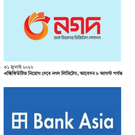
৩১ জুলাই ২০২৬
এক্সিকিউটিভ নিয়োগ দেবে নগদ লিমিটেড, আবেদন ৮ আগস্ট পর্যন্ত