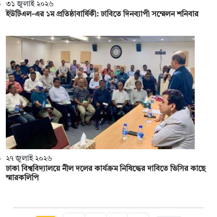
৩১ জুলাই ২০২৬
ইউটিএল-এর ১ম প্রতিষ্ঠাবার্ষিকী: ঢাবিতে দিনব্যাপী সম্মেলন শনিবার
২৭ জুলাই ২০২৬
ঢাকা বিশ্ববিদ্যালয়ে নীল দলের কার্যক্রম নিষিদ্ধের দাবি‌তে ভিসির কা‌ছে
স্মারকলিপি