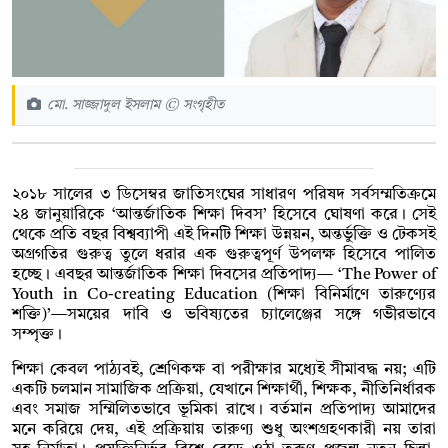
মো. সাজ্জাদুল ইসলাম © সংগৃহীত
২০১৮ সালের ৩ ডিসেম্বর জাতিসংঘের সাধারণ পরিষদ সর্বসম্মতিক্রমে
২৪ জানুয়ারিকে ‘আন্তর্জাতিক শিক্ষা দিবস’ হিসেবে ঘোষণা করে। সেই
থেকে প্রতি বছর বিশ্বব্যাপী এই দিনটি শিক্ষা উন্নয়ন, অন্তর্ভুক্তি ও টেকসই
অগ্রগতির গুরুত্ব তুলে ধরার এক গুরুত্বপূর্ণ উপলক্ষ হিসেবে পালিত
হচ্ছে। এবছর আন্তর্জাতিক শিক্ষা দিবসের প্রতিপাদ্য— ‘The Power of
Youth in Co-creating Education (শিক্ষা বিনির্মাণে তারুণ্যের
শক্তি)’—সময়ের দাবি ও ভবিষ্যতের চ্যালেঞ্জের সঙ্গে গভীরভাবে
সম্পৃক্ত।
শিক্ষা কেবল পাঠ্যবই, শ্রেণিকক্ষ বা পরীক্ষার মধ্যেই সীমাবদ্ধ নয়; এটি
একটি চলমান সামাজিক প্রক্রিয়া, যেখানে শিক্ষার্থী, শিক্ষক, নীতিনির্ধারক
এবং সমাজ সম্মিলিতভাবে ভূমিকা রাখে। বর্তমান প্রতিপাদ্য আমাদের
মনে করিয়ে দেয়, এই প্রক্রিয়ায় তারুণ্য শুধু অংশগ্রহণকারী নয় তারা