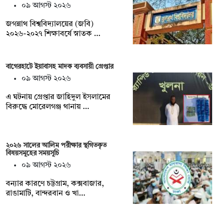
০৯ আগস্ট ২০২৬
জগন্নাথ বিশ্ববিদ্যালয়ের (জবি)
২০২৬-২০২৭ শিক্ষাবর্ষে স্নাতক …
বাগেরহাটে ইয়াবাসহ মাদক ব্যবসায়ী গ্রেপ্তার
০৯ আগস্ট ২০২৬
এ ঘটনায় গ্রেপ্তার জাহিদুল ইসলামের
বিরুদ্ধে মোরেলগঞ্জ থানায় …
২০২৬ সালের আলিম পরীক্ষার স্থগিতকৃত
বিষয়সমূহের সময়সূচি
০৯ আগস্ট ২০২৬
বন্যার কারণে চট্টগ্রাম, কক্সবাজার,
রাঙামাটি, বান্দরবান ও খা…