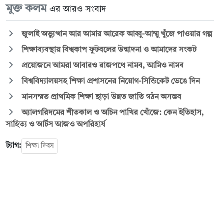
মুক্ত কলম
এর আরও সংবাদ
জুলাই অভ্যুত্থান আর আমার আরেক আব্বু-আম্মু খুঁজে পাওয়ার গল্প
শিক্ষাব্যবস্থায় বিশ্বকাপ ফুটবলের উন্মাদনা ও আমাদের সংকট
প্রয়োজনে আমরা আবারও রাজপথে নামব, আমিও নামব
বিশ্ববিদ্যালয়সহ শিক্ষা প্রশাসনের নিয়োগ-সিন্ডিকেট ভেঙে দিন
মানসম্মত প্রাথমিক শিক্ষা ছাড়া উন্নত জাতি গঠন অসম্ভব
অ্যালগরিদমের শীতকাল ও অচিন পাখির খোঁজে: কেন ইতিহাস,
সাহিত্য ও আর্টস আজও অপরিহার্য
ট্যাগ:
শিক্ষা দিবস