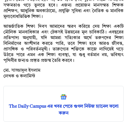
সক্ষমতাও গড়ে তুলতে হবে। এজন্য প্রয়োজন মানসম্মত শিক্ষক
প্রশিক্ষণ, আধুনিক অবকাঠামো, প্রযুক্তি সুবিধা এবং নৈতিক ও মানবিক
মূল্যবোধভিত্তিক শিক্ষা।
আন্তর্জাতিক শিক্ষা দিবস আমাদের স্মরণ করিয়ে দেয় শিক্ষা একটি
মৌলিক মানবাধিকার এবং টেকসই উন্নয়নের মূল চাবিকাঠি। এবছরের
প্রতিপাদ্য অনুযায়ী, যদি আমরা সত্যিকার অর্থে তরুণদের শিক্ষা
বিনির্মাণের অংশীদার করতে পারি, তবে শিক্ষা হবে আরও জীবন্ত,
প্রাসঙ্গিক ও পরিবর্তনমুখী। তারুণ্যের শক্তিকে কাজে লাগিয়েই গড়ে
উঠতে পারে এমন এক শিক্ষা ব্যবস্থা, যা শুধু বর্তমান নয়, ভবিষ্যৎ
পৃথিবীর জন্যও প্রস্তুত প্রজন্ম তৈরি করবে।
মো. সাজ্জাদুল ইসলাম
লেখক ও কলামিস্ট
The Daily Campus এর খবর পেতে গুগল নিউজ চ্যানেল ফলো
করুন