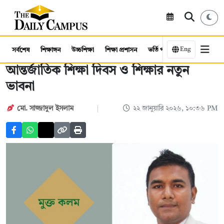
Eng
সর্বশেষ
শিক্ষাঙ্গন
উচ্চশিক্ষা
শিক্ষা প্রশাসন
ভর্তি পরীক্ষা
কর্মসংস্থান
আন্তর্জাতিক শিক্ষা দিবস ও শিক্ষার নতুন
ভাবনা
মো. সাজ্জাদুল ইসলাম
২২ জানুয়ারি ২০২৬, ১০:৩৬ PM