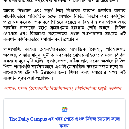
ন্যায়বিচার প্রচারে এই বৈষম্য সঠিকভাবে মোকাবিলা করা প্রয়োজন।
আবার বিশ্বায়ন এবং চতুর্থ শিল্প বিপ্লবের কারণে চাকরির বাজার
নাটকীয়ভাবে পরিবর্তিত হচ্ছে যেখানে বিভিন্ন বিভাগ এবং কর্মসূচির
পাঠ্যক্রম কয়েক দশক ধরে পিছিয়ে রয়েছে যা বিশ্ববিদ্যালয় স্নাতক এবং
চাকরির বাজারের মধ্যে ক্রমবর্ধমান ব্যবধান তৈরি করছে। বিভিন্ন
প্রোগ্রাম এবং বিভাগের পাঠ্যক্রমের প্রধান সংশোধনের মাধ্যমে এই
ব্যবধান কার্যকরভাবে সমাধান করা প্রয়োজন।
পাশাপাশি, আমরা ক্রমবর্ধমানভাবে সামাজিক বৈষম্য, পরিবেশগত
অবক্ষয়, রাস্তার মানুষ, দুর্নীতি এবং কাঠামোগত সহিংসতার মতো বিভিন্ন
সমস্যার মুখোমুখি হচ্ছি। দুর্ভাগ্যবশত, সঠিক পাঠ্যক্রমের অভাবে বিভিন্ন
শিক্ষা শাখাগুলি কার্যকরভাবে এগুলি মোকাবিলা করতে সক্ষম হচ্ছে না।
বাংলাদেশে টেকসই উন্নয়নের জন্য শিক্ষা এবং সমাজের মধ্যে এই
ব্যবধান পূরণ করা প্রয়োজন।
লেখক: সদস্য (বেসরকারি বিশ্ববিদ্যালয়), বিশ্ববিদ্যালয় মঞ্জুরী কমিশন
The Daily Campus এর খবর পেতে গুগল নিউজ চ্যানেল ফলো
করুন