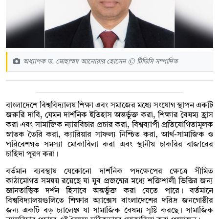
অধ্যাপক ড. মোহাম্মদ আনোয়ার হোসেন © টিডিসি সম্পাদিত
বাংলাদেশে বিশ্ববিদ্যালয় শিক্ষা এবং সমাজের মধ্যে সংযোগ স্থাপন একটি
জরুরি দাবি, যেমন দার্শনিক ইতিহাস অন্তর্ভুক্ত করা, শিক্ষার বৈষম্য হ্রাস
করা এবং সামাজিক ন্যায়বিচার প্রচার করা, বিশ্বব্যাপী প্রতিযোগিতামূলক
স্নাতক তৈরি করা, ক্যারিয়ার সাফল্য নিশ্চিত করা, আর্থ-সামাজিক ও
পরিবেশগত সমস্যা মোকাবিলা করা এবং স্থানীয় চাকরির বাজারের
চাহিদা পূরণ করা।
বর্তমান ব্যবস্থায় যেকোনো দার্শনিক পদক্ষেপের ক্ষেত্রে সীমিত
কাঠামোগত সমন্বয় রয়েছে যা যুব প্রজন্মের মধ্যে শক্তিশালী ভিত্তির জন্য
জ্ঞানতাত্ত্বিক দর্শন হিসাবে অন্তর্ভুক্ত করা যেতে পারে। বর্তমানে
বিশ্ববিদ্যালয়গুলিতে শিক্ষার অ্যাক্সেস বাংলাদেশের দরিদ্র জনগোষ্ঠীর
জন্য একটি বড় চ্যালেঞ্জ যা সামাজিক বৈষম্য সৃষ্টি করছে। সামাজিক