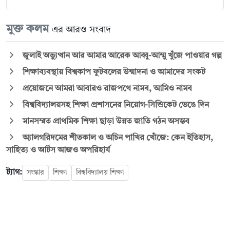
মুক্ত কলম
এর আরও সংবাদ
জুলাই অভ্যুত্থান আর আমার আরেক আব্বু-আম্মু খুঁজে পাওয়ার গল্প
শিক্ষাব্যবস্থায় বিশ্বকাপ ফুটবলের উন্মাদনা ও আমাদের সংকট
প্রয়োজনে আমরা আবারও রাজপথে নামব, আমিও নামব
বিশ্ববিদ্যালয়সহ শিক্ষা প্রশাসনের নিয়োগ-সিন্ডিকেট ভেঙে দিন
মানসম্মত প্রাথমিক শিক্ষা ছাড়া উন্নত জাতি গঠন অসম্ভব
অ্যালগরিদমের শীতকাল ও অচিন পাখির খোঁজে: কেন ইতিহাস,
সাহিত্য ও আর্টস আজও অপরিহার্য
ট্যাগ:
সংস্কার
শিক্ষা
বিশ্ববিদ্যালয় শিক্ষা