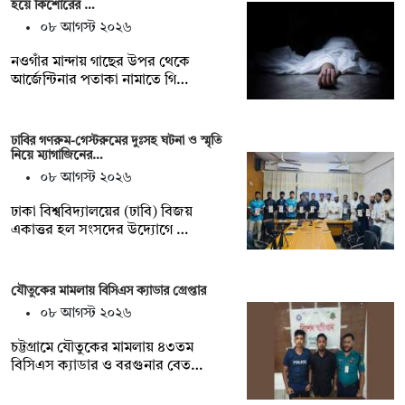
হয়ে কিশোরের …
০৮ আগস্ট ২০২৬
নওগাঁর মান্দায় গাছের উপর থেকে
আর্জেন্টিনার পতাকা নামাতে গি…
ঢাবির গণরুম-গেস্টরুমের দুঃসহ ঘটনা ও স্মৃতি
নিয়ে ম্যাগাজিনের…
০৮ আগস্ট ২০২৬
ঢাকা বিশ্ববিদ্যালয়ের (ঢাবি) বিজয়
একাত্তর হল সংসদের উদ্যোগে …
যৌতুকের মামলায় বিসিএস ক্যাডার গ্রেপ্তার
০৮ আগস্ট ২০২৬
চট্টগ্রামে যৌতুকের মামলায় ৪৩তম
বিসিএস ক্যাডার ও বরগুনার বেত…