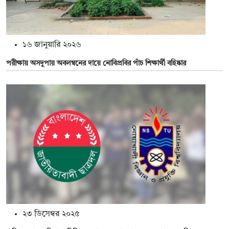
১৬ জানুয়ারি ২০২৬
পরীক্ষায় অসদুপায় অবলম্বনের দায়ে নোবিপ্রবির পাঁচ শিক্ষার্থী বহিষ্কার
২৩ ডিসেম্বর ২০২৫