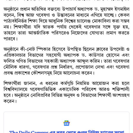
অনুষ্ঠানে প্রধান অতিথির বক্তব্যে উপাচার্য অধ্যাপক ড. মুহাম্মদ ইসমাইল
বলেন, বিশ্ব আজ গবেষণা ও উদ্ভাবনের মাধ্যমে এগিয়ে যাচ্ছে। কেবল
পাঠ্যবইনির্ভর শিক্ষা দিয়ে আধুনিক বিশ্বের চ্যালেঞ্জ মোকাবিলা করা সম্ভব
নয়। শিক্ষার্থীরা যদি স্নাতক পর্যায় থেকেই গবেষণার সঙ্গে যুক্ত হয়,
তাহলে তারা আন্তর্জাতিক পরিসরেও নিজেদের যোগ্যতা প্রমাণ করতে
পারবে।
অনুষ্ঠানে কী-নোট স্পিকার হিসেবে উপস্থিত ছিলেন ক্লাবের উপদেষ্টা ও
এগ্রিকালচার বিভাগের সহযোগী অধ্যাপক ড. কাউসার হোসেন এবং
ফলিত গণিত বিভাগের সহকারী অধ্যাপক আব্দুল করিম। তারা গবেষণার
মৌলিক ধারণা, গবেষণার প্রশ্ন নির্ধারণ, প্রপোজাল লেখা এবং গবেষণা
প্রবন্ধ প্রকাশের কৌশলসমূহ নিয়ে আলোচনা করেন।
শিক্ষার্থীরা জানান, এ ধরনের কর্মসূচি নিয়মিত আয়োজন করা হলে
বিশ্ববিদ্যালয়ে গবেষণাভিত্তিক একাডেমিক পরিবেশ আরও শক্তিশালী
হবে। অনুষ্ঠানে নোবিপ্রবির বিভিন্ন অনুষদ ও বিভাগের শিক্ষার্থী অংশগ্রহণ
করেন।