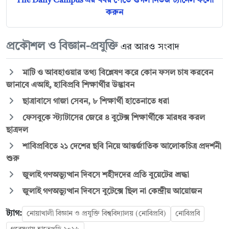
The Daily Campus এর খবর পেতে গুগল নিউজ চ্যানেল ফলো
করুন
প্রকৌশল ও বিজ্ঞান-প্রযুক্তি
এর আরও সংবাদ
মাটি ও আবহাওয়ার তথ্য বিশ্লেষণ করে কোন ফসল চাষ করবেন
জানাবে এআই, হাবিপ্রবি শিক্ষার্থীর উদ্ভাবন
ছাত্রাবাসে গাজা সেবন, ৮ শিক্ষার্থী হাতেনাতে ধরা
ফেসবুকে স্ট্যাটাসের জেরে ৪ বুটেক্স শিক্ষার্থীকে মারধর করল
ছাত্রদল
শাবিপ্রবিতে ২১ দেশের ছবি নিয়ে আন্তর্জাতিক আলোকচিত্র প্রদর্শনী
শুরু
জুলাই গণঅভ্যুত্থান দিবসে শহীদদের প্রতি বুয়েটের শ্রদ্ধা
জুলাই গণঅভ্যুত্থান দিবসে বুটেক্সে ছিল না কেন্দ্রীয় আয়োজন
ট্যাগ:
নোয়াখালী বিজ্ঞান ও প্রযুক্তি বিশ্ববিদ্যালয় (নোবিপ্রবি)
নোবিপ্রবি