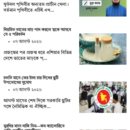
ফুটবল পৃথিবীর অন্যতম প্রাচীন খেলা।
বর্তমান পৃথিবীতে এটিই এখ…
নিয়মিত ভাতের মাড় পান করলে ত্বকে আসবে
যে ৫ পরিবর্তন
০৭ আগস্ট ২০২৬
প্রজন্মের পর প্রজন্ম ধরে এশিয়ার বিভিন্ন
দেশে ভাতের মাড়কে প্…
চলতি মাসে ফের টানা চার দিনের ছুটি
উপভোগের সুযোগ
০৭ আগস্ট ২০২৬
আগস্ট মাসের শেষ দিকে সরকারি ছুটির
সঙ্গে নৈমিত্তিক বা ঐচ্ছিক…
মুরগির মাংস নাকি ডিম—কম ক্যালোরিতে