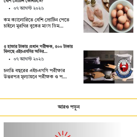
বেশি প্রোটিন কোনটিতে?
০৭ আগস্ট ২০২৬
কম ক্যালোরিতে বেশি প্রোটিন পেতে
চাইলে মুরগির বুকের মাংস ডিম…
৫ হাজার টাকায় প্রধান পরীক্ষক, ৫০০ টাকায়
মিলছে এইচএসসির অতির…
০৭ আগস্ট ২০২৬
চলতি বছরের এইচএসসি পরীক্ষার
উত্তরপত্র মূল্যায়নে পরীক্ষক ও প…
আরও পড়ুন