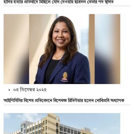
হাদির হত্যার প্রতিবাদে মিছিলে যোগ দেওয়ায় ছাত্রদল নেতার পদ স্থগিত
০৫ ডিসেম্বর ২০২৫
আইপিসিসির বিশেষ প্রতিবেদনে বিশেষজ্ঞ রিভিউয়ার হলেন নোবিপ্রবি অধ্যাপক