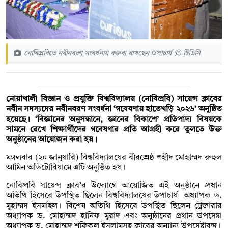
নোবিপ্রবিতে নবীনবরণ সংবর্ধনায় বক্তব্য রাখছেন উপাচার্য © টিডিসি
নোয়াখালী বিজ্ঞান ও প্রযুক্তি বিশ্ববিদ্যালয় (নোবিপ্রবি) সায়েন্স ক্লাবের
নবীন সদস্যদের নবীনবরণ সংবর্ধনা ‘গবেষণায় হাতেখড়ি ২০২৬’ অনুষ্ঠিত
হয়েছে। ‘বিজ্ঞানের অনুসন্ধানে, জ্ঞানের বিকাশে’ প্রতিপাদ্য বিষয়কে
সামনে রেখে শিক্ষার্থীদের গবেষণার প্রতি আগ্রহী করে তুলতে উক্ত
অনুষ্ঠানের আয়োজন করা হয়।
মঙ্গলবার (২০ জানুয়ারি) বিশ্ববিদ্যালয়ের বীরশ্রেষ্ঠ শহীদ মোহাম্মদ রুহুল
আমিন অডিটোরিয়ামে এটি অনুষ্ঠিত হয়।
নোবিপ্রবি সায়েন্স ক্লাব’র উদ্যোগে আয়োজিত এই অনুষ্ঠানে প্রধান
অতিথি হিসেবে উপস্থিত ছিলেন বিশ্ববিদ্যালয়ের উপাচার্য অধ্যাপক ড.
মুহাম্মদ ইসমাইল। বিশেষ অতিথি হিসেবে উপস্থিত ছিলেন ট্রেজারার
অধ্যাপক ড. মোহাম্মদ হানিফ মুরাদ এবং অনুষ্ঠানের প্রধান উপদেষ্টা
অধ্যাপক ড. মোহাম্মদ শফিকুল ইসলামসহ ক্লাবের অন্যান্য উপদেষ্টাবৃন্দ।