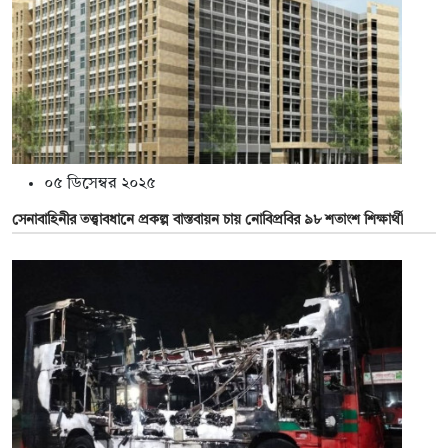
০৫ ডিসেম্বর ২০২৫
সেনাবাহিনীর তত্ত্বাবধানে প্রকল্প বাস্তবায়ন চায় নোবিপ্রবির ৯৮ শতাংশ শিক্ষার্থী