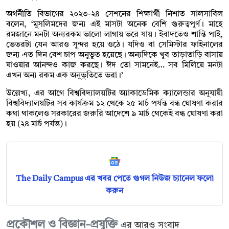
অর্থনীতি বিভাগের ২০২৩-২৪ সেশনের শিক্ষার্থী নিশাত সালসাবিল
বলেন, ‘মুসলিমদের জন্য এই মাসটা অনেক বেশি গুরুত্বপূর্ণ। মাহে
রমজানে মনটা অন্যরকম ভালো লাগায় ভরে যায়। ইবাদতেও শান্তি পাই,
ভেতরটা যেন আরও সুন্দর হয়ে ওঠে। যদিও বা সেমিস্টার ফাইনালের
জন্য এত দিন বেশ চাপ অনুভুত হয়েছে। অন্যদিকে খুব তাড়াতাড়ি বাসায়
যাওয়ার আনন্দও কাজ করছে। ঈদ তো সামনেই… সব মিলিয়ে মনটা
এখন অন্য রকম এক অনুভূতিতে ভরা।’
উল্লেখ্য, এর আগে বিশ্ববিদ্যালয়টির অ্যাকাডেমিক ক্যালেন্ডার অনুযায়ী
বিশ্ববিদ্যালয়টির সব কার্যক্রম ১২ থেকে ২৫ মার্চ পর্যন্ত বন্ধ ঘোষণা করার
কথা থাকলেও সরকারের জরুরি আদেশে ৯ মার্চ থেকেই বন্ধ ঘোষণা করা
হয় (২৪ মার্চ পর্যন্ত)।
The Daily Campus এর খবর পেতে গুগল নিউজ চ্যানেল ফলো
করুন
প্রকৌশল ও বিজ্ঞান-প্রযুক্তি
এর আরও সংবাদ