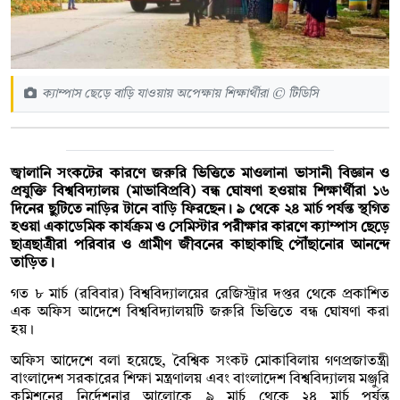
ক্যাম্পাস ছেড়ে বাড়ি যাওয়ায় অপেক্ষায় শিক্ষার্থীরা © টিডিসি
জ্বালানি সংকটের কারণে জরুরি ভিত্তিতে মাওলানা ভাসানী বিজ্ঞান ও
প্রযুক্তি বিশ্ববিদ্যালয় (মাভাবিপ্রবি) বন্ধ ঘোষণা হওয়ায় শিক্ষার্থীরা ১৬
দিনের ছুটিতে নাড়ির টানে বাড়ি ফিরছেন। ৯ থেকে ২৪ মার্চ পর্যন্ত স্থগিত
হওয়া একাডেমিক কার্যক্রম ও সেমিস্টার পরীক্ষার কারণে ক্যাম্পাস ছেড়ে
ছাত্রছাত্রীরা পরিবার ও গ্রামীণ জীবনের কাছাকাছি পৌঁছানোর আনন্দে
তাড়িত।
গত ৮ মার্চ (রবিবার) বিশ্ববিদ্যালয়ের রেজিস্ট্রার দপ্তর থেকে প্রকাশিত
এক অফিস আদেশে বিশ্ববিদ্যালয়টি জরুরি ভিত্তিতে বন্ধ ঘোষণা করা
হয়।
অফিস আদেশে বলা হয়েছে, বৈশ্বিক সংকট মোকাবিলায় গণপ্রজাতন্ত্রী
বাংলাদেশ সরকারের শিক্ষা মন্ত্রণালয় এবং বাংলাদেশ বিশ্ববিদ্যালয় মঞ্জুরি
কমিশনের নির্দেশনার আলোকে ৯ মার্চ থেকে ২৪ মার্চ পর্যন্ত