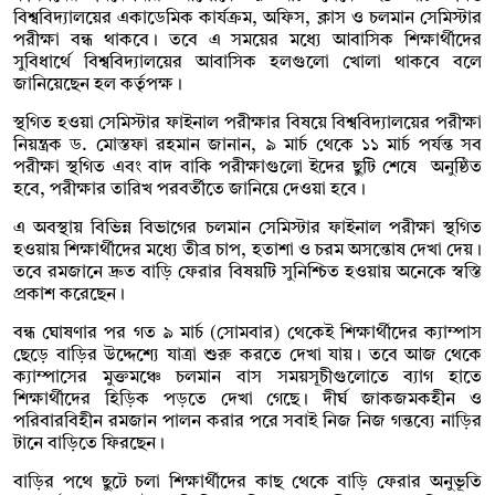
বিশ্ববিদ্যালয়ের একাডেমিক কার্যক্রম, অফিস, ক্লাস ও চলমান সেমিস্টার
পরীক্ষা বন্ধ থাকবে। তবে এ সময়ের মধ্যে আবাসিক শিক্ষার্থীদের
সুবিধার্থে বিশ্ববিদ্যালয়ের আবাসিক হলগুলো খোলা থাকবে বলে
জানিয়েছেন হল কর্তৃপক্ষ।
স্থগিত হওয়া সেমিস্টার ফাইনাল পরীক্ষার বিষয়ে বিশ্ববিদ্যালয়ের পরীক্ষা
নিয়ন্ত্রক ড. মোস্তফা রহমান জানান, ৯ মার্চ থেকে ১১ মার্চ পর্যন্ত সব
পরীক্ষা স্থগিত এবং বাদ বাকি পরীক্ষাগুলো ইদের ছুটি শেষে অনুষ্ঠিত
হবে, পরীক্ষার তারিখ পরবর্তীতে জানিয়ে দেওয়া হবে।
এ অবস্থায় বিভিন্ন বিভাগের চলমান সেমিস্টার ফাইনাল পরীক্ষা স্থগিত
হওয়ায় শিক্ষার্থীদের মধ্যে তীব্র চাপ, হতাশা ও চরম অসন্তোষ দেখা দেয়।
তবে রমজানে দ্রুত বাড়ি ফেরার বিষয়টি সুনিশ্চিত হওয়ায় অনেকে স্বস্তি
প্রকাশ করেছেন।
বন্ধ ঘোষণার পর গত ৯ মার্চ (সোমবার) থেকেই শিক্ষার্থীদের ক্যাম্পাস
ছেড়ে বাড়ির উদ্দেশ্যে যাত্রা শুরু করতে দেখা যায়। তবে আজ থেকে
ক্যাম্পাসের মুক্তমঞ্চে চলমান বাস সময়সূচীগুলোতে ব্যাগ হাতে
শিক্ষার্থীদের হিড়িক পড়তে দেখা গেছে। দীর্ঘ জাকজমকহীন ও
পরিবারবিহীন রমজান পালন করার পরে সবাই নিজ নিজ গন্তব্যে নাড়ির
টানে বাড়িতে ফিরছেন।
বাড়ির পথে ছুটে চলা শিক্ষার্থীদের কাছ থেকে বাড়ি ফেরার অনুভূতি