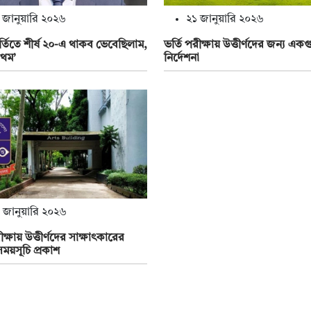
 জানুয়ারি ২০২৬
২১ জানুয়ারি ২০২৬
ভর্তিতে শীর্ষ ২০-এ থাকব ভেবেছিলাম,
ভর্তি পরীক্ষায় উত্তীর্ণদের জন্য একগ
রথম’
নির্দেশনা
 জানুয়ারি ২০২৬
ীক্ষায় উত্তীর্ণদের সাক্ষাৎকারের
 সময়সূচি প্রকাশ