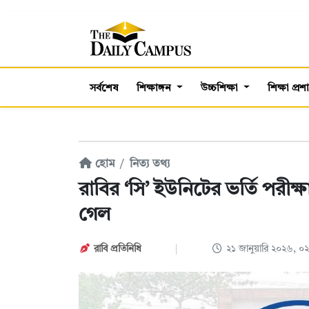
সর্বশেষ
শিক্ষাঙ্গন
উচ্চশিক্ষা
শিক্ষা প্র
হোম
নিত্য তথ্য
রাবির ‘সি’ ইউনিটের ভর্তি পরীক
গেল
রাবি প্রতিনিধি
২১ জানুয়ারি ২০২৬, 