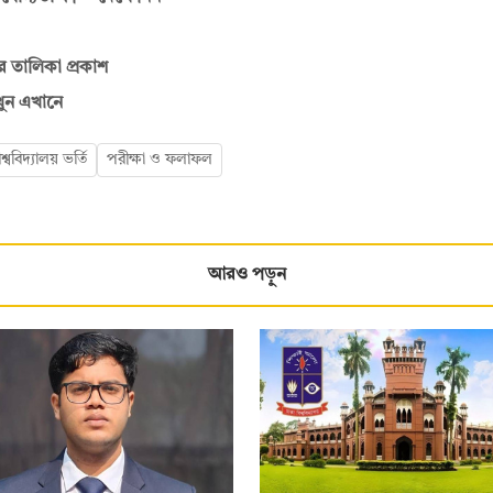
ের তালিকা প্রকাশ
েখুন এখানে
িশ্ববিদ্যালয় ভর্তি
পরীক্ষা ও ফলাফল
আরও পড়ুন