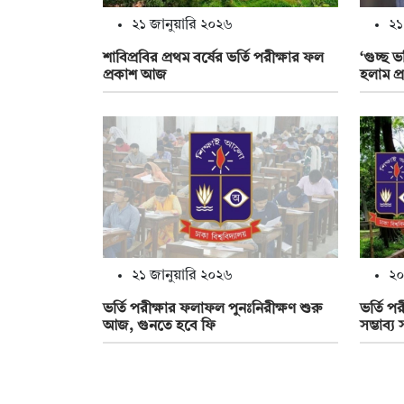
২১ জানুয়ারি ২০২৬
২১
শাবিপ্রবির প্রথম বর্ষের ভর্তি পরীক্ষার ফল
‘গুচ্ছ 
প্রকাশ আজ
হলাম প্
২১ জানুয়ারি ২০২৬
২০
ভর্তি পরীক্ষার ফলাফল পুনঃনিরীক্ষণ শুরু
ভর্তি পর
আজ, গুনতে হবে ফি
সম্ভাব্য