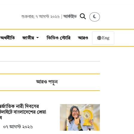
শুক্রবার; ৭ আগস্ট ২০২৬ |
আর্কাইভ
Eng
অর্থনীতি
জাতীয়
ভিডিও স্টোরি
আরও
আরও পড়ুন
তর্জাতিক নারী দিবসের
টলাইটে বাংলাদেশের শ্রেয়া
ষ
০৭ আগস্ট ২০২৬