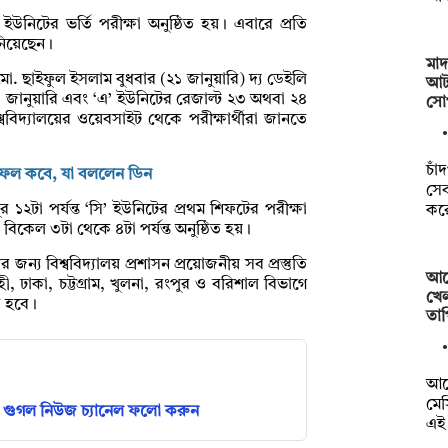
ইউনিটের ভর্তি পরীক্ষা অনুষ্ঠিত হয়। এবারে প্রতি
নিয়েছেন।
মা
ো. ছাইফুল ইসলাম বুধবার (২১ জানুয়ারি) দ্য ডেইলি
আট
৩ জানুয়ারি এবং ‘এ’ ইউনিটের রেজাল্ট ২৩ অথবা ২৪
সোপ
ববিদ্যালয়ের ওয়েবসাইট থেকে পরীক্ষার্থীরা জানতে
চাঁ
ফলাফল কবে, যা বললেন ডিন
সে
১২টা পর্যন্ত ‘সি’ ইউনিটের প্রথম শিফটের পরীক্ষা
কর
 বিকেল ৩টা থেকে ৪টা পর্যন্ত অনুষ্ঠিত হয়।
ণের জন্য বিশ্ববিদ্যালয় প্রশাসন প্রয়োজনীয় সব প্রস্তুতি
আর্
, ঢাকা, চট্টগ্রাম, খুলনা, রংপুর ও বরিশাল বিভাগে
খে
ত হবে।
তাপ
আর্
মে
গুগল নিউজ চ্যানেল ফলো করুন
এই 