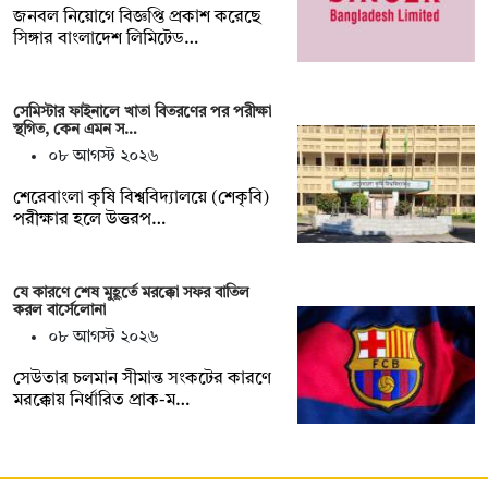
জনবল নিয়োগে বিজ্ঞপ্তি প্রকাশ করেছে
সিঙ্গার বাংলাদেশ লিমিটেড…
সেমিস্টার ফাইনালে খাতা বিতরণের পর পরীক্ষা
স্থগিত, কেন এমন স…
০৮ আগস্ট ২০২৬
শেরেবাংলা কৃষি বিশ্ববিদ্যালয়ে (শেকৃবি)
পরীক্ষার হলে উত্তরপ…
যে কারণে শেষ মুহূর্তে মরক্কো সফর বাতিল
করল বার্সেলোনা
০৮ আগস্ট ২০২৬
সেউতার চলমান সীমান্ত সংকটের কারণে
মরক্কোয় নির্ধারিত প্রাক-ম…