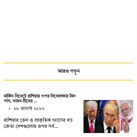
আরও পড়ুন
মার্কিন সিনেটে রাশিয়ার ওপর নিষেধাজ্ঞার বিল
পাস, ভারত-চীনের …
০৮ আগস্ট ২০২৬
রাশিয়ার তেল ও প্রাকৃতিক গ্যাসের বড়
ক্রেতা দেশগুলোর ওপর সর্ব…