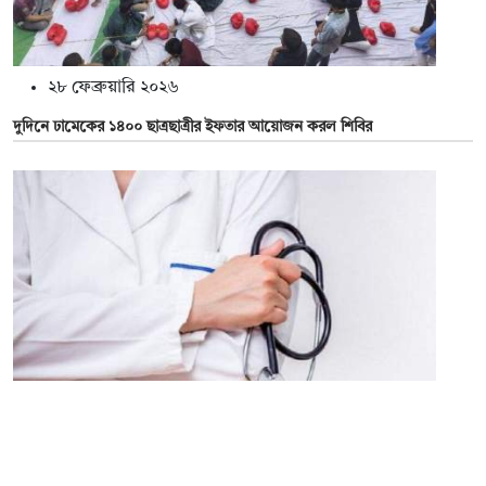
২৮ ফেব্রুয়ারি ২০২৬
দুদিনে ঢামেকের ১৪০০ ছাত্রছাত্রীর ইফতার আয়োজন করল শিবির
২৭ ফেব্রুয়ারি ২০২৬
মেডিকেলের প্রথম বর্ষের ক্লাস শুরু কবে, যা জানা যাচ্ছে