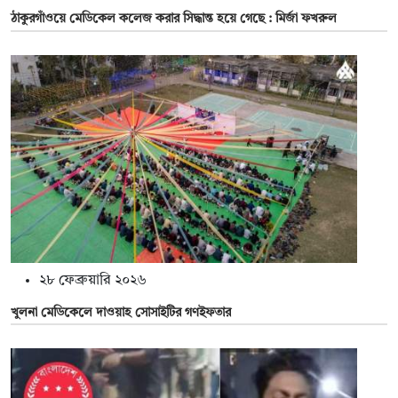
ঠাকুরগাঁওয়ে মেডিকেল কলেজ করার সিদ্ধান্ত হয়ে গেছে : মির্জা ফখরুল
২৮ ফেব্রুয়ারি ২০২৬
খুলনা মেডিকেলে দাওয়াহ সোসাইটির গণইফতার