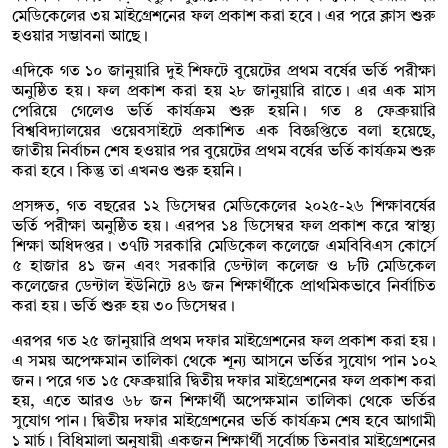
মেডিকেলের ৩য় মাইগ্রেশনের ফল প্রকাশ করা হবে। এর পরে ক্লাস শুরু
হওয়ার সম্ভাবনা আছে।
এদিকে গত ১০ জানুয়ারি দুই শিফটে বুয়েটের প্রথম বর্ষের ভর্তি পরীক্ষা
অনুষ্ঠিত হয়। ফল প্রকাশ করা হয় ২৮ জানুয়ারি রাতে। এর এক মাস
পেরিয়ে গেলেও ভর্তি কার্যক্রম শুরু হয়নি। গত ৪ ফেব্রুয়ারি
বিশ্ববিদ্যালয়ের ওয়েবসাইটে প্রকাশিত এক বিজ্ঞপ্তিতে বলা হয়েছে,
জাতীয় নির্বাচন শেষ হওয়ার পর বুয়েটের প্রথম বর্ষের ভর্তি কার্যক্রম শুরু
করা হবে। কিন্তু তা এখনও শুরু হয়নি।
প্রসঙ্গত, গত বছরের ১২ ডিসেম্বর মেডিকেলের ২০২৫-২৬ শিক্ষাবর্ষের
ভর্তি পরীক্ষা অনুষ্ঠিত হয়। এরপর ১৪ ডিসেম্বর ফল প্রকাশ করে স্বাস্থ্য
শিক্ষা অধিদপ্তর। ৩৭টি সরকারি মেডিকেল কলেজে এমবিবিএস কোর্সে
৫ হাজার ৪১ জন এবং সরকারি ডেন্টাল কলেজ ও ৮টি মেডিকেল
কলেজের ডেন্টাল ইউনিটে ৪৬ জন শিক্ষার্থীকে প্রাথমিকভাবে নির্বাচিত
করা হয়। ভর্তি শুরু হয় ৩০ ডিসেম্বর।
এরপর গত ২৫ জানুয়ারি প্রথম দফার মাইগ্রেশনের ফল প্রকাশ করা হয়।
এ সময় অপেক্ষমান তালিকা থেকে শূন্য আসনে ভর্তির সুযোগ পান ১০২
জন। পরে গত ১৫ ফেব্রুয়ারি দ্বিতীয় দফার মাইগ্রেশনের ফল প্রকাশ করা
হয়, এতে আরও ৬৮ জন শিক্ষার্থী অপেক্ষমান তালিকা থেকে ভর্তির
সুযোগ পান। দ্বিতীয় দফার মাইগ্রেশনের ভর্তি কার্যক্রম শেষ হবে আগামী
১ মার্চ। বিধিমালা অনুযায়ী একজন শিক্ষার্থী সর্বোচ্চ তিনবার মাইগ্রেশনের