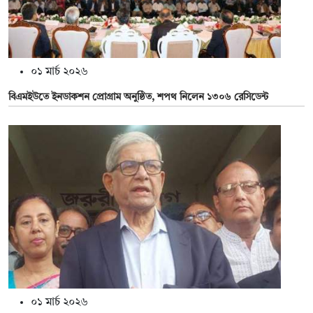
০১ মার্চ ২০২৬
বিএমইউতে ইনডাকশন প্রোগ্রাম অনুষ্ঠিত, শপথ নিলেন ১৩০৬ রেসিডেন্ট
০১ মার্চ ২০২৬