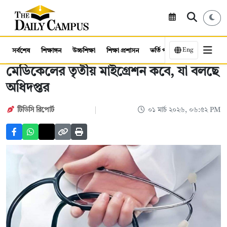
Eng
সর্বশেষ
শিক্ষাঙ্গন
উচ্চশিক্ষা
শিক্ষা প্রশাসন
ভর্তি পরীক্ষা
কর্মসংস্থান
মেডিকেলের তৃতীয় মাইগ্রেশন কবে, যা বলছে
অধিদপ্তর
টিডিসি রিপোর্ট
০১ মার্চ ২০২৬, ০৬:৫২ PM