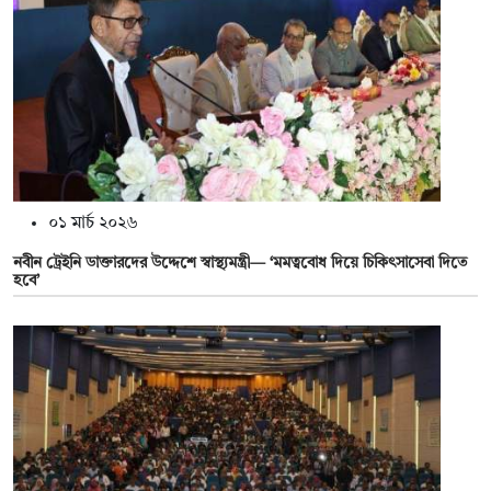
০১ মার্চ ২০২৬
নবীন ট্রেইনি ডাক্তারদের উদ্দেশে স্বাস্থ্যমন্ত্রী— ‘মমত্ববোধ দিয়ে চিকিৎসাসেবা দিতে
হবে’