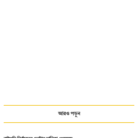
আরও পড়ুন