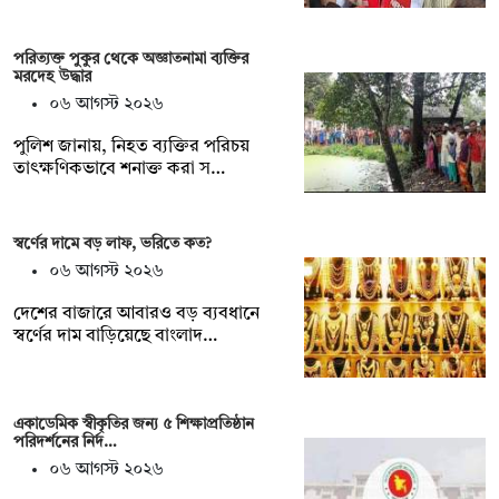
পরিত্যক্ত পুকুর থেকে অজ্ঞাতনামা ব্যক্তির
মরদেহ উদ্ধার
০৬ আগস্ট ২০২৬
পুলিশ জানায়, নিহত ব্যক্তির পরিচয়
তাৎক্ষণিকভাবে শনাক্ত করা স…
স্বর্ণের দামে বড় লাফ, ভরিতে কত?
০৬ আগস্ট ২০২৬
দেশের বাজারে আবারও বড় ব্যবধানে
স্বর্ণের দাম বাড়িয়েছে বাংলাদ…
একাডেমিক স্বীকৃতির জন্য ৫ শিক্ষাপ্রতিষ্ঠান
পরিদর্শনের নির্দ…
০৬ আগস্ট ২০২৬