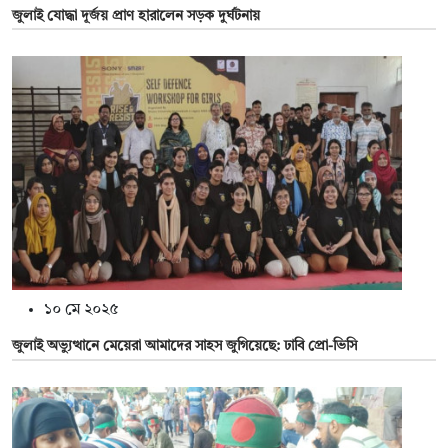
জুলাই যোদ্ধা দূর্জয় প্রাণ হারালেন সড়ক দুর্ঘটনায়
১০ মে ২০২৫
জুলাই অভ্যুত্থানে মেয়েরা আমাদের সাহস জুগিয়েছে: ঢাবি প্রো-ভিসি