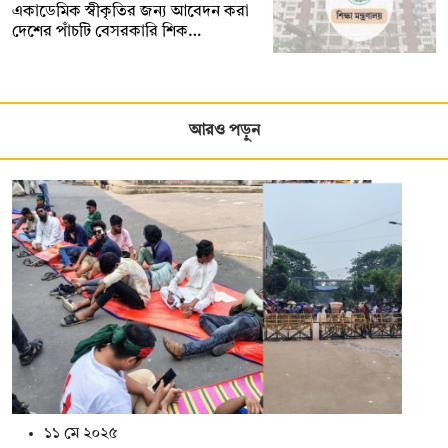
একাডেমিক স্বীকৃতির জন্য আবেদন করা
দেশের পাঁচটি বেসরকারি শিক…
আরও পড়ুন
১১ মে ২০২৫