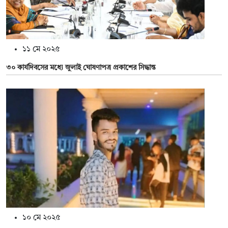
১১ মে ২০২৫
৩০ কার্যদিবসের মধ্যে জুলাই ঘোষণাপত্র প্রকাশের সিদ্ধান্ত
১০ মে ২০২৫