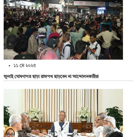
১১ মে ২০২৫
জুলাই ঘোষণাপত্র ছাড়া রাজপথ ছাড়বেন না আন্দোলনকারীরা