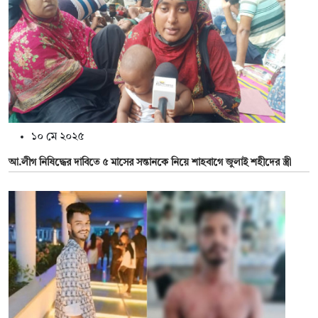
১০ মে ২০২৫
আ.লীগ নিষিদ্ধের দাবিতে ৫ মাসের সন্তানকে নিয়ে শাহবাগে জুলাই শহীদের স্ত্রী