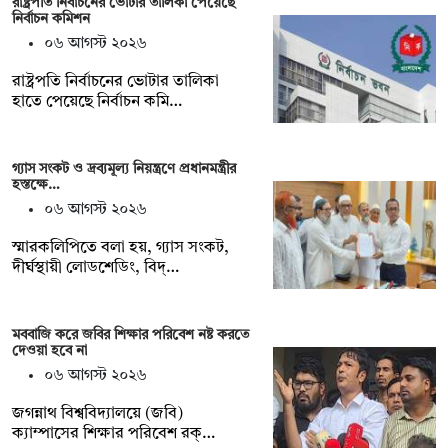
রাষ্ট্রপতি নির্বাচনের ভোটার তালিকা পেয়েছে
নির্বাচন কমিশন
০৬ আগস্ট ২০২৬
রাষ্ট্রপতি নির্বাচনের ভোটার তালিকা
হাতে পেয়েছে নির্বাচন কমি…
গ্যাস সংকট ও দ্রব্যমূল্য নিয়ন্ত্রণে প্রধানমন্ত্রীর
হস্তক্ষে…
০৬ আগস্ট ২০২৬
স্মারকলিপিতে বলা হয়, গ্যাস সংকট,
দীর্ঘস্থায়ী লোডশেডিং, বিদ্…
মববাজি করে জবির শিক্ষার পরিবেশ নষ্ট করতে
দেওয়া হবে না
০৬ আগস্ট ২০২৬
জগন্নাথ বিশ্ববিদ্যালয়ে (জবি)
ক্যাম্পাসের শিক্ষার পরিবেশ রক্…