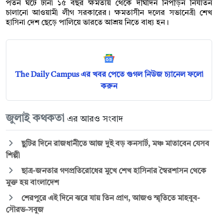
পতন ঘটে টানা ১৫ বছর ক্ষমতায় থেকে দীর্ঘদিন নিপীড়ন নির্যাতন
চালানো আওয়ামী লীগ সরকারের। ক্ষমতাসীন দলের সভানেত্রী শেখ
হাসিনা দেশ ছেড়ে পালিয়ে ভারতে আশ্রয় নিতে বাধ্য হন।
The Daily Campus এর খবর পেতে গুগল নিউজ চ্যানেল ফলো
করুন
জুলাই কথকতা
এর আরও সংবাদ
ছুটির দিনে রাজধানীতে আজ দুই বড় কনসার্ট, মঞ্চ মাতাবেন যেসব
শিল্পী
ছাত্র-জনতার গণপ্রতিরোধের মুখে শেখ হাসিনার স্বৈরশাসন থেকে
মুক্ত হয় বাংলাদেশ
শেরপুরে এই দিনে ঝরে যায় তিন প্রাণ, আজও স্মৃতিতে মাহবুব-
সৌরভ-সবুজ