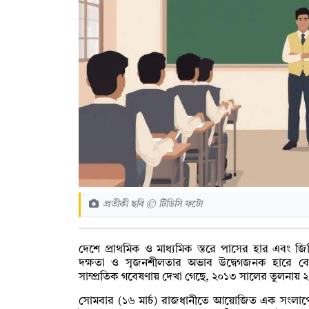
প্রতীকী ছবি © টিডিসি ফটো
দেশে প্রাথমিক ও মাধ্যমিক স্তরে পাসের হার এবং জিপ
দক্ষতা ও সৃজনশীলতার অভাব উদ্বেগজনক হারে বে
সাম্প্রতিক গবেষণায় দেখা গেছে, ২০১৩ সালের তুলনায় ২০
সোমবার (১৬ মার্চ) রাজধানীতে আয়োজিত এক সংলাপ