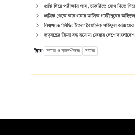
প্রক্সি দিয়ে পরীক্ষায় পাস, চাকরিতে যোগ দিতে গিয়
শ্রমিক থেকে কারখানার মালিক গাজীপুরের অহিদুল
বিশ্বখ্যাত ‘লিভিং ঈগল’ বৈমানিক সাইফুল আজমের ৬ষ
হৃদ্‌যন্ত্রের ক্রিয়া বন্ধ হয়ে না ফেরার দেশে বাং
ট্যাগ:
দক্ষতা ও সৃজনশীলতা
দক্ষতা