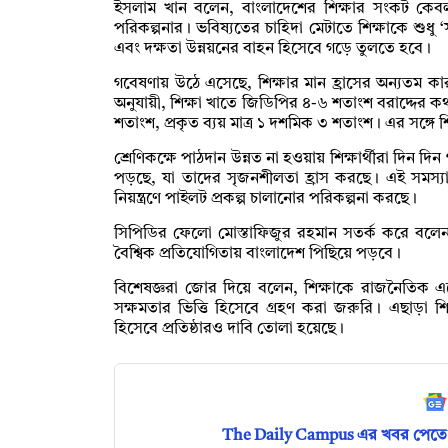
ইসলাম খান বলেন, বাংলাদেশের শিক্ষার সংকট কেবল স
পরিকল্পনার। ভবিষ্যতের চাহিদা মেটাতে শিক্ষাকে শুধু ‘সার
এবং দক্ষতা উন্নয়নের বাহন হিসেবে গড়ে তুলতে হবে।
গবেষণায় উঠে এসেছে, শিক্ষার মান হ্রাসের অন্যতম
অনুযায়ী, শিক্ষা খাতে জিডিপির ৪-৬ শতাংশ বরাদ্দের কথ
শতাংশ, প্রকৃত ব্যয় মাত্র ১ দশমিক ৩ শতাংশ। এর সঙ্গে শ
শ্রেণিকক্ষে পাঠদান উন্নত না হওয়ায় শিক্ষার্থীরা দিন 
পড়ছে, যা তাদের সৃজনশীলতা হ্রাস করছে। এই সমস্য
নিয়ন্ত্রণে পাইলট প্রকল্প চালানোর পরিকল্পনা করছে।
সিপিডির ফেলো মোস্তাফিজুর রহমান সতর্ক করে বলেন,
বৈশ্বিক প্রতিযোগিতায় বাংলাদেশ পিছিয়ে পড়বে।
বিশেষজ্ঞরা জোর দিয়ে বলেন, শিক্ষাকে রাজনৈতিক এজ
সক্ষমতার ভিত্তি হিসেবে গ্রহণ করা জরুরি। এছাড়া শ
হিসেবে প্রতিষ্ঠারও দাবি তোলা হয়েছে।
The Daily Campus এর খবর পেতে 