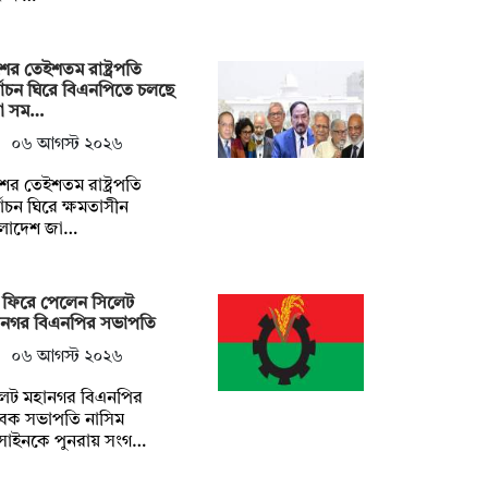
ের তেইশতম রাষ্ট্রপতি
্বাচন ঘিরে বিএনপিতে চলছে
না সম…
০৬ আগস্ট ২০২৬
ের তেইশতম রাষ্ট্রপতি
্বাচন ঘিরে ক্ষমতাসীন
ংলাদেশ জা…
 ফিরে পেলেন সিলেট
ানগর বিএনপির সভাপতি
০৬ আগস্ট ২০২৬
লেট মহানগর বিএনপির
বেক সভাপতি নাসিম
সাইনকে পুনরায় সংগ…