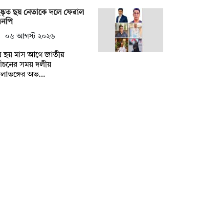
ষ্কৃত ছয় নেতাকে দলে ফেরাল
এনপি
০৬ আগস্ট ২০২৬
ায় ছয় মাস আগে জাতীয়
্বাচনের সময় দলীয়
্খলাভঙ্গের অভ…