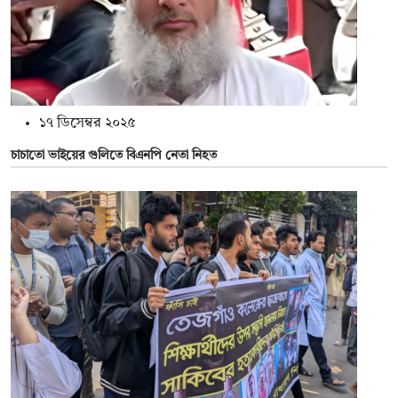
১৭ ডিসেম্বর ২০২৫
চাচাতো ভাইয়ের গুলিতে বিএনপি নেতা নিহত