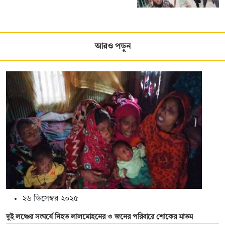
আরও পড়ুন
২৬ ডিসেম্বর ২০২৫
দুই লঞ্চের সংঘর্ষে নিহত লালমোহনের ৩ জনের পরিবারে শোকের মাতম