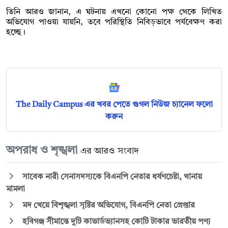
‎তিনি আরও জানান, এ ঘটনায় এখনো কোনো পক্ষ থেকে লিখিত
অভিযোগ পাওয়া যায়নি, তবে পরিস্থিতি নিবিড়ভাবে পর্যবেক্ষণ করা
হচ্ছে।
The Daily Campus এর খবর পেতে গুগল নিউজ চ্যানেল ফলো
করুন
অপরাধ ও শৃঙ্খলা
এর আরও সংবাদ
সাবেক নারী সেনাসদস্যকে বিএনপি নেতার ধর্ষণচেষ্টা, থানায়
মামলা
মদ খেয়ে বিশৃঙ্খলা সৃষ্টির অভিযোগ, বিএনপি নেতা গ্রেপ্তার
হবিগঞ্জ সীমান্তে দুটি কাভার্ডভ্যানসহ কোটি টাকার ভারতীয় পণ্য