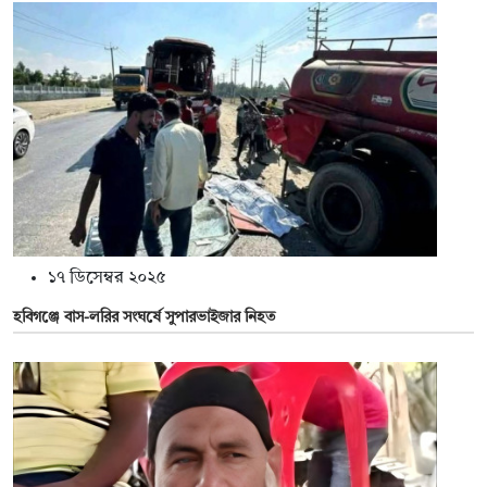
১৭ ডিসেম্বর ২০২৫
হবিগঞ্জে বাস-লরির সংঘর্ষে সুপারভাইজার নিহত