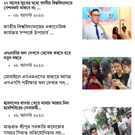
২৭ সালের জুনের মধ্যে জাতীয় বিশ্ববিদ্যালয়ে
সেশনজট থাকবে না: …
০৮ আগস্ট ২০২৬
জাতীয় বিশ্ববিদ্যালয়ের একাডেমিক
কার্যক্রম সম্পর্কে উপাচার্য …
এসএসসির ফল দেখতে মেসেজ করতে হবে
নতুন নম্বরে
০৮ আগস্ট ২০২৬
মোবাইলে এসএমএসের মাধ্যমে আসন্ন
এসএসসি পরীক্ষার ফল দেখার পদ্…
ছাত্রদলের ধাওয়া খেয়ে থানায় আশ্রয় নিল
ছাত্রশিবিরের নেতাকর্মী…
০৮ আগস্ট ২০২৬
মাগুরার শ্রীপুর সরকারি কলেজের
সামনে সিরাত প্রতিযোগিতার প্রচ…