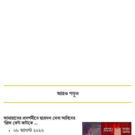
আরও পড়ুন
জামায়াতের প্রদর্শনীতে ছাত্রদল নেতা আবিদের
‘প্লিজ কেউ কাউকে …
০৮ আগস্ট ২০২৬