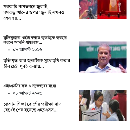
সরকারি বাসভবনে জুলাই
গণঅভ্যুত্থানের ওপর ‘জুলাই এখনও
শেষ হয়…
মুক্তিযুদ্ধকে খাটো করতে জুলাইকে ব্যবহার
করলে আপনি ধান্ধাবাজ…
০৮ আগস্ট ২০২৬
মুক্তিযুদ্ধ আর জুলাইকে মুখোমুখি করার
হীন চেষ্টা খুবই অন্যায়…
এইচএসসির ফল ৯ নভেম্বরের মধ্যে
০৮ আগস্ট ২০২৬
চট্টগ্রাম শিক্ষা বোর্ডের পরীক্ষা বাদ
রেখেই শেষ হয়েছে এইচএসস…