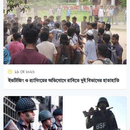
১৯ মে ২০২৬
ইভটিজিং ও র‍্যাগিংয়ের অভিযোগে রাবিতে দুই বিভাগের হাতাহাতি