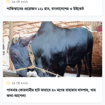
১৯ মে ২০২৬
পাকিস্তানের প্রয়োজন ১২১ রান, বাংলাদেশের ৩ উইকেট
১৯ মে ২০২৬
পাবনায় কোরবানীর হাট মাতাবে ৪০ মণের বাহারাম বাদশাহ, খায়
কলা-আপেল!