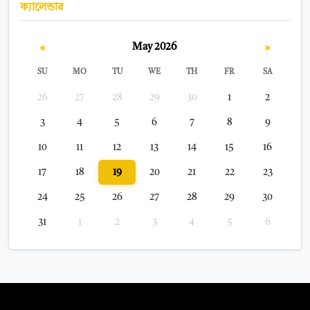
ক্যালেন্ডার
«
»
May 2026
SU
MO
TU
WE
TH
FR
SA
26
27
28
29
30
1
2
3
4
5
6
7
8
9
10
11
12
13
14
15
16
17
18
19
20
21
22
23
24
25
26
27
28
29
30
31
1
2
3
4
5
6
সম্পাদক: