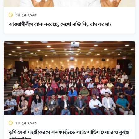
১৯ মে ২০২৬
আওয়ামীলীগ ব্যাক করেছে, দেখো নাই? কি, রাগ করলা?
১৯ মে ২০২৬
ভূমি সেবা সহজীকরণে এনএসইউতে ল্যান্ড সার্ভিস ফেয়ার ও কুইজ