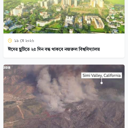
১৯ মে ২০২৬
ঈদের ছুটিতে ২৫ দিন বন্ধ থাকবে নজরুল বিশ্ববিদ্যালয়