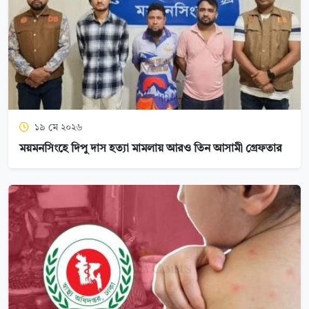
১৯ মে ২০২৬
ময়মনসিংহে দিপু দাস হত্যা মামলায় আরও তিন আসামী গ্রেফতার