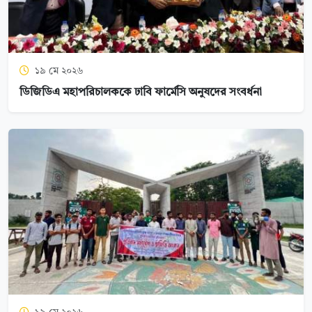
১৯ মে ২০২৬
ডিজিডিএ মহাপরিচালককে ঢাবি ফার্মেসি অনুষদের সংবর্ধনা