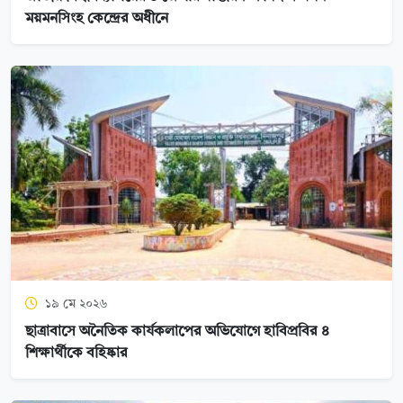
ময়মনসিংহ কেন্দ্রের অধীনে
১৯ মে ২০২৬
ছাত্রাবাসে অনৈতিক কার্যকলাপের অভিযোগে হাবিপ্রবির ৪
শিক্ষার্থীকে বহিষ্কার