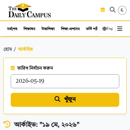
Eng
সর্বশেষ
শিক্ষাঙ্গন
উচ্চশিক্ষা
শিক্ষা প্রশাসন
ভর্তি পরীক্ষা
কর্মসংস্থান
হোম
আর্কাইভ
তারিখ নির্বাচন করুন
খুঁজুন
আর্কাইভ: "১৯ মে, ২০২৬"