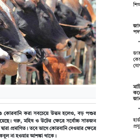
শিক
জাক
পদত
‎জা
কেন
যো
মাট
কর
জা
 পশু কোরবানি করা সবচেয়ে উত্তম হলেও, বড় পশুর
হাজ
রয়েছে। গরু, মহিষ ও উটের ক্ষেত্রে সর্বোচ্চ সাতজন
প্র
ারা প্রমাণিত। তবে ভাগে কোরবানি দেওয়ার ক্ষেত্রে
নি কবুল না হওয়ার আশঙ্কা থাকে।