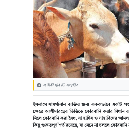
প্রতীকী ছবি © সংগৃহীত
ইসলামে সামর্থ্যবান ব্যক্তির জন্য এককভাবে একটি
ক্ষেত্রে অংশীদারত্বের ভিত্তিতে কোরবানি করার বিধান 
মিলে কোরবানি করা বৈধ, যা হাদিস ও সাহাবিদের আমল দ্ব
কিছু গুরুত্বপূর্ণ শর্ত রয়েছে, যা মেনে না চললে কোরবা