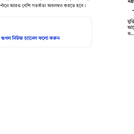
মন্
ণ্টনে আরও বেশি সতর্কতা অবলম্বন করতে হবে।
মুক্
আয
ও
গুগল নিউজ চ্যানেল ফলো করুন