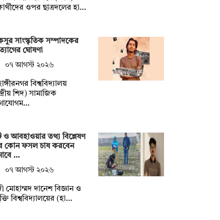
্ষার্থীদের ওপর ছাত্রদলের হা…
সুর সাংস্কৃতিক সম্পাদকের
্যাগের ঘোষণা
০৭ আগস্ট ২০২৬
হাঙ্গীরনগর বিশ্ববিদ্যালয়
্দ্রীয় শিদ) সামাজিক
গাযোগম…
ি ও আবহাওয়ার তথ্য বিশ্লেষণ
ে কোন ফসল চাষ করবেন
নাবে …
০৭ আগস্ট ২০২৬
ী মোহাম্মদ দানেশ বিজ্ঞান ও
যুক্তি বিশ্ববিদ্যালয়ের (হা…