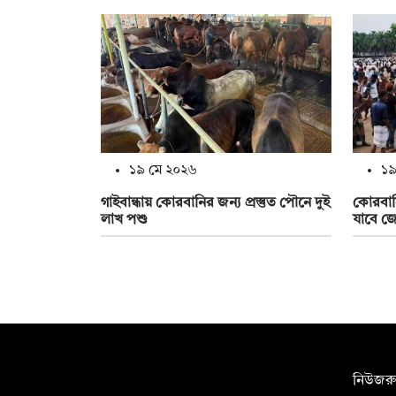
১৯ মে ২০২৬
১৯
গাইবান্ধায় কোরবানির জন্য প্রস্তুত পৌনে দুই
কোরবানির
লাখ পশু
যাবে জ
সম্পাদক:
নিউজরু