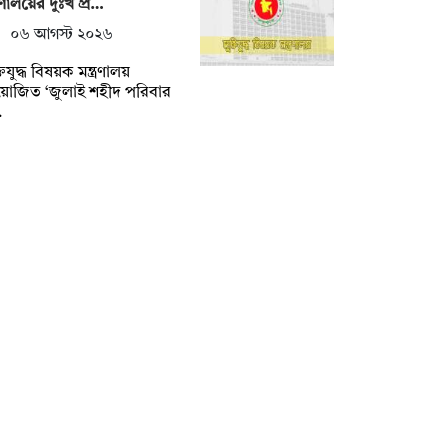
ত্রণালয়ের দুঃখ প্র…
০৬ আগস্ট ২০২৬
তিযুদ্ধ বিষয়ক মন্ত্রণালয়
়োজিত ‘জুলাই শহীদ পরিবার
…