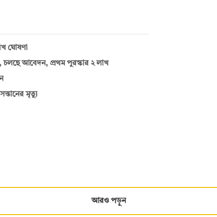
রিখ ঘোষণা
 চলছে আবেদন, প্রথম পুরস্কার ২ লাখ
ন
তানের মৃত্যু
আরও পড়ুন