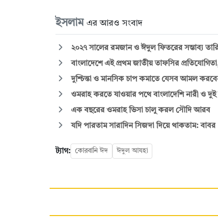
ইসলাম
এর আরও সংবাদ
২০২৭ সালের রমজান ও ঈদুল ফিতরের সম্ভাব্য তা
বাংলাদেশে এই প্রথম জাতীয় তাফসির প্রতিযোগিতা,
দুশ্চিন্তা ও মানসিক চাপ কমাতে যেসব আমল করবে
ওমরাহ করতে যাওয়ার পথে বাংলাদেশি নারী ও দুই সন্
এক বছরের ওমরাহ ভিসা চালু করল সৌদি আরব
যদি পারতাম সারাদিন সিজদা দিয়ে থাকতাম: বাবর
ট্যাগ:
কোরবানি ঈদ
ঈদুল আযহা