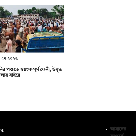
 মে ২০২৬
 পশুতে স্বয়ংসম্পূর্ণ ফেনী, উদ্বৃত্ত
েলার বাইরে
আমাদের
ম: