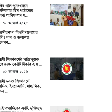
ির খাল পুনঃখননে
নিক্যাল টিম পাঠানোর
ষণা পানিসম্পদ ম…
০৬ আগস্ট ২০২৬
াহাঙ্গীরনগর বিশ্ববিদ্যালয়ের
বি) খাল ও জলাশয়
নঃখনন…
মী শিক্ষাবর্ষের পাঠ্যপুস্তক
্রণে ৯৪৮ কোটি টাকার ব্যয় …
০৬ আগস্ট ২০২৬
মী ২০২৭ শিক্ষাবর্ষে
াথমিক, ইবতেদায়ি, মাধ্যমিক,
খিল …
ই তথ্যচিত্রের ত্রুটি, মুক্তিযুদ্ধ