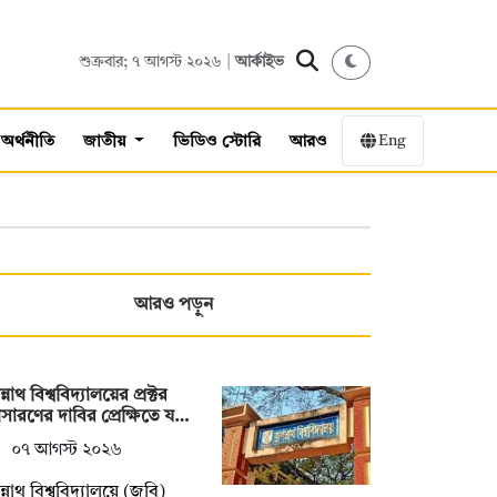
শুক্রবার; ৭ আগস্ট ২০২৬ |
আর্কাইভ
Eng
অর্থনীতি
জাতীয়
ভিডিও স্টোরি
আরও
আরও পড়ুন
্নাথ বিশ্ববিদ্যালয়ের প্রক্টর
ারণের দাবির প্রেক্ষিতে য…
০৭ আগস্ট ২০২৬
্নাথ বিশ্ববিদ্যালয়ে (জবি)