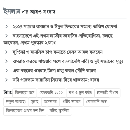
ইসলাম
এর আরও সংবাদ
২০২৭ সালের রমজান ও ঈদুল ফিতরের সম্ভাব্য তারিখ ঘোষণা
বাংলাদেশে এই প্রথম জাতীয় তাফসির প্রতিযোগিতা, চলছে
আবেদন, প্রথম পুরস্কার ২ লাখ
দুশ্চিন্তা ও মানসিক চাপ কমাতে যেসব আমল করবেন
ওমরাহ করতে যাওয়ার পথে বাংলাদেশি নারী ও দুই সন্তানের মৃত্যু
এক বছরের ওমরাহ ভিসা চালু করল সৌদি আরব
যদি পারতাম সারাদিন সিজদা দিয়ে থাকতাম: বাবর
ট্যাগ:
জিলহজ মাস
কোরবানি ২০২৬
নখ ও চুল কাটা
ইসলামি বিধান
ঈদুল আজহা
সুন্নাহ
মাসআলা
ধর্মীয় আমল
কোরবানি দাতা
জিলহজের প্রথম দশ দিন
সহিহ মুসলিম