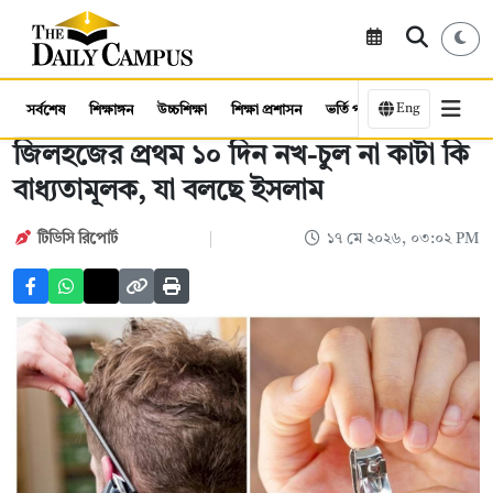
Eng
সর্বশেষ
শিক্ষাঙ্গন
উচ্চশিক্ষা
শিক্ষা প্রশাসন
ভর্তি পরীক্ষা
কর্মসংস্থান
জিলহজের প্রথম ১০ দিন নখ-চুল না কাটা কি
বাধ্যতামূলক, যা বলছে ইসলাম
টিডিসি রিপোর্ট
১৭ মে ২০২৬, ০৩:০২ PM