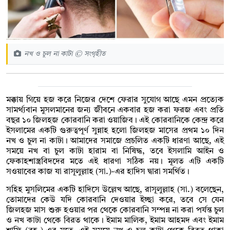
নখ ও চুল না কাটা © সংগৃহীত
মক্কায় গিয়ে হজ করে নিজের দেশে ফেরার সুযোগ আছে এমন প্রত্যেক
সামর্থ্যবান মুসলমানের জন্য জীবনে একবার হজ করা ফরজ এবং প্রতি
বছর ১০ জিলহজ কোরবানি করা ওয়াজিব। এই কোরবানিকে কেন্দ্র করে
ইসলামের একটি গুরুত্বপূর্ণ সুন্নাহ হলো জিলহজ মাসের প্রথম ১০ দিন
নখ ও চুল না কাটা। আমাদের সমাজে প্রচলিত একটি ধারণা আছে, এই
সময়ে নখ বা চুল কাটা হারাম বা নিষিদ্ধ, তবে ইসলামি আইন ও
ফেকাহশাস্ত্রবিদদের মতে এই ধারণা সঠিক নয়। মূলত এটি একটি
সওয়াবের কাজ যা রাসূলুল্লাহ (সা.)-এর হাদিস দ্বারা সমর্থিত।
সহিহ মুসলিমের একটি হাদিসে উল্লেখ আছে, রাসূলুল্লাহ (সা.) বলেছেন,
তোমাদের কেউ যদি কোরবানি দেওয়ার ইচ্ছা করে, তবে সে যেন
জিলহজ মাস শুরু হওয়ার পর থেকে কোরবানি সম্পন্ন না করা পর্যন্ত চুল
ও নখ কাটা থেকে বিরত থাকে। ইমাম মালিক, ইমাম আহমদ এবং ইমাম