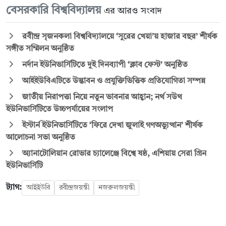
বেসরকারি বিশ্ববিদ্যালয়
এর আরও সংবাদ
রবীন্দ্র সৃজনকলা বিশ্ববিদ্যালয়ে ‘সুরের খেয়া’য় হাজার বছর’ শীর্ষক
সঙ্গীত সম্মিলন অনুষ্ঠিত
নর্দান ইউনিভার্সিটিতে দুই দিনব্যাপী ‘ক্লাব ফেস্ট’ অনুষ্ঠিত
আইইউবিএটিতে উদ্ভাবন ও প্রযুক্তিভিত্তিক প্রতিযোগিতা সম্পন্ন
জাতীয় নিরাপত্তা নিয়ে নতুন ভাবনার আহ্বান; নর্থ সউথ
ইউনিভার্সিটিতে উচ্চপর্যায়ের সংলাপ
ইস্টার্ন ইউনিভার্সিটিতে ‘ফিরে দেখা জুলাই গণঅভ্যুত্থান’ শীর্ষক
আলোচনা সভা অনুষ্ঠিত
অ্যানাটোলিয়ান রোভার চ্যালেঞ্জে বিশ্বে ষষ্ঠ, এশিয়ায় সেরা গ্রিন
ইউনিভার্সিটি
ট্যাগ:
আইইউবি
রবীন্দ্রজয়ন্তী
নজরুলজয়ন্তী