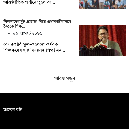
আন্তর্জাতিক পর্যায়ে তুলে আ…
শিক্ষকদের দুই এজেন্ডা নিয়ে প্রধানমন্ত্রীর সঙ্গে
বৈঠকে শিক্ষ…
০৬ আগস্ট ২০২৬
বেসরকারি স্কুল-কলেজে কর্মরত
শিক্ষকদের দুটি বিষয়সহ শিক্ষা মন…
আরও পড়ুন
সম্পাদক:
মাহবুব রনি
দ্য ডেইলি ক্যাম্পাস, দ্বিতীয় তলা, হাসান হোল্ডিংস, ৫২/১ নিউ ইস্কাটন
রোড, ঢাকা ১০০০