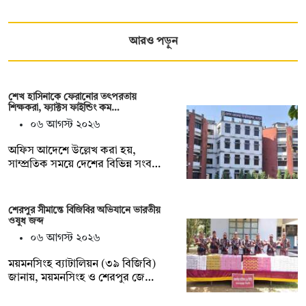
আরও পড়ুন
শেখ হাসিনাকে ফেরানোর তৎপরতায়
শিক্ষকরা, ফ্যাক্টস ফাইন্ডিং কম…
০৬ আগস্ট ২০২৬
অফিস আদেশে উল্লেখ করা হয়,
সাম্প্রতিক সময়ে দেশের বিভিন্ন সংব…
শেরপুর সীমান্তে বিজিবির অভিযানে ভারতীয়
ওষুধ জব্দ
০৬ আগস্ট ২০২৬
ময়মনসিংহ ব্যাটালিয়ন (৩৯ বিজিবি)
জানায়, ময়মনসিংহ ও শেরপুর জে…