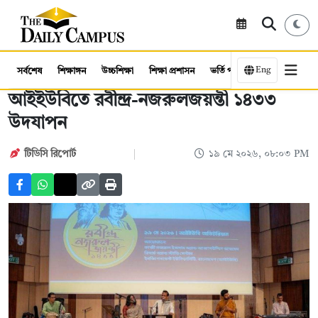
Eng
সর্বশেষ
শিক্ষাঙ্গন
উচ্চশিক্ষা
শিক্ষা প্রশাসন
ভর্তি পরীক্ষা
কর্মসংস্থান
আইইউবিতে রবীন্দ্র-নজরুলজয়ন্তী ১৪৩৩
উদযাপন
টিডিসি রিপোর্ট
১৯ মে ২০২৬, ০৮:০৩ PM