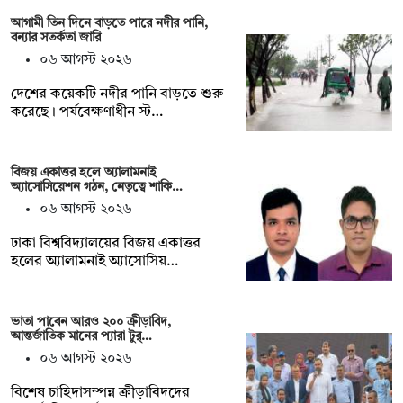
আগামী তিন দিনে বাড়তে পারে নদীর পানি,
বন্যার সতর্কতা জারি
০৬ আগস্ট ২০২৬
দেশের কয়েকটি নদীর পানি বাড়তে শুরু
করেছে। পর্যবেক্ষণাধীন স্ট…
বিজয় একাত্তর হলে অ্যালামনাই
অ্যাসোসিয়েশন গঠন, নেতৃত্বে শাকি…
০৬ আগস্ট ২০২৬
ঢাকা বিশ্ববিদ্যালয়ের বিজয় একাত্তর
হলের অ্যালামনাই অ্যাসোসিয়…
ভাতা পাবেন আরও ২০০ ক্রীড়াবিদ,
আন্তর্জাতিক মানের প্যারা টুর্…
০৬ আগস্ট ২০২৬
বিশেষ চাহিদাসম্পন্ন ক্রীড়াবিদদের