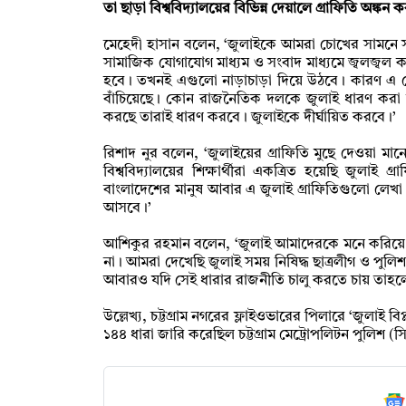
তা ছাড়া বিশ্ববিদ্যালয়ের বিভিন্ন দেয়ালে গ্রাফিতি অঙ্কন 
‎মেহেদী হাসান বলেন, ‘জুলাইকে আমরা চোখের সামনে 
সামাজিক যোগাযোগ মাধ্যম ও সংবাদ মাধ্যমে জ্বলজ্বল 
হবে। তখনই এগুলো নাড়াচাড়া দিয়ে উঠবে। কারণ এ 
বাঁচিয়েছে। কোন রাজনৈতিক দলকে জুলাই ধারণ করা 
করছে তারাই ধারণ করবে। জুলাইকে দীর্ঘায়িত করবে।’
‎রিশাদ নুর বলেন, ‘জুলাইয়ের গ্রাফিতি মুছে দেওয়া
বিশ্ববিদ্যালয়ের শিক্ষার্থীরা একত্রিত হয়েছি জুলা
বাংলাদেশের মানুষ আবার এ জুলাই গ্রাফিতিগুলো লেখা
আসবে।’
‎আশিকুর রহমান বলেন, ‘জুলাই আমাদেরকে মনে করিয়ে 
না। আমরা দেখেছি জুলাই সময় নিষিদ্ধ ছাত্রলীগ ও পু
আবারও যদি সেই ধারার রাজনীতি চালু করতে চায় তাহলে 
‎উল্লেখ্য, চট্টগ্রাম নগরের ফ্লাইওভারের পিলারে ‘জুলাই বি
১৪৪ ধারা জারি করেছিল চট্টগ্রাম মেট্রোপলিটন পুলিশ (