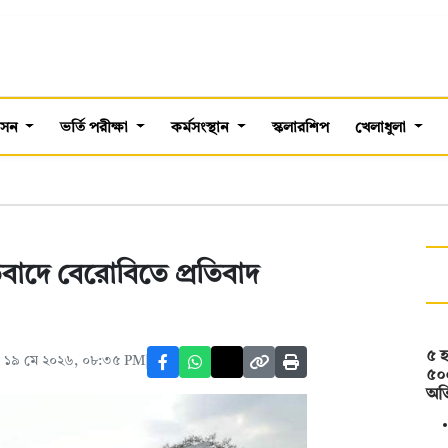
শাসন
ভর্তি পরীক্ষা
কর্মসংস্থান
স্কলারশিপ
খেলাধুলা
তিবাদে বেরোবিতে প্রতিবাদ
৫ হ
 ১৯ মে ২০২৬, ০৮:৩৫ PM
৫০
অত