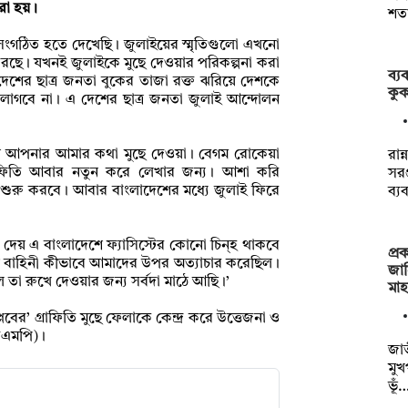
করা হয়।
শত
সংগঠিত হতে দেখেছি। জুলাইয়ের স্মৃতিগুলো এখনো
করছে। যখনই জুলাইকে মুছে দেওয়ার পরিকল্পনা করা
ব্য
দেশের ছাত্র জনতা বুকের তাজা রক্ত ঝরিয়ে দেশকে
কুক
লাগবে না। এ দেশের ছাত্র জনতা জুলাই আন্দোলন
 মানে আপনার আমার কথা মুছে দেওয়া। বেগম রোকেয়া
রান
ই গ্রাফিতি আবার নতুন করে লেখার জন্য। আশা করি
সরঞ
 শুরু করবে। আবার বাংলাদেশের মধ্যে জুলাই ফিরে
ব্য
দেয় এ বাংলাদেশে ফ্যাসিস্টের কোনো চিন্হ থাকবে
প্র
লিশ বাহিনী কীভাবে আমাদের উপর অত্যাচার করেছিল।
জা
তা রুখে দেওয়ার জন্য সর্বদা মাঠে আছি।’
মা
প্লবের’ গ্রাফিতি মুছে ফেলাকে কেন্দ্র করে উত্তেজনা ও
সিএমপি)।
জাত
মুখ
ভূঁ