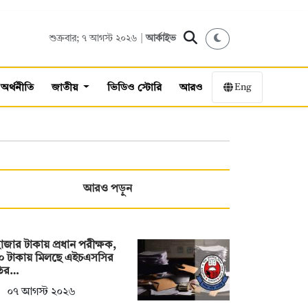
শুক্রবার; ৭ আগস্ট ২০২৬ |
আর্কাইভ
Eng
অর্থনীতি
জাতীয়
ভিডিও স্টোরি
আরও
আরও পড়ুন
াজার টাকায় প্রধান পরীক্ষক,
০ টাকায় মিলছে এইচএসসির
ির…
০৭ আগস্ট ২০২৬