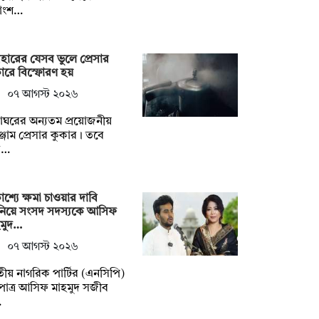
াংশ…
বহারের যেসব ভুলে প্রেসার
ারে বিস্ফোরণ হয়
০৭ আগস্ট ২০২৬
্নাঘরের অন্যতম প্রয়োজনীয়
্জাম প্রেসার কুকার। তবে
ব…
কাশ্যে ক্ষমা চাওয়ার দাবি
নিয়ে সংসদ সদস্যকে আসিফ
হমুদ…
০৭ আগস্ট ২০২৬
ীয় নাগরিক পার্টির (এনসিপি)
পাত্র আসিফ মাহমুদ সজীব
…