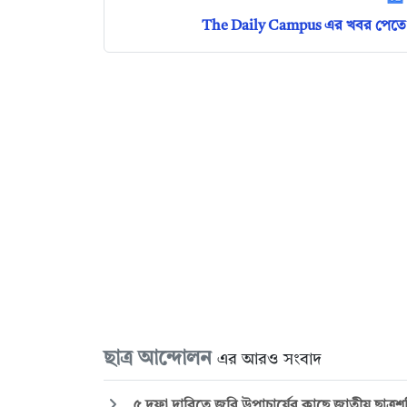
The Daily Campus এর খবর পেতে 
ছাত্র আন্দোলন
এর আরও সংবাদ
৫ দফা দাবিতে জবি উপাচার্যের কাছে জাতীয় ছাত্রশক