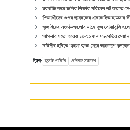
মববাজি করে জবির শিক্ষার পরিবেশ নষ্ট করতে দে
শিক্ষার্থীদের ওপর ছাত্রদলের ধারাবাহিক হামলার তীব্
জুলাইয়ের সংগঠনগুলোর মাঝে ভুল বোঝাবুঝি হলে
আপনার মতো আরও ১০-২০ জন সভাপতির মেয়াদ পূর
সাঈদীর ছবিতে ‘ভুলে’ জুতা মেরে আক্ষেপে ভুগছেন ছ
ট্যাগ:
জুলাই গ্রাফিতি
প্রতিবাদ সমাবেশ