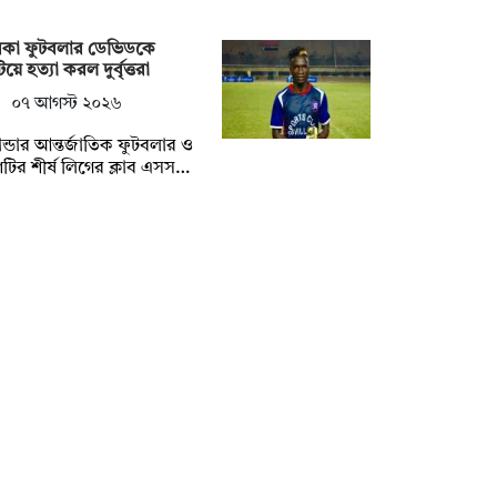
রকা ফুটবলার ডেভিডকে
িয়ে হত্যা করল দুর্বৃত্তরা
০৭ আগস্ট ২০২৬
ন্ডার আন্তর্জাতিক ফুটবলার ও
টির শীর্ষ লিগের ক্লাব এসস…