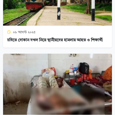
০৮ আগস্ট ২০২৫
চবিতে দোকান দখল নিয়ে স্থানীয়দের হামলায় আহত ৩ শিক্ষার্থী