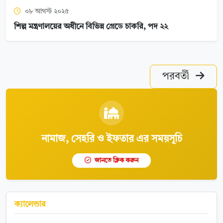
০৮ আগস্ট ২০২৫
শিল্প মন্ত্রণালয়ের অধীনে বিভিন্ন গ্রেডে চাকরি, পদ ২২
পরবর্তী
নামাজ, সেহরি ও ইফতার এর সময়সূচি
জানতে ক্লিক করুন
ক্যালেন্ডার