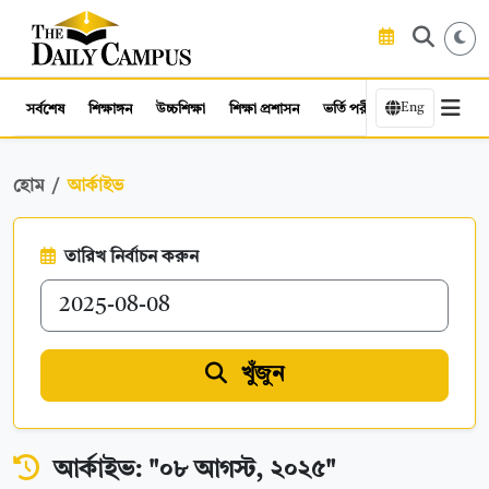
Eng
সর্বশেষ
শিক্ষাঙ্গন
উচ্চশিক্ষা
শিক্ষা প্রশাসন
ভর্তি পরীক্ষা
কর্মসংস্থান
হোম
আর্কাইভ
তারিখ নির্বাচন করুন
খুঁজুন
আর্কাইভ: "০৮ আগস্ট, ২০২৫"