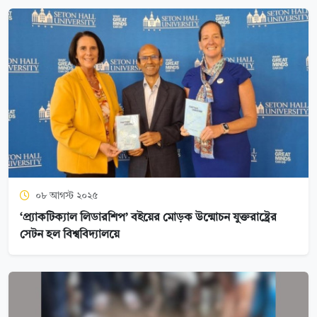
০৮ আগস্ট ২০২৫
‘প্র্যাকটিক্যাল লিডারশিপ’ বইয়ের মোড়ক উন্মোচন যুক্তরাষ্ট্রের
সেটন হল বিশ্ববিদ্যালয়ে