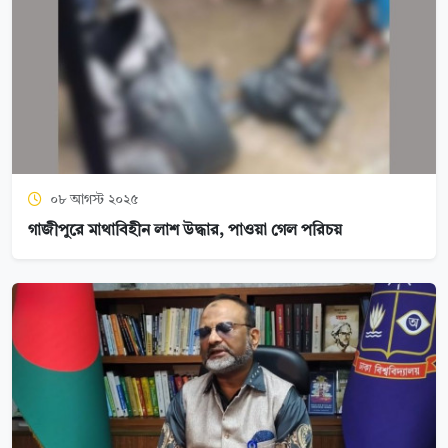
০৮ আগস্ট ২০২৫
গাজীপুরে মাথাবিহীন লাশ উদ্ধার, পাওয়া গেল পরিচয়