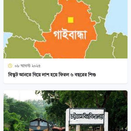
০৮ আগস্ট ২০২৫
বিস্কুট আনতে গিয়ে লাশ হয়ে ফিরল ৬ বছরের শিশু