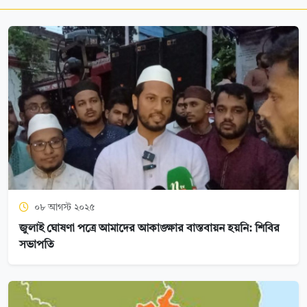
০৮ আগস্ট ২০২৫
জুলাই ঘোষণা পত্রে আমাদের আকাঙ্ক্ষার বাস্তবায়ন হয়নি: শিবির
সভাপতি