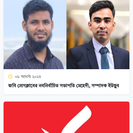
০৮ আগস্ট ২০২৫
জবি প্রেসক্লাবের নবনির্বাচিত সভাপতি মেহেদী, সম্পাদক ইউছুব