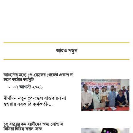
আরও পড়ুন
আগস্টের মধ্যে পে-স্কেলের গেজেট প্রকাশ না
হলে কঠোর কর্মসূচি
০৭ আগস্ট ২০২৬
দীর্ঘদিন নতুন পে-স্কেল বাস্তবায়ন না
হওয়ায় সরকারি কর্মকর্তা-…
১৫ বছরের কম বয়সীদের জন্য সোশ্যাল
মিডিয়া নিষিদ্ধ করল ফ্রান্স