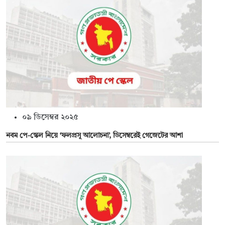
০৯ ডিসেম্বর ২০২৫
নবম পে-স্কেল নিয়ে ‘ফলপ্রসূ আলোচনা’, ডিসেম্বরেই গেজেটের আশা