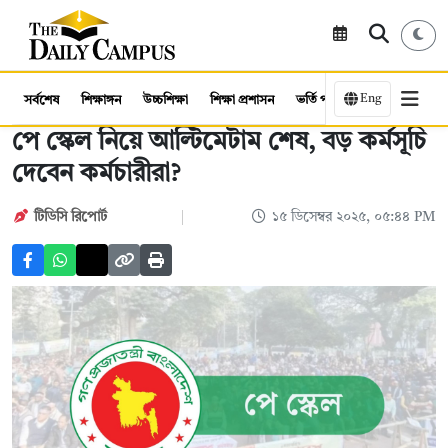
Eng
সর্বশেষ
শিক্ষাঙ্গন
উচ্চশিক্ষা
শিক্ষা প্রশাসন
ভর্তি পরীক্ষা
কর্মসংস্থান
পে স্কেল নিয়ে আল্টিমেটাম শেষ, বড় কর্মসূচি
দেবেন কর্মচারীরা?
টিডিসি রিপোর্ট
১৫ ডিসেম্বর ২০২৫, ০৫:৪৪ PM