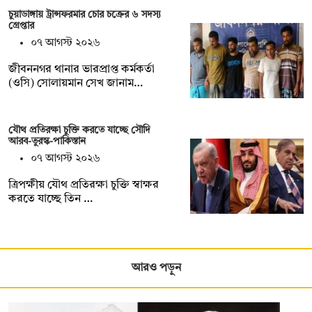
চুয়াডাঙ্গায় ট্রান্সফরমার চোর চক্রের ৬ সদস্য
গ্রেপ্তার
০৭ আগস্ট ২০২৬
জীবননগর থানার ভারপ্রাপ্ত কর্মকর্তা
(ওসি) সোলায়মান সেখ জানাম…
যৌথ প্রতিরক্ষা চুক্তি করতে যাচ্ছে সৌদি
আরব-তুরস্ক-পাকিস্তান
০৭ আগস্ট ২০২৬
ত্রিপক্ষীয় যৌথ প্রতিরক্ষা চুক্তি স্বাক্ষর
করতে যাচ্ছে তিন …
আরও পড়ুন