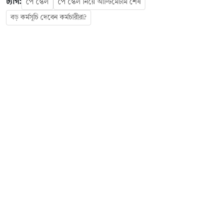
ট্যাগ:
পে স্কেল
পে স্কেল নিয়ে আল্টিমেটাম শেষ
বড় কর্মসূচি দেবেন কর্মচারীরা?