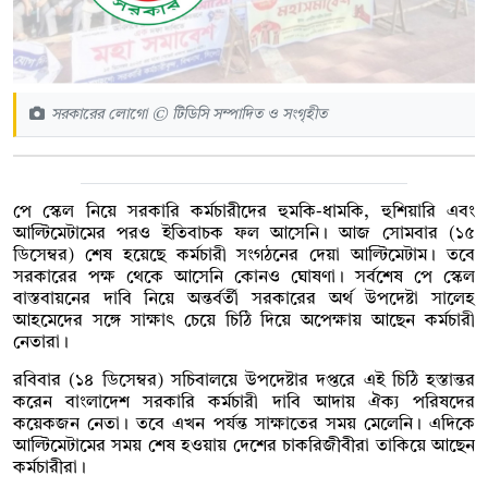
সরকারের লোগো © টিডিসি সম্পাদিত ও সংগৃহীত
পে স্কেল নিয়ে সরকারি কর্মচারীদের হুমকি-ধামকি, হুশিয়ারি এবং
আল্টিমেটামের পরও ইতিবাচক ফল আসেনি। আজ সোমবার (১৫
ডিসেম্বর) শেষ হয়েছে কর্মচারী সংগঠনের দেয়া আল্টিমেটাম। তবে
সরকারের পক্ষ থেকে আসেনি কোনও ঘোষণা। সর্বশেষ পে স্কেল
বাস্তবায়নের দাবি নিয়ে অন্তর্বর্তী সরকারের অর্থ উপদেষ্টা সালেহ
আহমেদের সঙ্গে সাক্ষাৎ চেয়ে চিঠি দিয়ে অপেক্ষায় আছেন কর্মচারী
নেতারা।
রবিবার (১৪ ডিসেম্বর) সচিবালয়ে উপদেষ্টার দপ্তরে এই চিঠি হস্তান্তর
করেন বাংলাদেশ সরকারি কর্মচারী দাবি আদায় ঐক্য পরিষদের
কয়েকজন নেতা। তবে এখন পর্যন্ত সাক্ষাতের সময় মেলেনি। এদিকে
আল্টিমেটামের সময় শেষ হওয়ায় দেশের চাকরিজীবীরা তাকিয়ে আছেন
কর্মচারীরা।