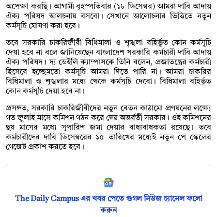
অপেক্ষা করছি। আগামী বৃহস্পতিবার (১৮ ডিসেম্বর) আমরা দাবি আদায়
ঐক্য পরিষদ আলচনায় বসবো। সেখানে আলোচনার ভিত্তিতে নতুন
কর্মসূচি ঘোষণা করা হবে।
তবে সরকারি চাকরিজীবী বিধিমালা ও শৃঙ্খলা বহির্ভূত কোন কর্মসূচি
দেয়া হবে না বলে জানিয়েছেন বাংলাদেশ সরকারি কর্মচারী দাবি আদায়
ঐক্য পরিষদ। দ্য ডেইলি ক্যাম্পাসকে তিনি বলেন, প্রজাতন্ত্রের কর্মচারী
হিসেবে ইচ্ছেমতো কর্মসূচি আমরা দিতে পারি না। আমরা চাকরির
বিধিমালা ও শৃঙ্খলার মধ্যে থেকে কর্মসূচি দেবো। বিধিমালা বহির্ভূত
কোন কর্মসূচি দেয়া হবে না।
প্রসঙ্গত, সরকারি চাকরিজীবীদের নতুন বেতন কাঠামো প্রণয়নের লক্ষ্যে
গত জুলাই মাসে কমিশন গঠন করে দেয় অন্তর্বর্তী সরকার। ওই কমিশনের
ছয় মাসের মধ্যে সুপারিশ জমা দেয়ার বাধ্যবাধকতা রয়েছে। তবে
কর্মচারীদের দাবি ডিসেম্বরের ১৫ তারিখের মধ্যেই নতুন পে স্কেলের
গেজেট প্রকাশ করতে হবে।
The Daily Campus এর খবর পেতে গুগল নিউজ চ্যানেল ফলো
করুন