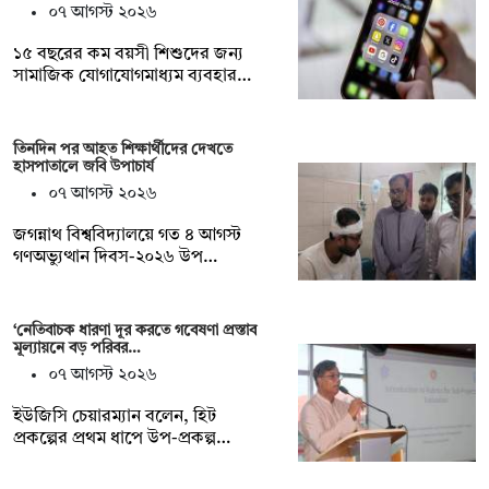
০৭ আগস্ট ২০২৬
১৫ বছরের কম বয়সী শিশুদের জন্য
সামাজিক যোগাযোগমাধ্যম ব্যবহার…
তিনদিন পর আহত শিক্ষার্থীদের দেখতে
হাসপাতালে জবি উপাচার্য
০৭ আগস্ট ২০২৬
জগন্নাথ বিশ্ববিদ্যালয়ে গত ৪ আগস্ট
গণঅভ্যুত্থান দিবস-২০২৬ উপ…
‘নেতিবাচক ধারণা দূর করতে গবেষণা প্রস্তাব
মূল্যায়নে বড় পরিবর…
০৭ আগস্ট ২০২৬
ইউজিসি চেয়ারম্যান বলেন, হিট
প্রকল্পের প্রথম ধাপে উপ-প্রকল্প…