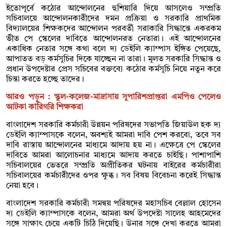
ইতোপূর্বে কঠোর আন্দোলনের হুশিয়ারি দিয়ে আসলেও সম্প্রতি
সচিবালয়ে আন্দোলনকারীদের দমন প্রক্রিয়া ও সরকারি প্রাথমিক
বিদ্যালয়ের শিক্ষকদের আন্দোলন পরবর্তী সরাকারি সিদ্ধান্তে একরকম
ভীত পে স্কেলের দাবিতে আন্দোলনরত নেতারা। এই আন্দোলনের
একাধিক নেতার সঙ্গে কথা বলে দ্য ডেইলি ক্যাম্পাস ইঙ্গিত পেয়েছে,
আপাতত বড় কর্মসূচির দিকে যাচ্ছেন না তারা। মূলত সরকারি সিদ্ধান্ত ও
প্রধান উপদেষ্টার প্রেস সচিবের বক্তব্যে কঠোর কর্মসূচি নিয়ে নতুন করে
চিন্তা করতে হচ্ছে তাদের।
আরও পড়ুন :
স্কুল-কলেজ-মাদ্রাসায় সুপারিশপ্রাপ্তরা এমপিও পেলেও
আটকা কারিগরি শিক্ষকরা
বাংলাদেশ সরকারি কর্মচারী উন্নয়ন পরিষদের সভাপতি জিয়াউল হক দ্য
ডেইলি ক্যাম্পাসকে বলেন, অবশ্যই আমরা দাবি পেশ করবো, তবে সব
দাবি রাস্তায় আন্দোলনের মাধ্যমে আদায় হয় না। এক্ষেত্রে পে স্কেলের
দাবিতে আমরা আলোচনার মাধ্যমে আদায় করতে চাইছি। পাশাপাশি
সচিবালয়ের ভেতরে সম্প্রতি অপ্রীতিকর ঘটনায় বাইরের কর্মচারীরা
সচিবালয়ের কর্মচারীদের ওপর ক্ষুব্ধ। সব বিষয় বিবেচনা করেই সিদ্ধান্ত
নেয়া হবে।
বাংলাদেশ সরকারি কর্মচারী সমন্বয় পরিষদের মহাসচিব বেল্লাল হোসেন
দ্য ডেইলি ক্যাম্পাসকে বলেন, আমরা অর্থ উপদেষ্টা সালেহ আহমেদের
সঙ্গে সাক্ষাৎ চেয়ে একটি চিঠি দিয়েছি। উনার সঙ্গে দেখা করতে আমরা