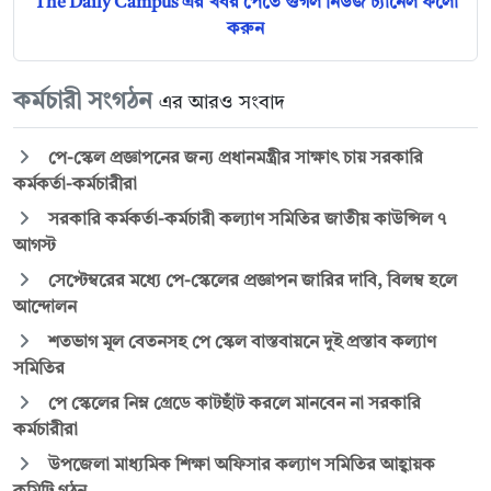
The Daily Campus এর খবর পেতে গুগল নিউজ চ্যানেল ফলো
করুন
কর্মচারী সংগঠন
এর আরও সংবাদ
পে-স্কেল প্রজ্ঞাপনের জন্য প্রধানমন্ত্রীর সাক্ষাৎ চায় সরকারি
কর্মকর্তা-কর্মচারীরা
সরকারি কর্মকর্তা-কর্মচারী কল্যাণ সমিতির জাতীয় কাউন্সিল ৭
আগস্ট
সেপ্টেম্বরের মধ্যে পে-স্কেলের প্রজ্ঞাপন জারির দাবি, বিলম্ব হলে
আন্দোলন
শতভাগ মূল বেতনসহ পে স্কেল বাস্তবায়নে দুই প্রস্তাব কল্যাণ
সমিতির
পে স্কেলের নিম্ন গ্রেডে কাটছাঁট করলে মানবেন না সরকারি
কর্মচারীরা
উপজেলা মাধ্যমিক শিক্ষা অফিসার কল্যাণ সমিতির আহ্বায়ক