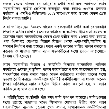
থেকে ২০২৪ সালের ১০ জানুয়ারি জারি করা এক পরিপত্রে ল্যাব
সহকারীদের তৃতীয় শ্রেণিতে অন্তর্ভুক্ত করা হলেও এখনও জনবল
কাঠামো ও এমপিও নীতিমালা-২০২১ সংশোধন করে তাদের বেতন গ্রেড
নির্ধারণ করা হয়নি।
তারা জানিয়েছেন, ‘২০২৬ সালের ১ ফেব্রুয়ারি জারি করা বেসরকারি
শিক্ষা প্রতিষ্ঠান (মাদ্রাসা) জনবল কাঠামো ও এমপিও নীতিমালা ২০২৬-এ
মাদ্রাসার ল্যাব সহকারীদের বেতন গ্রেড উন্নীত করে ১৬তম করা হয়েছে
এবং শিক্ষাগত যোগ্যতা বিজ্ঞান বিভাগ থেকে এইচএসসি/আলিম বা
সমমান নির্ধারণ করা হয়েছে। ফলে একই ধরনের দায়িত্ব পালন করলেও
কলেজ ও মাদ্রাসা শাখার ল্যাব সহকারীদের মধ্যে বেতন কাঠামোতে
বৈষম্য সৃষ্টি হয়েছে।
ল্যাব সহকারীরা বিজ্ঞান ও আইসিটি বিষয়ের ব্যবহারিক পাঠদান
কার্যক্রমে গুরুত্বপূর্ণ ভূমিকা পালন করেন উল্লেখ করে আবেদনে বলা হয়,
সমপর্যায়ের কাজ করার পরও বেতন কাঠামোর পার্থক্য তাদের মধ্যে
হতাশা তৈরি করছে। একই সঙ্গে সুনির্দিষ্ট কর্মনীতিমালা না থাকায় অনেক
শিক্ষা প্রতিষ্ঠানে ল্যাব বহির্ভূত বিভিন্ন কাজ করানো হয়, যা ল্যাব
কার্যক্রমে ব্যাঘাত সৃষ্টি করছে।
এ পরিস্থিতিতে সংগঠনটি পাঁচ দফা দাবি উত্থাপন করেছে। দাবিগুলোর
মধ্যে রয়েছে মাদ্রাসার মতো শিক্ষাগত যোগ্যতা উন্নীত করে ল্যাব
সহকারীদের ন্যূনতম ১৬তম গ্রেড প্রদান, সম্মানজনক কর্মনীতিমালা