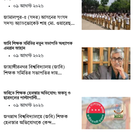
০৯ আগস্ট ২০২৬
জামালপুর-৫ (সদর) আসনের সংসদ
সদস্য অ্যাডভোকেট শাহ মো. ওয়ারেছ…
জাবি শিক্ষক সমিতির নতুন সভাপতি অধ্যাপক
এমরান জাহান
০৯ আগস্ট ২০২৬
জাহাঙ্গীরনগর বিশ্ববিদ্যালয় (জাবি)
শিক্ষক সমিতির সভাপতির দায়…
জবিতে শিক্ষক হেনস্তার অভিযোগ: জকসু ও
ছাত্রদলের পাল্টাপাল্টি…
০৯ আগস্ট ২০২৬
জগন্নাথ বিশ্ববিদ্যালয়ে (জবি) শিক্ষক
হেনস্তার অভিযোগকে কেন্দ…