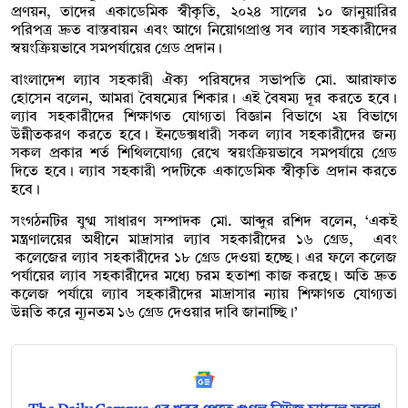
প্রণয়ন, তাদের একাডেমিক স্বীকৃতি, ২০২৪ সালের ১০ জানুয়ারির
পরিপত্র দ্রুত বাস্তবায়ন এবং আগে নিয়োগপ্রাপ্ত সব ল্যাব সহকারীদের
স্বয়ংক্রিয়ভাবে সমপর্যায়ের গ্রেড প্রদান।
বাংলাদেশ ল্যাব সহকারী ঐক্য পরিষদের সভাপতি মো. আরাফাত
হোসেন বলেন, আমরা বৈষম্যের শিকার। এই বৈষম্য দূর করতে হবে।
ল্যাব সহকারীদের শিক্ষাগত যোগ্যতা বিজ্ঞান বিভাগে ২য় বিভাগে
উন্নীতকরণ করতে হবে। ইনডেক্সধারী সকল ল্যাব সহকারীদের জন্য
সকল প্রকার শর্ত শিথিলযোগ্য রেখে স্বয়ংক্রিয়ভাবে সমপর্যায়ে গ্রেড
দিতে হবে। ল্যাব সহকারী পদটিকে একাডেমিক স্বীকৃতি প্রদান করতে
হবে।
সংগঠনটির যুগ্ম সাধারণ সম্পাদক মো. আব্দুর রশিদ বলেন, ‘একই
মন্ত্রণালয়ের অধীনে মাদ্রাসার ল্যাব সহকারীদের ১৬ গ্রেড, এবং
কলেজের ল্যাব সহকারীদের ১৮ গ্রেড দেওয়া হচ্ছে। এর ফলে কলেজ
পর্যায়ের ল্যাব সহকারীদের মধ্যে চরম হতাশা কাজ করছে। অতি দ্রুত
কলেজ পর্যায়ে ল্যাব সহকারীদের মাদ্রাসার ন্যায় শিক্ষাগত যোগ্যতা
উন্নতি করে ন্যূনতম ১৬ গ্রেড দেওয়ার দাবি জানাচ্ছি।’