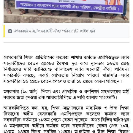
মানববন্ধনে ল্যাব সহকারী ঐক্য পরিষদ © ফাইল ছবি
বেসরকারি শিক্ষা প্রতিষ্ঠানের কলেজ শাখায় কর্মরত এমপিওভুক্ত ল্যাব
সহকারীদের বেতন গ্রেডের বৈষম্য দূর করে ন্যূনতম ১৬তম গ্রেড
নির্ধারণের দাবি জানিয়েছে বাংলাদেশ ল্যাব সহকারী ঐক্য পরিষদ।
সংগঠনটি বলছে, একই যোগ্যতায় নিয়োগ পাওয়া মাদ্রাসার ল্যাব
সহকারীরা ১৬ গ্রেডে বেতন পেলেও তারা ১৮ গ্রেডে বেতন পাচ্ছেন।
মঙ্গলবার (১০ মার্চ) শিক্ষা এবং প্রাথমিক ও গণশিক্ষা মন্ত্রণালয়ের মন্ত্রী
বরাবর জমা দেওয়া এক স্মারকলিপিতে এ দাবি জানায় সংগঠনটি।
স্মারকলিপিতে বলা হয়, শিক্ষা মন্ত্রণালয়ের মাধ্যমিক ও উচ্চ শিক্ষা
বিভাগের অধীন বেসরকারি এমপিওভুক্ত কলেজে কর্মরত ল্যাব
সহকারীরা বর্তমানে ১৮তম গ্রেডে বেতন পাচ্ছেন। অথচ বিভিন্ন অধিদপ্তর
ও মন্ত্রণালয়ের অধীনে কর্মরত ল্যাব সহকারীদের বেতন গ্রেড ১০ম,
১১তম, ১৪তম কিংবা সর্বনিম্ন ১৬তম। মাধ্যমিক ও উচ্চ শিক্ষা বিভাগ