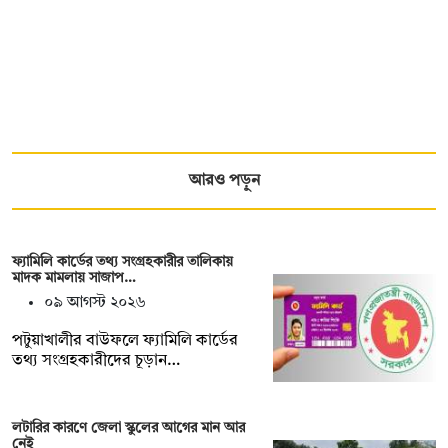
আরও পড়ুন
ফ্যামিলি কার্ডের তথ্য সংগ্রহকারীর তালিকায়
মাদক মামলায় সাজাপ…
০৯ আগস্ট ২০২৬
পটুয়াখালীর বাউফলে ফ্যামিলি কার্ডের
তথ্য সংগ্রহকারীদের চূড়ান…
লটারির কারণে জেলা স্কুলের আগের মান আর
নেই