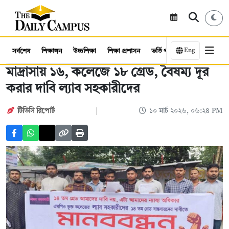
Eng
সর্বশেষ
শিক্ষাঙ্গন
উচ্চশিক্ষা
শিক্ষা প্রশাসন
ভর্তি পরীক্ষা
কর্মসংস্থান
মাদ্রাসায় ১৬, কলেজে ১৮ গ্রেড, বৈষম্য দূর
করার দাবি ল্যাব সহকারীদের
টিডিসি রিপোর্ট
১০ মার্চ ২০২৬, ০৬:২৪ PM