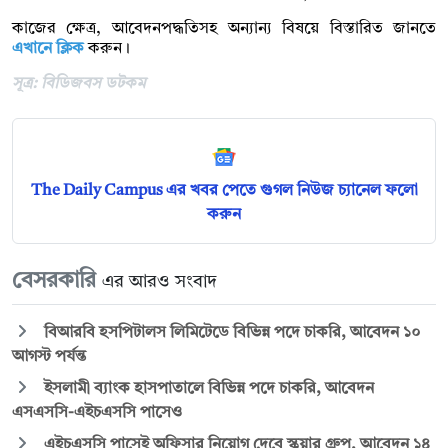
কাজের ক্ষেত্র, আবেদনপদ্ধতিসহ অন্যান্য বিষয়ে বিস্তারিত জানতে
এখানে ক্লিক
করুন।
সূত্র: বিডিজবস ডটকম
The Daily Campus এর খবর পেতে গুগল নিউজ চ্যানেল ফলো
করুন
বেসরকারি
এর আরও সংবাদ
বিআরবি হসপিটালস লিমিটেডে বিভিন্ন পদে চাকরি, আবেদন ১০
আগস্ট পর্যন্ত
ইসলামী ব্যাংক হাসপাতালে বিভিন্ন পদে চাকরি, আবেদন
এসএসসি-এইচএসসি পাসেও
এইচএসসি পাসেই অফিসার নিয়োগ দেবে স্কয়ার গ্রুপ, আবেদন ১৪