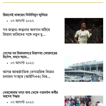
রিয়ালেই থাকছেন ভিনিসিয়ুস জুনিয়র
০৭ আগস্ট ২০২৬
সব জল্পনা-কল্পনার অবসান ঘটিয়ে
রিয়াল মাদ্রিদের সঙ্গে নতুন চু…
দেশের সব বিমানবন্দরে নিরাপত্তা জোরদারের
নির্দেশ, বসবে অ্যান…
০৭ আগস্ট ২০২৬
আসন্ন আন্তর্জাতিক বেসামরিক বিমান
চলাচল সংস্থার (আইসিএও) নির…
নেত্রকোনায় ভাড়া বাসা থেকে ওয়ালটন কর্মীর
মরদেহ উদ্ধার
০৭ আগস্ট ২০২৬