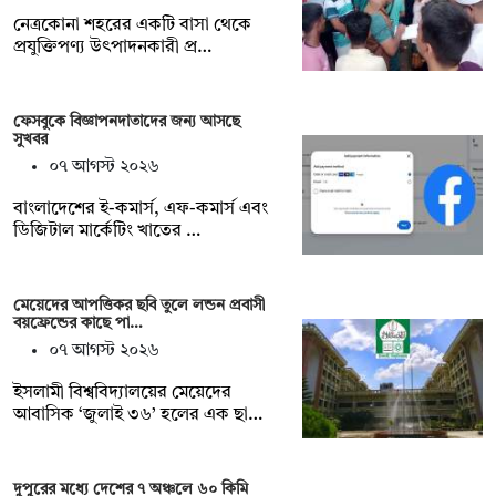
নেত্রকোনা শহরের একটি বাসা থেকে
প্রযুক্তিপণ্য উৎপাদনকারী প্র…
ফেসবুকে বিজ্ঞাপনদাতাদের জন্য আসছে
সুখবর
০৭ আগস্ট ২০২৬
বাংলাদেশের ই-কমার্স, এফ-কমার্স এবং
ডিজিটাল মার্কেটিং খাতের …
মেয়েদের আপত্তিকর ছবি তুলে লন্ডন প্রবাসী
বয়ফ্রেন্ডের কাছে পা…
০৭ আগস্ট ২০২৬
ইসলামী বিশ্ববিদ্যালয়ের মেয়েদের
আবাসিক ‘জুলাই ৩৬’ হলের এক ছা…
দুপুরের মধ্যে দেশের ৭ অঞ্চলে ৬০ কিমি