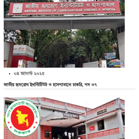
০৪ আগস্ট ২০২৫
জাতীয় হৃদরোগ ইনস্টিটিউট ও হাসপাতালে চাকরি, পদ ৩৭