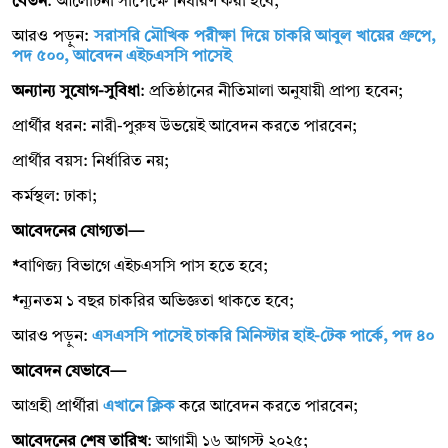
বেতন
: আলোচনা সাপেক্ষে নির্ধারণ করা হবে;
আরও পড়ুন:
সরাসরি মৌখিক পরীক্ষা দিয়ে চাকরি আবুল খায়ের গ্রুপে,
পদ ৫০০, আবেদন এইচএসসি পাসেই
অন্যান্য সুযোগ-সুবিধা
: প্রতিষ্ঠানের নীতিমালা অনুযায়ী প্রাপ্য হবেন;
প্রার্থীর ধরন: নারী-পুরুষ উভয়েই আবেদন করতে পারবেন;
প্রার্থীর বয়স: নির্ধারিত নয়;
কর্মস্থল: ঢাকা;
আবেদনের যোগ্যতা—
*
বাণিজ্য বিভাগে এইচএসসি পাস হতে হবে;
*
ন্যূনতম ১ বছর চাকরির অভিজ্ঞতা থাকতে হবে;
আরও পড়ুন:
এসএসসি পাসেই চাকরি মিনিস্টার হাই-টেক পার্কে, পদ ৪০
আবেদন যেভাবে—
আগ্রহী প্রার্থীরা
এখানে ক্লিক
করে আবেদন করতে পারবেন;
আবেদনের শেষ তারিখ
: আগামী ১৬ আগস্ট ২০২৫;