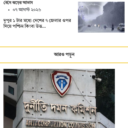
বেগে ঝড়ের আভাস
০৭ আগস্ট ২০২৬
দুপুর ১ টার মধ্যে দেশের ৭ জেলার ওপর
দিয়ে পশ্চিম কিংবা উত্ত…
আরও পড়ুন