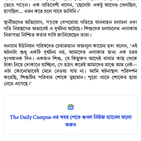
ভেঙে পড়েন। এক প্রতিবেশী বলেন, ‘ছেলেটা একটু আগেও খেলছিল,
হাসছিল… এমন করে চলে যাবে ভাবিনি।’
স্থানীয়দের অভিযোগ, সড়কে বেপরোয়া গতিতে যানবাহন চলাচল এবং
গতি নিয়ন্ত্রণের অভাবেই এ দুর্ঘটনা ঘটেছে। শিশুদের চলাচলের এলাকায়
নিরাপত্তা নিশ্চিত করার দাবি জানিয়েছেন তারা।
বনগ্রাম ইউনিয়ন পরিষদের চেয়ারম্যান ফজলুল কায়েম হুদা বলেন, ‘এই
ঘটনাটা শুধু একটি দুর্ঘটনা নয়, আমাদের এলাকার জন্য এক চরম
দুঃখজনক দিন। একজন শিশু, যে কিছুক্ষণ আগেই বাবার কাছ থেকে
টাকা নিয়ে দোকানে যাচ্ছিল, সে হঠাৎ করেই আমাদের মাঝে আর নেই—
এটা কোনোভাবেই মেনে নেওয়া যায় না। আমি ঘটনাস্থল পরিদর্শন
করেছি, শিশুটির পরিবার শোকে মুহ্যমান। পুরো গ্রামে শোকের ছায়া
নেমে এসেছে।’
The Daily Campus এর খবর পেতে গুগল নিউজ চ্যানেল ফলো
করুন