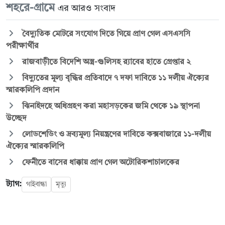
শহরে-গ্রামে
এর আরও সংবাদ
বৈদ্যুতিক মোটরে সংযোগ দিতে গিয়ে প্রাণ গেল এসএসসি
পরীক্ষার্থীর
রাজবাড়ীতে বিদেশি অস্ত্র-গুলিসহ র‍্যাবের হাতে গ্রেপ্তার ২
বিদ্যুতের মূল্য বৃদ্ধির প্রতিবাদে ৭ দফা দাবিতে ১১ দলীয় ঐক্যের
স্মারকলিপি প্রদান
ঝিনাইদহে অধিগ্রহণ করা মহাসড়কের জমি থেকে ১৯ স্থাপনা
উচ্ছেদ
লোডশেডিং ও দ্রব্যমূল্য নিয়ন্ত্রণের দাবিতে কক্সবাজারে ১১-দলীয়
ঐক্যের স্মারকলিপি
ফেনীতে বাসের ধাক্কায় প্রাণ গেল অটোরিকশাচালকের
ট্যাগ:
গাইবান্ধা
মৃত্যু