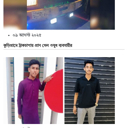
০৯ আগস্ট ২০২৫
কুড়িগ্রামে ট্রাকচাপায় প্রাণ গেল ওষুধ ব্যবসায়ীর