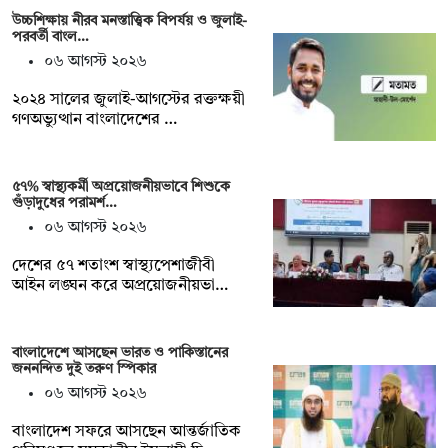
উচ্চশিক্ষায় নীরব মনস্তাত্ত্বিক বিপর্যয় ও জুলাই-
পরবর্তী বাংল…
০৬ আগস্ট ২০২৬
২০২৪ সালের জুলাই-আগস্টের রক্তক্ষয়ী
গণঅভ্যুত্থান বাংলাদেশের …
৫৭% স্বাস্থ্যকর্মী অপ্রয়োজনীয়ভাবে শিশুকে
গুঁড়াদুধের পরামর্শ…
০৬ আগস্ট ২০২৬
দেশের ৫৭ শতাংশ স্বাস্থ্যপেশাজীবী
আইন লঙ্ঘন করে অপ্রয়োজনীয়ভা…
বাংলাদেশে আসছেন ভারত ও পাকিস্তানের
জননন্দিত দুই তরুণ স্পিকার
০৬ আগস্ট ২০২৬
বাংলাদেশ সফরে আসছেন আন্তর্জাতিক