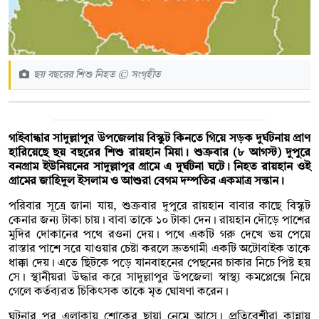
ছয় বছরের শিশু নিহত © সংগৃহীত
গাইবান্ধার সাদুল্লাপুর উপজেলায় বিস্কুট কিনতে গিয়ে সড়ক দুর্ঘটনায় প্রাণ
হারিয়েছে ছয় বছরের শিশু রায়হান মিয়া। শুক্রবার (৮ আগস্ট) দুপুরে
বনগ্রাম ইউনিয়নের সাদুল্লাপুর গ্রামে এ দুর্ঘটনা ঘটে। নিহত রায়হান ওই
গ্রামের জাহিদুল ইসলাম ও আশুরা বেগম দম্পতির একমাত্র সন্তান।
পরিবার সূত্রে জানা যায়, শুক্রবার দুপুরে রায়হান বাবার কাছে বিস্কুট
কেনার জন্য টাকা চায়। বাবা তাকে ১০ টাকা দেন। রায়হান দৌড়ে পাশের
মুদির দোকানের পথে রওনা দেয়। পথে একটি গরু দেখে ভয় পেয়ে
রাস্তার পাশে সরে যাওয়ার চেষ্টা করলে দ্রুতগামী একটি অটোবাইক তাকে
ধাক্কা দেয়। এতে ছিটকে পড়ে যানবাহনের পেছনের চাকার নিচে পিষ্ট হয়
সে। স্থানীয়রা উদ্ধার করে সাদুল্লাপুর উপজেলা স্বাস্থ্য কমপ্লেক্সে নিয়ে
গেলে কর্তব্যরত চিকিৎসক তাকে মৃত ঘোষণা করেন।
ঘটনার পর এলাকায় শোকের ছায়া নেমে আসে। প্রতিবেশীরা কান্নায়