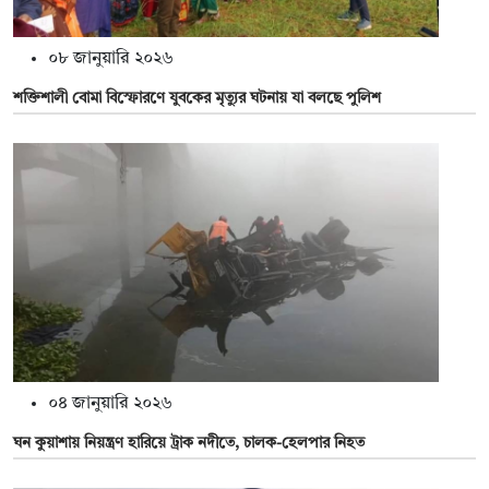
০৮ জানুয়ারি ২০২৬
শক্তিশালী বোমা বিস্ফোরণে যুবকের মৃত্যুর ঘটনায় যা বলছে পুলিশ
০৪ জানুয়ারি ২০২৬
ঘন কুয়াশায় নিয়ন্ত্রণ হারিয়ে ট্রাক নদীতে, চালক-হেলপার নিহত