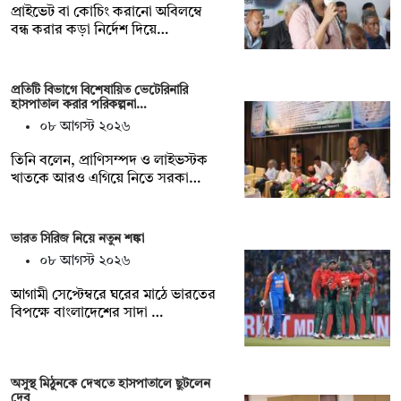
প্রাইভেট বা কোচিং করানো অবিলম্বে
বন্ধ করার কড়া নির্দেশ দিয়ে…
প্রতিটি বিভাগে বিশেষায়িত ভেটেরিনারি
হাসপাতাল করার পরিকল্পনা…
০৮ আগস্ট ২০২৬
তিনি বলেন, প্রাণিসম্পদ ও লাইভস্টক
খাতকে আরও এগিয়ে নিতে সরকা…
ভারত সিরিজ নিয়ে নতুন শঙ্কা
০৮ আগস্ট ২০২৬
আগামী সেপ্টেম্বরে ঘরের মাঠে ভারতের
বিপক্ষে বাংলাদেশের সাদা …
অসুস্থ মিঠুনকে দেখতে হাসপাতালে ছুটলেন
দেব