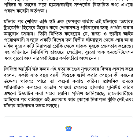
পরিচয় বা তাদের সঙ্গে হামলাকারীর সম্পর্কের বিস্তারিত তথ্য এখনো
প্রকাশ করেনি কর্তৃপক্ষ।
ঘটনার পর শেরিফ এডি স্কট এক ফেসবুক বার্তায় এই ঘটনাকে 'ভয়াবহ
ট্র্যাজেডি' হিসেবে উল্লেখ করে শোকসন্তপ্ত পরিবারের জন্য প্রার্থনা করার
অনুরোধ জানান। তিনি নিশ্চিত করেছেন যে, রাজ্য ও স্থানীয় আইন
প্রয়োগকারী সংস্থার একটি বিশেষ দল দ্বিতীয় ঘটনাস্থল থেকে প্রায় আধা
মাইল দূরে একটি নিরাপত্তা চৌকি থেকে ঘাতক মুরকে গ্রেফতার করেছে।
এই অভিযানে মিসিসিপি হাইওয়ে পেট্রোল, ব্যুরো অফ ইনভেস্টিগেশন
এবং ব্যুরো অফ নারকোটিক্সের কর্মকর্তারা অংশ নেন।
ডিস্ট্রিক্ট অ্যাটর্নি স্কট কলম এই হত্যাকাণ্ডের নৃশংসতায় বিস্ময় প্রকাশ করে
বলেন, একটি সাত বছর বয়সী শিশুকে গুলি করার পেছনে কী ধরনের
উদ্দেশ্য থাকতে পারে তা কল্পনা করাও কঠিন। প্রাথমিক তদন্তে
পারিবারিক কলহের আভাস পাওয়া গেলেও হামলার সুনির্দিষ্ট কারণ
এখনো উদ্ঘাটন করা সম্ভব হয়নি। পুলিশ জানিয়েছে, হামলাকারীকে
আটকের পর বর্তমানে ওই এলাকায় আর কোনো নিরাপত্তা ঝুঁকি নেই এবং
ঘটনার অধিকতর তদন্ত চলছে।