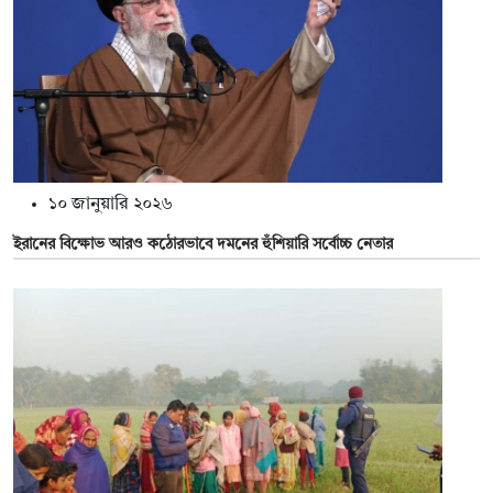
১০ জানুয়ারি ২০২৬
ইরানের বিক্ষোভ আরও কঠোরভাবে দমনের হুঁশিয়ারি সর্বোচ্চ নেতার