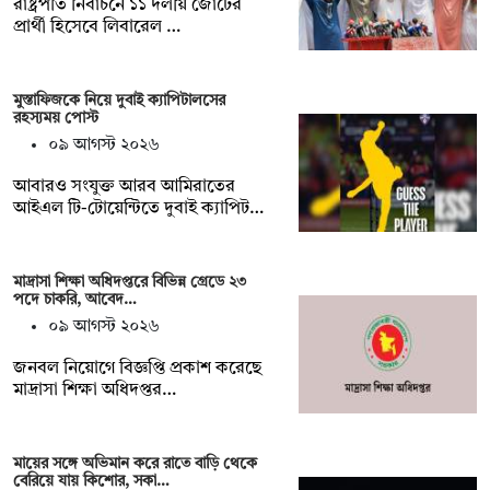
রাষ্ট্রপতি নির্বাচনে ১১ দলীয় জোটের
প্রার্থী হিসেবে লিবারেল …
মুস্তাফিজকে নিয়ে দুবাই ক্যাপিটালসের
রহস্যময় পোস্ট
০৯ আগস্ট ২০২৬
আবারও সংযুক্ত আরব আমিরাতের
আইএল টি-টোয়েন্টিতে দুবাই ক্যাপিট…
মাদ্রাসা শিক্ষা অধিদপ্তরে বিভিন্ন গ্রেডে ২৩
পদে চাকরি, আবেদ…
০৯ আগস্ট ২০২৬
জনবল নিয়োগে বিজ্ঞপ্তি প্রকাশ করেছে
মাদ্রাসা শিক্ষা অধিদপ্তর…
মায়ের সঙ্গে অভিমান করে রাতে বাড়ি থেকে
বেরিয়ে যায় কিশোর, সকা…