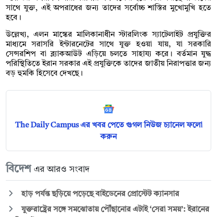
সাথে যুক্ত, এই অপরাধের জন্য তাদের সর্বোচ্চ শাস্তির মুখোমুখি হতে
হবে।
উল্লেখ্য, এলন মাস্কের মালিকানাধীন স্টারলিংক স্যাটেলাইট প্রযুক্তির
মাধ্যমে সরাসরি ইন্টারনেটের সাথে যুক্ত হওয়া যায়, যা সরকারি
সেন্সরশিপ বা ব্ল্যাকআউট এড়িয়ে চলতে সাহায্য করে। বর্তমান যুদ্ধ
পরিস্থিতিতে ইরান সরকার এই প্রযুক্তিকে তাদের জাতীয় নিরাপত্তার জন্য
বড় হুমকি হিসেবে দেখছে।
The Daily Campus এর খবর পেতে গুগল নিউজ চ্যানেল ফলো
করুন
বিদেশ
এর আরও সংবাদ
হাড় পর্যন্ত ছড়িয়ে পড়েছে বাইডেনের প্রোস্টেট ক্যানসার
যুক্তরাষ্ট্রের সঙ্গে সমঝোতায় পৌঁছানোর এটাই ‘সেরা সময়’: ইরানের