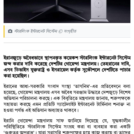
স্টারলিংক ইন্টারনেট সিস্টেম © সংগৃহীত
ইরানজুড়ে অবৈধভাবে স্থাপনকৃত কয়েকশ স্টারলিংক ইন্টারনেট সিস্টেম
জব্দ করার দাবি করেছে দেশটির গোয়েন্দা মন্ত্রণালয়। তেহরানের দাবি,
এসব ডিভাইস যুক্তরাষ্ট্র ও ইসরায়েল কর্তৃক সুকৌশলে দেশটিতে পাচার
করা হয়েছিল।
ইরানের আধা-সরকারি সংবাদ সংস্থা ‘তাসনিম’-এর প্রতিবেদনে বলা
হয়েছে, গোয়েন্দা মন্ত্রণালয় এসব অবৈধ সরঞ্জাম উদ্ধারে দেশজুড়ে বিশেষ
অভিযান পরিচালনা করছে। এক বিবৃতিতে মন্ত্রণালয় জানায়, শত্রুপক্ষকে
সহায়তা করছে এমন প্রতিটি স্যাটেলাইট ইন্টারনেট টার্মিনাল শনাক্ত না
হওয়া পর্যন্ত এই অভিযান অব্যাহত থাকবে।
ইরানি গোয়েন্দা মন্ত্রণালয় সাফ জানিয়ে দিয়েছে যে, যুদ্ধকালীন
পরিস্থিতিতে স্টারলিংক সিস্টেম সংগ্রহ করা বা ব্যবহার করা একটি
‘গুরুতর অপরাধ’। যারা সরাসরি শত্রুপক্ষের হয়ে কাজ করছে বা তাদের