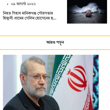
০৯ আগস্ট ২০২৬
নিহত সিহাব মানিকগঞ্জ পৌরসভার
হিজুলী গ্রামের সেলিম হোসেনের ছ…
আরও পড়ুন