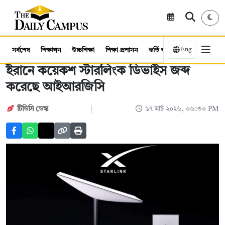
Eng
সর্বশেষ
শিক্ষাঙ্গন
উচ্চশিক্ষা
শিক্ষা প্রশাসন
ভর্তি পরীক্ষা
কর্মসংস্থান
ইরানে কয়েকশ স্টারলিংক ডিভাইস জব্দ
করেছে আইআরজিসি
টিডিসি ডেস্ক
১৭ মার্চ ২০২৬, ০৬:৩০ PM