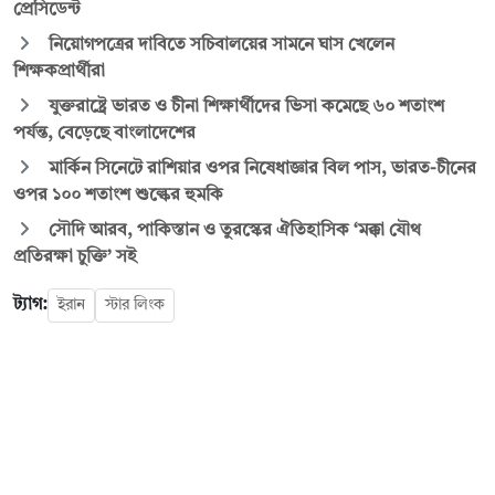
প্রেসিডেন্ট
নিয়োগপত্রের দাবিতে সচিবালয়ের সামনে ঘাস খেলেন
শিক্ষকপ্রার্থীরা
যুক্তরাষ্ট্রে ভারত ও চীনা শিক্ষার্থীদের ভিসা কমেছে ৬০ শতাংশ
পর্যন্ত, বেড়েছে বাংলাদেশের
মার্কিন সিনেটে রাশিয়ার ওপর নিষেধাজ্ঞার বিল পাস, ভারত-চীনের
ওপর ১০০ শতাংশ শুল্কের হুমকি
সৌদি আরব, পাকিস্তান ও তুরস্কের ঐতিহাসিক ‘মক্কা যৌথ
প্রতিরক্ষা চুক্তি’ সই
ট্যাগ:
ইরান
স্টার লিংক