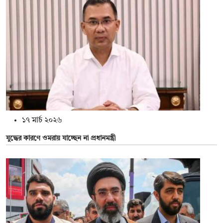
১৭ মার্চ ২০২৬
যুদ্ধের কারণে ওমরায় যাচ্ছেন না প্রধানমন্ত্রী