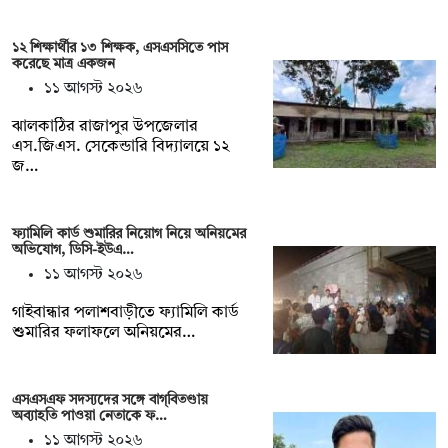
১২ শিক্ষার্থীর ১৩ শিক্ষক, এসএসসিতে পাস
করেছে মাত্র একজন
১১ আগস্ট ২০২৬
ঝালকাঠির রাজাপুর উপজেলার
এস.জিএস. সেকেন্ডারি বিদ্যালয়ে ১২
জ…
ফ্যামিলি কার্ড শুমারির নিয়োগ নিয়ে অনিয়মের
অভিযোগ, ডিসি-ইউএ…
১১ আগস্ট ২০২৬
গাইবান্ধার পলাশবাড়ীতে ফ্যামিলি কার্ড
শুমারির ফলাফলে অনিয়মের…
এসএসএফ সদস্যদের সঙ্গে বাগ্‌বিতণ্ডায়
অব্যাহতি পাওয়া নেতাকে ফ…
১১ আগস্ট ২০২৬