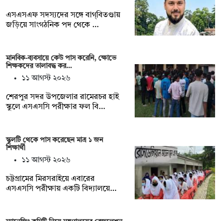
এসএসএফ সদস্যদের সঙ্গে বাগ্‌বিতণ্ডায়
জড়িয়ে সাংগঠনিক পদ থেকে …
মানবিক-ব্যবসায়ে কেউ পাস করেনি, ক্ষোভে
শিক্ষকদের তালাবদ্ধ কর…
১১ আগস্ট ২০২৬
শেরপুর সদর উপজেলার রামেরচর হাই
স্কুলে এসএসসি পরীক্ষার ফল বি…
স্কুলটি থেকে পাস করেছেন মাত্র ১ জন
শিক্ষার্থী
১১ আগস্ট ২০২৬
চট্টগ্রামের মিরসরাইয়ে এবারের
এসএসসি পরীক্ষায় একটি বিদ্যালয়ে…