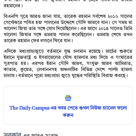
রহমানের।
বিএনপি সূত্রে আরও জানা যায়, তারেক রহমান সর্বশেষ ২০১৬ সালের
সেপ্টেম্বরে পবিত্র হজ পালনের উদ্দেশে সৌদি আরবে যান। সে সময় মা
খালেদা জিয়া তার সঙ্গে যোগ দিয়েছিলেন। এর আগে ২০১৪ সালেও তিনি
খালেদা জিয়ার সঙ্গে ওমরাহ পালন করেছিলেন। ওমরাহ শেষে তখন
তারেক রহমান ফের লন্ডনে ফিরে যান।
এদিকে মধ্যপ্রাচ্যজুড়ে বর্তমানে যুদ্ধ চলমান রয়েছে। মার্চের শুরুতে
ইরানে যুক্তরাষ্ট্র ও ইসরায়েলের যৌথ হামলার মধ্য দিয়ে এ সংঘাতের
সূত্রপাত হয়। এরপর ইরান সৌদি আরব, সংযুক্ত আরব আমিরাত,
কাতার, কুয়েত, লেবাননসহ অঞ্চলটির বিভিন্ন দেশে পাল্টা হামলা
চালায়। বর্তমানে পুরো মধ্যপ্রাচ্য জুড়ে যুদ্ধের পরিস্থিতি বিরাজ করছে।
The Daily Campus এর খবর পেতে গুগল নিউজ চ্যানেল ফলো
করুন
সরকার
এর আরও সংবাদ