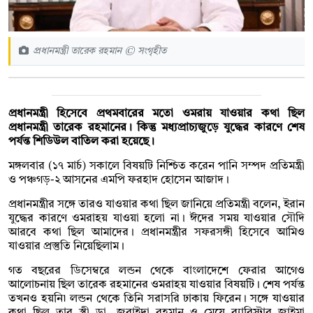
প্রধানমন্ত্রী তারেক রহমান © সংগৃহীত
প্রধানমন্ত্রী হিসেবে প্রথমবারের মতো ওমরায় যাওয়ার কথা ছিল
প্রধানমন্ত্রী তারেক রহমানের। কিন্তু মধ্যপ্রাচ্যজুড়ে যুদ্ধের কারণে শেষ
পর্যন্ত শিডিউল বাতিল করা হয়েছে।
মঙ্গলবার (১৭ মার্চ) সকালে বিষয়টি নিশ্চিত করেন পানি সম্পদ প্রতিমন্ত্রী
ও পঞ্চগড়-২ আসনের এমপি ফরহাদ হোসেন আজাদ।
প্রধানমন্ত্রীর সঙ্গে তারও যাওয়ার কথা ছিল জানিয়ে প্রতিমন্ত্রী বলেন, ইরান
যুদ্ধের কারণে ওমরাহয় যাওয়া হলো না। ঈদের সময় যাওয়ার সৌদি
আরবে কথা ছিল আমাদের। প্রধানমন্ত্রীর সফরসঙ্গী হিসেবে আমিও
যাওয়ার প্রস্তুতি নিয়েছিলাম।
গত বছরের ডিসেম্বরে লন্ডন থেকে বাংলাদেশে ফেরার আগেও
আলোচনায় ছিল তারেক রহমানের ওমরাহয় যাওয়ার বিষয়টি। শেষ পর্যন্ত
তখনও হয়নি৷ লন্ডন থেকে তিনি সরাসরি ঢাকায় ফিরেন। সঙ্গে যাওয়ার
কথা ছিল তার স্ত্রী ডা. জুবাইদা রহমান ও মেয়ে ব্যারিস্টার জাইমা