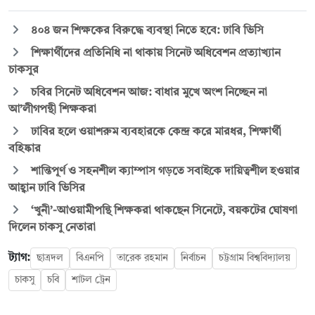
৪০৪ জন শিক্ষকের বিরুদ্ধে ব্যবস্থা নিতে হবে: ঢাবি ভিসি
শিক্ষার্থীদের প্রতিনিধি না থাকায় সিনেট অধিবেশন প্রত্যাখ্যান
চাকসুর
চবির সিনেট অধিবেশন আজ: বাধার মুখে অংশ নিচ্ছেন না
আ’লীগপন্থী শিক্ষকরা
ঢাবির হলে ওয়াশরুম ব্যবহারকে কেন্দ্র করে মারধর, শিক্ষার্থী
বহিষ্কার
শান্তিপূর্ণ ও সহনশীল ক্যাম্পাস গড়তে সবাইকে দায়িত্বশীল হওয়ার
আহ্বান ঢাবি ভিসির
‘খুনী’-আওয়ামীপন্থি শিক্ষকরা থাকছেন সিনেটে, বয়কটের ঘোষণা
দিলেন চাকসু নেতারা
ট্যাগ:
ছাত্রদল
বিএনপি
তারেক রহমান
নির্বাচন
চট্টগ্রাম বিশ্ববিদ্যালয়
চাকসু
চবি
শাটল ট্রেন