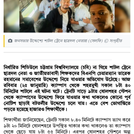
জনসভার উদ্দেশ্যে শাটল ট্রেনে ছাত্রদল নেতারা (সেলফি) © সংগৃহীত
নির্ধারিত শিডিউলে চট্টগ্রাম বিশ্ববিদ্যালয়ে (চবি) না গিয়ে শাটল ট্রেনে
ছাত্রদল নেতা ও জাতীয়তাবাদী শিক্ষকদের বিএনপি চেয়ারম্যান তারেক
রহমানের সমাবেশের উদ্দেশ্যে নিয়ে যাওয়ার অভিযোগ উঠেছে। আজ
রবিবার (২৫ জানুয়ারি) ক্যাম্পাস থেকে শহরমুখী সকাল ৮টা ৪০
মিনিটের শাটলে এই ঘটনা ঘটে। ট্রেনটি সাড়ে ৯টায় ষোলশহর স্টেশন
থেকে ক্যাম্পাসের উদ্দেশ্যে ফিরে যাওয়ার কথা থাকলেও কোনো পূর্ব
নোটিশ ছাড়াই বটতলীর উদ্দেশ্যে চলে যায়। এতে বেশ ভোগান্তিতে
পড়তে হয়েছে হাজারও শিক্ষার্থীকে।
শিক্ষার্থীরা জানিয়েছেন, ট্রেনটি সকাল ৮.৪০ মিনিটে ক্যাম্পাস ত্যাগ করে
৯টা ২০ মিনিটে ষোলশহরে উপস্থিত থাকার কথা থাকলেও তা ক্যাম্পাস
থেকে ছেড়ে যায় ৮টা ৫৫ মিনিটে। এরপর ষোলশহর স্টেশনে অল্প