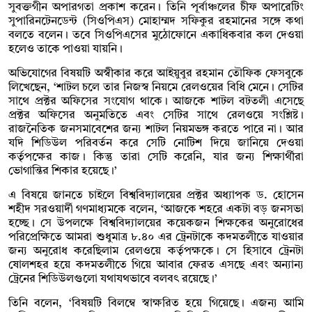
সুবক্তগীন অপারগতা প্রকাশ করেন। তিনি পূর্বাঞ্চলের চীফ অপারেটিং
সুপারিনটেনডেন্ট (সিওপিএস) মোহাম্মদ সফিকুর রহমানের সঙ্গে কথা
বলতে বলেন। তবে সিওপিএসের মুঠোফোনে একাধিকবার কল দেওয়া
হলেও তাকে পাওয়া যায়নি।
অভিযোগের বিষয়টি অস্বীকার করে আইয়ুবুর রহমান তৌফিক ফেসবুকে
লিখেছেন, ‘শাটল চলে তার নিজস্ব নিয়মে রেলওয়ের বিধি মেনে। সেটির
সাথে প্রক্টর অফিসের সংযোগ থাকে। আজকে শাটল বটতলী এসেছে
প্রক্টর অফিসের অনুমতিতে এবং সেটির সাথে রেলওয়ে সংশ্লিষ্ট।
রাজনৈতিক জনসমাবেশের জন্য শাটল নিয়মভঙ্গ করতে পারে না। আর
যদি শিডিউল পরিবর্তন করে সেটি নোটিশ দিয়ে জানিয়ে দেওয়া
কর্তৃপক্ষের কাজ। কিন্তু তারা সেটি করেনি, যার জন্য শিক্ষার্থীরা
ভোগান্তির শিকার হয়েছে।’
এ বিষয়ে জানতে চাইলে বিশ্ববিদ্যালয়ের প্রক্টর অধ্যাপক ড. হোসেন
শহীদ সরওয়ার্দী গণমাধ্যমকে বলেন, ‘আজকে শহরে একটা বড় জনসভা
হচ্ছে। সে উপলক্ষে বিশ্ববিদ্যালয়ের কয়েকজন শিক্ষকের অনুরোধের
পরিপ্রেক্ষিতে আমরা শুধুমাত্র ৮.৪০ এর ট্রেনটাকে কদমতলীতে যাওয়ার
জন্য অনুরোধ করেছিলাম রেলওয়ে কর্তৃপক্ষকে। সে হিসাবে ট্রেনটা
ষোলশহর হয়ে কদমতলীতে গিয়ে আবার ফেরত এসছে এবং অন্যান্য
ট্রেনের শিডিউলগুলো যথাযথভাবে বলবৎ রয়েছে।’
তিনি বলেন, ‘বিষয়টি বিলম্বে স্বাক্ষরিত হয়ে গিয়েছে। এজন্য আমি