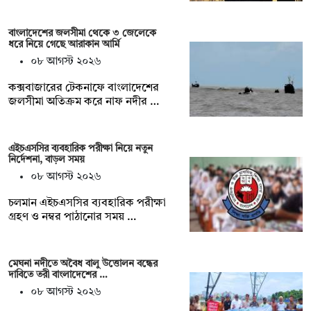
বাংলাদেশের জলসীমা থেকে ৩ জেলেকে
ধরে নিয়ে গেছে আরাকান আর্মি
০৮ আগস্ট ২০২৬
কক্সবাজারের টেকনাফে বাংলাদেশের
জলসীমা অতিক্রম করে নাফ নদীর …
এইচএসসির ব্যবহারিক পরীক্ষা নিয়ে নতুন
নির্দেশনা, বাড়ল সময়
০৮ আগস্ট ২০২৬
চলমান এইচএসসির ব্যবহারিক পরীক্ষা
গ্রহণ ও নম্বর পাঠানোর সময় …
মেঘনা নদীতে অবৈধ বালু উত্তোলন বন্ধের
দাবিতে তরী বাংলাদেশের …
০৮ আগস্ট ২০২৬