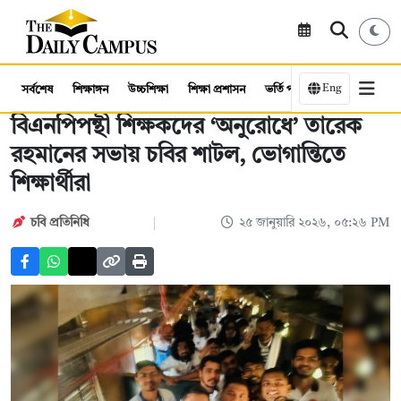
Eng
সর্বশেষ
শিক্ষাঙ্গন
উচ্চশিক্ষা
শিক্ষা প্রশাসন
ভর্তি পরীক্ষা
কর্মসংস্থান
বিএনপিপন্থী শিক্ষকদের ‘অনুরোধে’ তারেক
রহমানের সভায় চবির শাটল, ভোগান্তিতে
শিক্ষার্থীরা
চবি প্রতিনিধি
২৫ জানুয়ারি ২০২৬, ০৫:২৬ PM