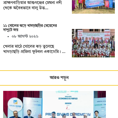
ব্রাহ্মণবাড়িয়ার আশুগঞ্জের মেঘনা নদী
থেকে অবৈধভাবে বালু উত্ত…
১১ গোলের ঝড়ে খাগড়াছড়ির মেয়েদের
দাপুটে জয়
০৮ আগস্ট ২০২৬
খেলার মাঠে গোলের ঝড় তুলেছে
খাগড়াছড়ি প্রমিলা ফুটবল একাডেমি। …
আরও পড়ুন