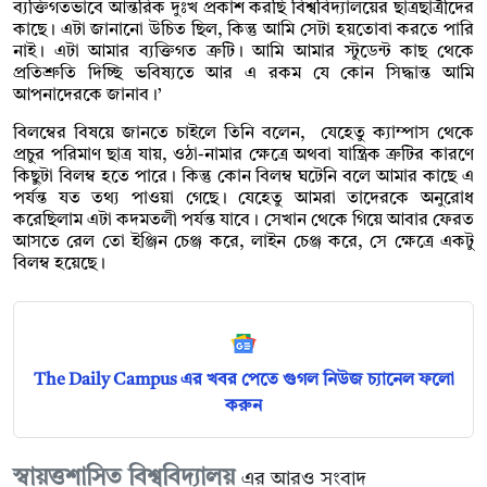
ব্যক্তিগতভাবে আন্তরিক দুঃখ প্রকাশ করছি বিশ্ববিদ্যালয়ের ছাত্রছাত্রীদের
কাছে। এটা জানানো উচিত ছিল, কিন্তু আমি সেটা হয়তোবা করতে পারি
নাই। এটা আমার ব্যক্তিগত ত্রুটি। আমি আমার স্টুডেন্ট কাছ থেকে
প্রতিশ্রুতি দিচ্ছি ভবিষ্যতে আর এ রকম যে কোন সিদ্ধান্ত আমি
আপনাদেরকে জানাব।’
বিলম্বের বিষয়ে জানতে চাইলে তিনি বলেন, যেহেতু ক্যাম্পাস থেকে
প্রচুর পরিমাণ ছাত্র যায়, ওঠা-নামার ক্ষেত্রে অথবা যান্ত্রিক ত্রুটির কারণে
কিছুটা বিলম্ব হতে পারে। কিন্তু কোন বিলম্ব ঘটেনি বলে আমার কাছে এ
পর্যন্ত যত তথ্য পাওয়া গেছে। যেহেতু আমরা তাদেরকে অনুরোধ
করেছিলাম এটা কদমতলী পর্যন্ত যাবে। সেখান থেকে গিয়ে আবার ফেরত
আসতে রেল তো ইঞ্জিন চেঞ্জ করে, লাইন চেঞ্জ করে, সে ক্ষেত্রে একটু
বিলম্ব হয়েছে।
The Daily Campus এর খবর পেতে গুগল নিউজ চ্যানেল ফলো
করুন
স্বায়ত্তশাসিত বিশ্ববিদ্যালয়
এর আরও সংবাদ