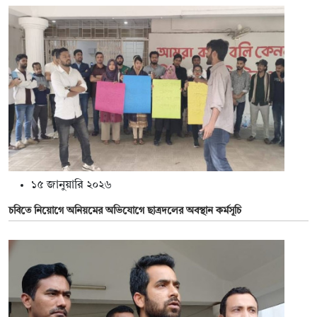
১৫ জানুয়ারি ২০২৬
চবিতে নিয়োগে অনিয়মের অভিযোগে ছাত্রদলের অবস্থান কর্মসূচি