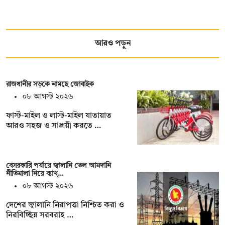
আরও পড়ুন
রাজধানীর সড়কে নামছে জোবাইক
০৮ আগস্ট ২০২৬
ফার্স্ট-মাইল ও লাস্ট-মাইল যাতায়াত
আরও সহজ ও সাশ্রয়ী করতে …
বেসরকারি পর্যায়ে জ্বালানি তেল আমদানি
নীতিমালা নিয়ে ব্যাখ্…
০৮ আগস্ট ২০২৬
দেশের জ্বালানি নিরাপত্তা নিশ্চিত করা ও
নিরবিচ্ছিন্ন সরবরাহ …