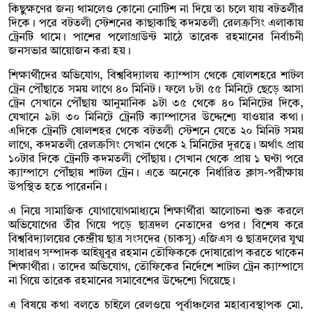
কিছুক্ষণের জন্য থামলেও কোনো নোটিশ না দিয়ে তা চলে যায় বটতলীর
দিকে। পরে বটতলী স্টেশনের কাছাকাছি কদমতলী রেলক্রসিং এলাকায়
ট্রেনটি থামে। পাশের পলোগ্রাউন্ট মাঠে তারেক রহমানের নির্বাচনী
জনসভার আয়োজন করা হয়।
শিক্ষার্থীদের অভিযোগ, বিশ্ববিদ্যালয় ক্যাম্পাস থেকে ষোলশহরে শাটল
ট্রেন পৌঁছাতে সময় লাগে ৪০ মিনিট। ফলে ৮টা ৫৫ মিনিটে ছেড়ে আসা
ট্রেন সেখানে পৌঁছায় আনুমানিক ৯টা ৩৫ থেকে ৪০ মিনিটের দিকে,
যেখানে ৯টা ৩০ মিনিটে ট্রেনটি ক্যাম্পাসের উদ্দেশ্যে যাওয়ার কথা।
এদিকে ট্রেনটি ষোলশহর থেকে বটতলী স্টেশনে যেতে ২০ মিনিট সময়
লাগে, কদমতলী রেলক্রসিং সেখান থেকে ২ মিনিটের দূরত্বে। অর্থাৎ প্রায়
১০টার দিকে ট্রেনটি কদমতলী পৌঁছায়। সেখান থেকে প্রায় ১ ঘণ্টা পরে
ক্যাম্পাসে পৌঁছায় শাটল ট্রেন। এতে অনেকে নির্ধারিত ক্লাস-পরীক্ষায়
উপস্থিত হতে পারেননি।
এ নিয়ে সামাজিক যোগাযোগমাধ্যমে শিক্ষার্থীরা আলোচনা শুরু করলে
অভিযোগের তীর গিয়ে পড়ে ছাত্রদল নেতাদের ওপর। বিশেষ করে
বিশ্ববিদ্যালয়ের কেন্দ্রীয় ছাত্র সংসদের (চাকসু) এজিএস ও ছাত্রদলের যুগ্ম
সাধারণ সম্পাদক আইয়ুবুর রহমান তৌফিককে দোষারোপ করতে থাকেন
শিক্ষার্থীরা। তাদের অভিযোগ, তৌফিকের নির্দেশে শাটল ট্রেন ক্যাম্পাসে
না গিয়ে তারেক রহমানের সমাবেশের উদ্দেশ্যে গিয়েছে।
এ বিষয়ে কথা বলতে চাইলে রেলওয়ে পূর্বাঞ্চলের মহাব্যবস্থাপক মো.