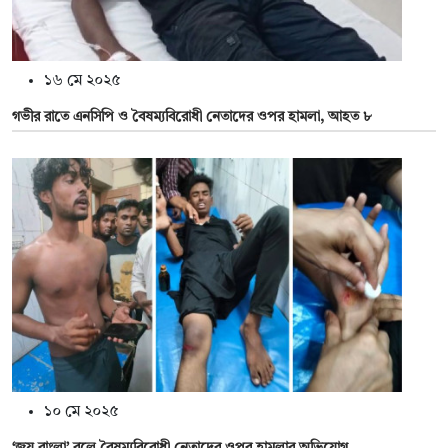
১৬ মে ২০২৫
গভীর রাতে এনসিপি ও বৈষম্যবিরোধী নেতাদের ওপর হামলা, আহত ৮
১০ মে ২০২৫
‘জয় বাংলা’ বলে বৈষম্যবিরোধী নেতাদের ওপর হামলার অভিযোগ