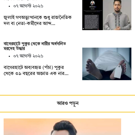
০৭ আগস্ট ২০২৬
জুলাই গণঅভ্যুত্থানকে শুধু রাজনৈতিক
দল বা নেতা-কর্মীদের আন্দ…
বাগেরহাটে পুকুর থেকে নারীর অর্ধগলিত
মরদেহ উদ্ধার
০৭ আগস্ট ২০২৬
বাগেরহাটে অব্যবহৃত (পঁচা) পুকুর
থেকে ৩৯ বছরের অজ্ঞাত এক নার…
আরও পড়ুন