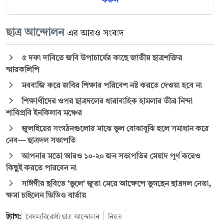
করুন
ছাত্র আন্দোলন
এর আরও সংবাদ
৫ দফা দাবিতে জবি উপাচার্যের কাছে জাতীয় ছাত্রশক্তির
স্মারকলিপি
মববাজি করে জবির শিক্ষার পরিবেশ নষ্ট করতে দেওয়া হবে না
শিক্ষার্থীদের ওপর ছাত্রদলের ধারাবাহিক হামলার তীব্র নিন্দা
শাবিপ্রবি ইনকিলাব মঞ্চের
জুলাইয়ের সংগঠনগুলোর মাঝে ভুল বোঝাবুঝি হলে সমাধান করে
নেব— ছাত্রদল সভাপতি
আপনার মতো আরও ১০-২০ জন সভাপতির মেয়াদ পূর্ণ করেও
কিছুই করতে পারবেন না
সাঈদীর ছবিতে ‘ভুলে’ জুতা মেরে আক্ষেপে ভুগছেন ছাত্রদল নেতা,
ক্ষমা চাইলেন ভিডিও বার্তায়
ট্যাগ:
বৈষম্যবিরোধী ছাত্র আন্দোলন
নিহত