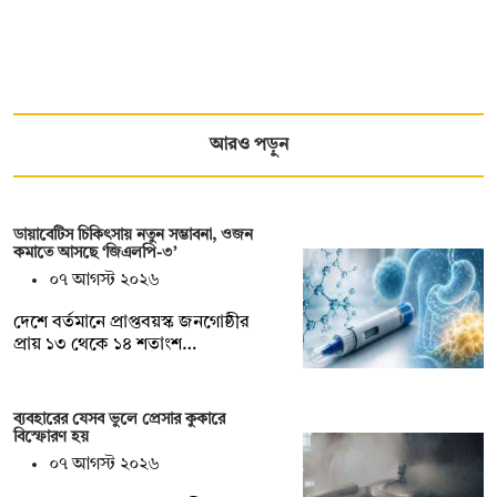
আরও পড়ুন
ডায়াবেটিস চিকিৎসায় নতুন সম্ভাবনা, ওজন
কমাতে আসছে ‘জিএলপি-৩’
০৭ আগস্ট ২০২৬
দেশে বর্তমানে প্রাপ্তবয়স্ক জনগোষ্ঠীর
প্রায় ১৩ থেকে ১৪ শতাংশ…
ব্যবহারের যেসব ভুলে প্রেসার কুকারে
বিস্ফোরণ হয়
০৭ আগস্ট ২০২৬