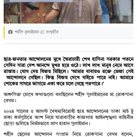
শহীদ সুলাইমান © সংগৃহীত
ছাত্র-জনতার আন্দোলনের মুখে স্বৈরাচারী শেখ হাসিনা সরকার পতনে
সেদিন সারা দেশ আনন্দে মুখর হয়ে ওঠে। লাখ লাখ মানুষ নেমে আসে
রাস্তায়। যোগ দেয় বিজয় মিছিলে। ‘আমার বাবায়ও রক্তে ভেজা সেই
আন্দোলনে গেছিল। কিন্তু বিজয় দেখে যাইতে পারে নাই। আমারে
শোকের সাগরে ভাসায়ে একা করে চলে গেছে পরপারে।’
অশ্রুসিক্ত চোখে কথাগুলো বলছিলেন শহীদ সুলাইমানের মা রোকসানা
বেগম।
২০২৪ সালের ৫ আগস্ট বৈষম্যবিরোধী ছাত্র আন্দোলনের ডাকা মার্চ টু
ঢাকা কর্মসূচিতে অংশ নিয়ে যাত্রাবাড়ীর কাজলায় আইনশৃঙ্খলা বাহিনীর
ছোড়া গুলিতে নির্মমভাবে প্রাণ হারান সুলাইমান।
শহীদ ছেলের আন্দোলন সংগ্রাম নিয়ে রোকসানা বেগম বলেন,