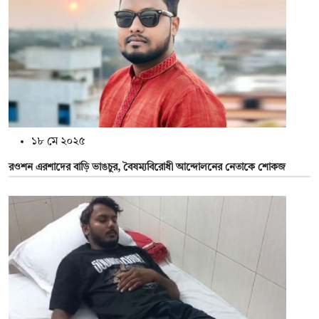
১৮ মে ২০২৫
রওশন এরশাদের বাড়ি ভাঙচুর, বৈষম্যবিরোধী আন্দোলনের নেতাকে শোকজ