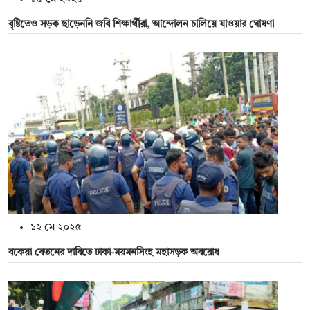
বৃষ্টিতেও সড়ক ছাড়েননি জবি শিক্ষার্থীরা, আন্দোলন চালিয়ে যাওয়ার ঘোষণা
১২ মে ২০২৫
বকেয়া বেতনের দাবিতে ঢাকা-ময়মনসিংহ মহাসড়ক অবরোধ