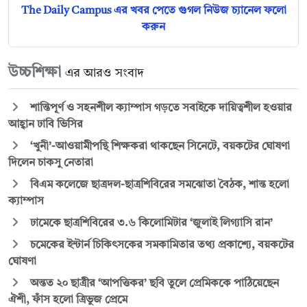
The Daily Campus এর খবর পেতে গুগল নিউজ চ্যানেল ফলো
করুন
উচ্চশিক্ষা
এর আরও সংবাদ
শান্তিপূর্ণ ও সহনশীল ক্যাম্পাস গড়তে সবাইকে দায়িত্বশীল হওয়ার
আহ্বান ঢাবি ভিসির
‘খুনী’-আওয়ামীপন্থি শিক্ষকরা থাকছেন সিনেটে, বয়কটের ঘোষণা
দিলেন চাকসু নেতারা
বিএম কলেজে ছাত্রদল-ছাত্রশিবিরের সমঝোতা বৈঠক, শান্ত হলো
ক্যাম্পাস
ঢামেকে ছাত্রশিবিরের ৩.৬ কিলোমিটার ‘জুলাই লিগ্যাসি রান’
চমেকের ইন্টার্ন চিকিৎসকের সমকামিতার তথ্য প্রকাশ্যে, বয়কটের
ঘোষণা
অন্তত ২০ ছাত্রীর ‘আপত্তিকর’ ছবি তুলে প্রেমিককে পাঠিয়েছেন
ঐশী, ফাঁস হলো ত্রিভুজ প্রেমে