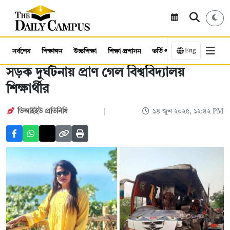
Eng
সর্বশেষ
শিক্ষাঙ্গন
উচ্চশিক্ষা
শিক্ষা প্রশাসন
ভর্তি পরীক্ষা
কর্মসংস্থান
সড়ক দুর্ঘটনায় প্রাণ গেল বিশ্ববিদ্যালয়
শিক্ষার্থীর
ডিআইইউ প্রতিনিধি
১৪ জুন ২০২৫, ১২:৪২ PM