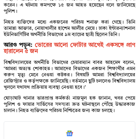
করেন। এ ঘটনায় কমপক্ষে ১৫ জন আহত হয়েছেন বলে জানিয়েছে
পুলিশ।
নিহত ব্যক্তিদের মধ্যে একজনের পরিচয় শনাক্ত করা গেছে। তিনি
তামান্না আক্তার, নোয়াখালীর হাশেম আলীর মেয়ে। ঢাকা ইন্টারন্যাশনাল
ইউনিভার্সিটির অর্থনীতি বিভাগের ৯ম ব্যাচের ছাত্রী ছিলেন তিনি।
আরও পড়ুন:
ভোরের আলো ফোটার আগেই একসঙ্গে প্রাণ
হারালেন ৫ জন
বিশ্ববিদ্যালয়ের অর্থনীতি বিভাগের চেয়ারম্যান বাবর আহমেদ বলেন,
‘আমরা অত্যন্ত শোকাহত। আমাদের বিভাগের একজন শিক্ষার্থীর এমন
করুণ মৃত্যু মেনে নেওয়া কষ্টকর। বিষয়টি আমরা বিশ্ববিদ্যালয়ের
রেজিস্ট্রার ও কর্তৃপক্ষকে জানিয়েছি। বর্তমানে ছুটি চললেও বিশ্ববিদ্যালয়
খুললে যথাযথ প্রক্রিয়ায় ব্যবস্থা নেওয়া হবে।’
ঘোড়াঘাট থানার ভারপ্রাপ্ত কর্মকর্তা নাজমুল হক জানান, খবর পেয়ে
পুলিশ ও ফায়ার সার্ভিসের সদস্যরা দ্রুত ঘটনাস্থলে পৌঁছে উদ্ধারকাজ
চালান। নিহত ব্যক্তিদের পরিচয় নিশ্চিতের জন্য কাজ চলছে।