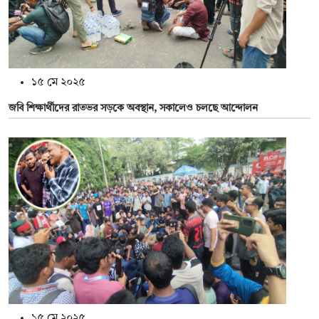
১৫ মে ২০২৫
জবি শিক্ষার্থীদের রাতভর সড়কে অবস্থান, সকালেও চলছে আন্দোলন
১৫ মে ২০২৫