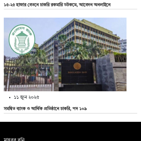
১৫-২৫ হাজার বেতনে চাকরি রকমারি ডটকমে, আবেদন অনলাইনে
১১ জুন ২০২৫
সমন্বিত ব্যাংক ও আর্থিক প্রতিষ্ঠানে চাকরি, পদ ১০৯
সম্পাদক:
মাহবুব রনি