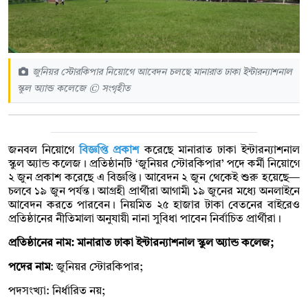
জুনিয়র স্টোরকিপার নিয়োগে আবেদন চলছে মানারাত ঢাকা ইন্টারন্যাশনাল
স্কুল অ্যান্ড কলেজে © সংগৃহীত
জনবল নিয়োগে
বিজ্ঞপ্তি প্রকাশ
করেছে মানারাত ঢাকা ইন্টারন্যাশনাল
স্কুল অ্যান্ড কলেজ। প্রতিষ্ঠানটি ‘জুনিয়র স্টোরকিপার’ পদে কর্মী নিয়োগে
২ জুন প্রকাশ করেছে এ বিজ্ঞপ্তি। আবেদন ২ জুন থেকেই শুরু হয়েছে—
চলবে ১৯ জুন পর্যন্ত। আগ্রহী প্রার্থীরা আগামী ১৯ জুনের মধ্যে অনলাইনে
আবেদন করতে পারবেন। নিয়মিত ২৫ হাজার টাকা বেতনের বাইরেও
প্রতিষ্ঠানের নীতিমালা অনুযায়ী নানা সুবিধা পাবেন নির্বাচিত প্রার্থীরা।
প্রতিষ্ঠানের নাম: মানারাত ঢাকা ইন্টারন্যাশনাল স্কুল অ্যান্ড কলেজ;
পদের নাম
: জুনিয়র স্টোরকিপার;
পদসংখ্যা: নির্ধারিত নয়;