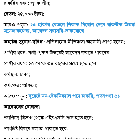
চাকরির ধরন: পূর্ণকালীন;
বেতন
: ২৫,০০০ টাকা;
আরও পড়ুন:
২৫ হাজার বেতনে শিক্ষক নিয়োগ দেবে রাজউক উত্তরা
মডেল কলেজ, আবেদন সরাসরি-ডাকযোগে
অন্যান্য সুযোগ-সুবিধা
: প্রতিষ্ঠানের নীতিমালা অনুযায়ী প্রাপ্য হবেন;
প্রার্থীর ধরন: নারী-পুরুষ উভয়েই আবেদন করতে পারবেন;
প্রার্থীর বয়স: ২৫ থেকে ৩৫ বছরের মধ্যে হতে হবে;
কর্মস্থল: ঢাকা;
কর্মক্ষেত্র: অফিসে;
আরও পড়ুন:
বুয়েটে নন-টেকনিক্যাল পদে চাকরি, পদসংখ্যা ৫১
আবেদনের যোগ্যতা—
*
বাণিজ্য বিভাগ থেকে এইচএসসি পাস হতে হবে;
*
সংশ্লিষ্ট বিষয়ে দক্ষতা থাকতে হবে;