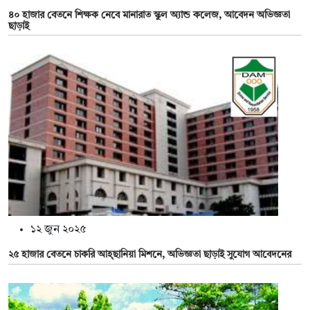
৪০ হাজার বেতনে শিক্ষক নেবে মানারাত স্কুল অ্যান্ড কলেজ, আবেদন অভিজ্ঞতা
ছাড়াই
১২ জুন ২০২৫
২৫ হাজার বেতনে চাকরি আহ্ছানিয়া মিশনে, অভিজ্ঞতা ছাড়াই সুযোগ আবেদনের