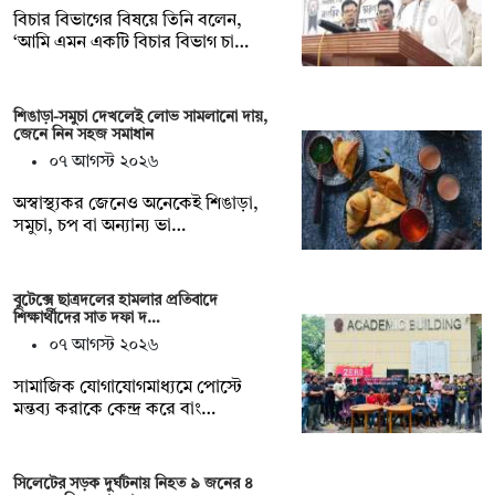
বিচার বিভাগের বিষয়ে তিনি বলেন,
‘আমি এমন একটি বিচার বিভাগ চা…
শিঙাড়া-সমুচা দেখলেই লোভ সামলানো দায়,
জেনে নিন সহজ সমাধান
০৭ আগস্ট ২০২৬
অস্বাস্থ্যকর জেনেও অনেকেই শিঙাড়া,
সমুচা, চপ বা অন্যান্য ভা…
বুটেক্সে ছাত্রদলের হামলার প্রতিবাদে
শিক্ষার্থীদের সাত দফা দ…
০৭ আগস্ট ২০২৬
সামাজিক যোগাযোগমাধ্যমে পোস্টে
মন্তব্য করাকে কেন্দ্র করে বাং…
সিলেটের সড়ক দুর্ঘটনায় নিহত ৯ জনের ৪