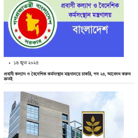
১৪ জুন ২০২৫
প্রবাসী কল্যাণ ও বৈদেশিক কর্মসংস্থান মন্ত্রণালয়ে চাকরি, পদ ২৫, আবেদন করুন
দ্রুতই