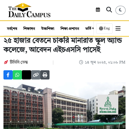
Eng
সর্বশেষ
শিক্ষাঙ্গন
উচ্চশিক্ষা
শিক্ষা প্রশাসন
ভর্তি পরীক্ষা
কর্মসংস্থান
২৫ হাজার বেতনে চাকরি মানারাত স্কুল অ্যান্ড
কলেজে, আবেদন এইচএসসি পাসেই
টিডিসি ডেস্ক
১৪ জুন ২০২৫, ০১:০৮ PM