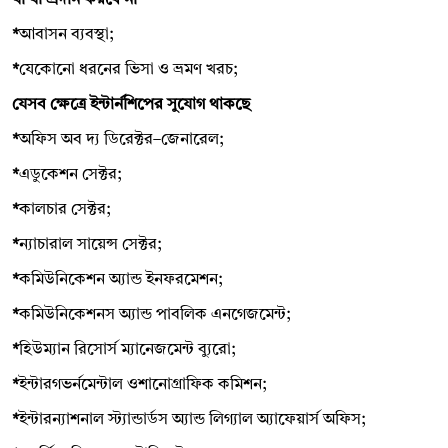
*
আবাসন ব্যবস্থা;
*
যেকোনো ধরনের ভিসা ও ভ্রমণ খরচ;
যেসব ক্ষেত্রে ইন্টার্নশিপের সুযোগ থাকছে
*
অফিস অব দ্য ডিরেক্টর–জেনারেল;
*
এডুকেশন সেক্টর;
*
কালচার সেক্টর;
*
ন্যাচারাল সায়েন্স সেক্টর;
*
কমিউনিকেশন অ্যান্ড ইনফরমেশন;
*
কমিউনিকেশনস অ্যান্ড পাবলিক এনগেজমেন্ট;
*
হিউম্যান রিসোর্স ম্যানেজমেন্ট ব্যুরো;
*
ইন্টারগভর্নমেন্টাল ওশানোগ্রাফিক কমিশন;
*
ইন্টারন্যাশনাল স্ট্যান্ডার্ডস অ্যান্ড লিগ্যাল অ্যাফেয়ার্স অফিস;