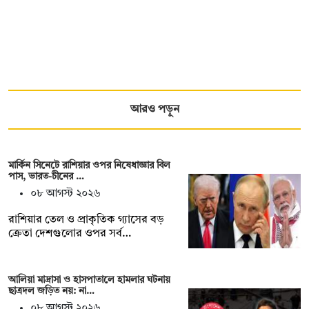
আরও পড়ুন
মার্কিন সিনেটে রাশিয়ার ওপর নিষেধাজ্ঞার বিল
পাস, ভারত-চীনের …
০৮ আগস্ট ২০২৬
রাশিয়ার তেল ও প্রাকৃতিক গ্যাসের বড়
ক্রেতা দেশগুলোর ওপর সর্ব…
আলিয়া মাদ্রাসা ও হাসপাতালে হামলার ঘটনায়
ছাত্রদল জড়িত নয়: না…
০৮ আগস্ট ২০২৬