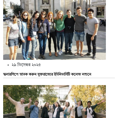
২৯ ডিসেম্বর ২০২৫
স্কলারশিপে স্নাতক করুন যুক্তরাজ্যের ইউনিভার্সিটি কলেজ লন্ডনে