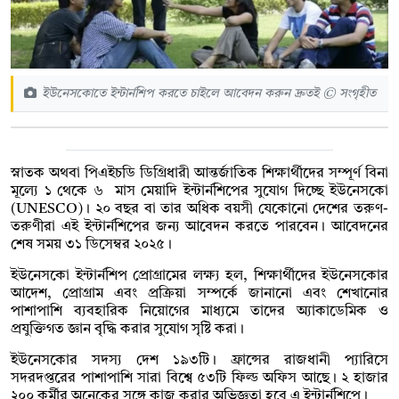
ইউনেসকোতে ইন্টার্নশিপ করতে চাইলে আবেদন করুন দ্রুতই © সংগৃহীত
স্নাতক অথবা পিএইচডি ডিগ্রিধারী আন্তর্জাতিক শিক্ষার্থীদের সম্পূর্ণ বিনা
মূল্যে ১ থেকে ৬ মাস মেয়াদি ইন্টার্নশিপের সুযোগ দিচ্ছে ইউনেসকো
(UNESCO)। ২০ বছর বা তার অধিক বয়সী যেকোনো দেশের তরুণ-
তরুণীরা এই ইন্টার্নশিপের জন্য আবেদন করতে পারবেন। আবেদনের
শেষ সময় ৩১ ডিসেম্বর ২০২৫।
ইউনেসকো ইন্টার্নশিপ প্রোগ্রামের লক্ষ্য হল, শিক্ষার্থীদের ইউনেসকোর
আদেশ, প্রোগ্রাম এবং প্রক্রিয়া সম্পর্কে জানানো এবং শেখানোর
পাশাপাশি ব্যবহারিক নিয়োগের মাধ্যমে তাদের অ্যাকাডেমিক ও
প্রযুক্তিগত জ্ঞান বৃদ্ধি করার সুযোগ সৃষ্টি করা।
ইউনেসকোর সদস্য দেশ ১৯৩টি। ফ্রান্সের রাজধানী প্যারিসে
সদরদপ্তরের পাশাপাশি সারা বিশ্বে ৫৩টি ফিল্ড অফিস আছে। ২ হাজার
২০০ কর্মীর অনেকের সঙ্গে কাজ করার অভিজ্ঞতা হবে এ ইন্টার্নশিপে।