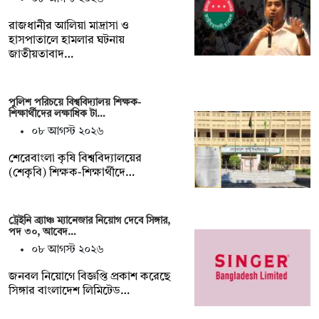
রাজধানীর আলিয়া মাদ্রাসা ও
হাসপাতালে হামলার ঘটনায়
জাতীয়তাবাদ…
পুলিশ পরিচয়ে বিশ্ববিদ্যালয় শিক্ষক-
শিক্ষার্থীদের লক্ষাধিক টা…
০৮ আগস্ট ২০২৬
শেরেবাংলা কৃষি বিশ্ববিদ্যালয়ের
(শেকৃবি) শিক্ষক-শিক্ষার্থীদে…
ট্রেইনি ব্র্যাঞ্চ ম্যানেজার নিয়োগ দেবে সিঙ্গার,
পদ ৩০, আবেদ…
০৮ আগস্ট ২০২৬
জনবল নিয়োগে বিজ্ঞপ্তি প্রকাশ করেছে
সিঙ্গার বাংলাদেশ লিমিটেড…