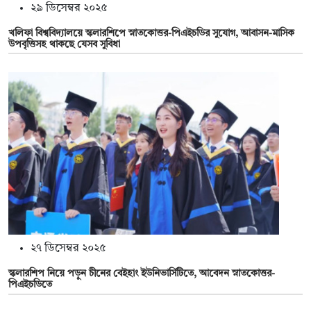
২৯ ডিসেম্বর ২০২৫
খলিফা বিশ্ববিদ্যালয়ে স্কলারশিপে স্নাতকোত্তর-পিএইচডির সুযোগ, আবাসন-মাসিক
উপবৃত্তিসহ থাকছে যেসব সুবিধা
২৭ ডিসেম্বর ২০২৫
স্কলারশিপ নিয়ে পড়ুন চীনের বেইহাং ইউনিভার্সিটিতে, আবেদন স্নাতকোত্তর-
পিএইচডিতে