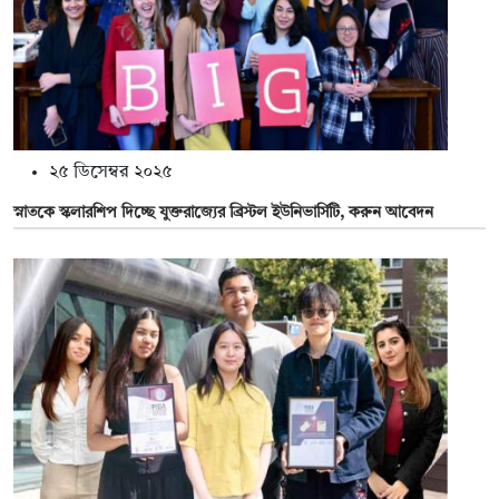
২৫ ডিসেম্বর ২০২৫
স্নাতকে স্কলারশিপ দিচ্ছে যুক্তরাজ্যের ব্রিস্টল ইউনিভার্সিটি, করুন আবেদন