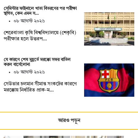
সেমিস্টার ফাইনালে খাতা বিতরণের পর পরীক্ষা
স্থগিত, কেন এমন স…
০৮ আগস্ট ২০২৬
শেরেবাংলা কৃষি বিশ্ববিদ্যালয়ে (শেকৃবি)
পরীক্ষার হলে উত্তরপ…
যে কারণে শেষ মুহূর্তে মরক্কো সফর বাতিল
করল বার্সেলোনা
০৮ আগস্ট ২০২৬
সেউতার চলমান সীমান্ত সংকটের কারণে
মরক্কোয় নির্ধারিত প্রাক-ম…
আরও পড়ুন