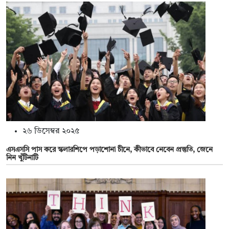
২৬ ডিসেম্বর ২০২৫
এসএসসি পাস করে স্কলারশিপে পড়াশোনা চীনে, কীভাবে নেবেন প্রস্তুতি, জেনে
নিন খুঁটিনাটি