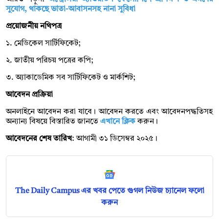
সুযোগ, থাকছে ভাতা-আবাসনসহ নানা সুবিধা
প্রয়োজনীয় নথিপত্র
১. মেডিকেল সার্টিফিকেট;
২. জাতীয় পরিচয় পত্রের কপি;
৩. অ্যাকাডেমিক সব সার্টিফিকেট ও মার্কশিট;
আবেদন প্রক্রিয়া
অনলাইনে আবেদন করা যাবে। আবেদন করতে এবং আবেদনপদ্ধতিসহ
অন্যান্য বিষয়ে বিস্তারিত জানতে
এখানে ক্লিক
করুন।
আবেদনের শেষ তারিখ
: আগামী ৩১ ডিসেম্বর ২০২৫।
The Daily Campus এর খবর পেতে গুগল নিউজ চ্যানেল ফলো
করুন