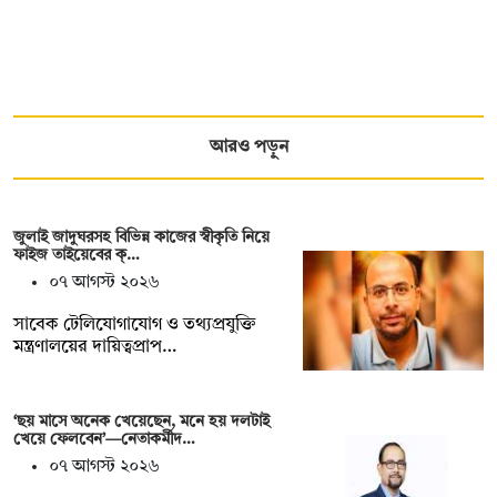
আরও পড়ুন
জুলাই জাদুঘরসহ বিভিন্ন কাজের স্বীকৃতি নিয়ে
ফাইজ তাইয়েবের ক্…
০৭ আগস্ট ২০২৬
সাবেক টেলিযোগাযোগ ও তথ্যপ্রযুক্তি
মন্ত্রণালয়ের দায়িত্বপ্রাপ…
‘ছয় মাসে অনেক খেয়েছেন, মনে হয় দলটাই
খেয়ে ফেলবেন’—নেতাকর্মীদ…
০৭ আগস্ট ২০২৬