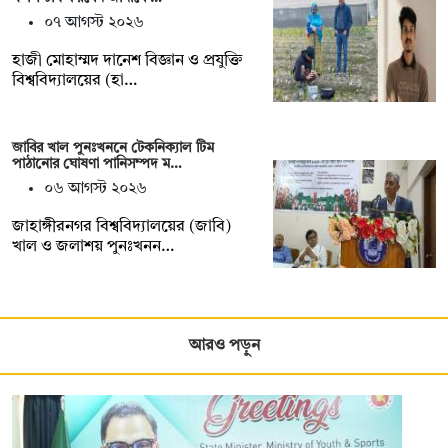
০৭ আগস্ট ২০২৬
হাজী মোহাম্মদ দানেশ বিজ্ঞান ও প্রযুক্তি
বিশ্ববিদ্যালয়ের (হা…
জাবির খাল পুনঃখননে টেকনিক্যাল টিম
পাঠানোর ঘোষণা পানিসম্পদ ম…
০৬ আগস্ট ২০২৬
‎‎জাহাঙ্গীরনগর বিশ্ববিদ্যালয়ের (জাবি)
খাল ও জলাশয় পুনঃখনন…
আরও পড়ুন