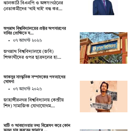
ঝালকাঠি বিএনপি ও অঙ্গসংগঠনের
নেতাকর্মীদের ‘খাই খাই’ বন্ধ কর…
জগন্নাথ বিশ্ববিদ্যালয়ের প্রক্টর অপসারণের
দাবির প্রেক্ষিতে য…
০৭ আগস্ট ২০২৬
জগন্নাথ বিশ্ববিদ্যালয়ে (জবি)
শিক্ষার্থীদের ওপর ছাত্রদলের হা…
জাকসুর সাংস্কৃতিক সম্পাদকের পদত্যাগের
ঘোষণা
০৭ আগস্ট ২০২৬
‎জাহাঙ্গীরনগর বিশ্ববিদ্যালয় কেন্দ্রীয়
শিদ) সামাজিক যোগাযোগম…
মাটি ও আবহাওয়ার তথ্য বিশ্লেষণ করে কোন
ফসল চাষ করবেন জানাবে …