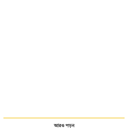
আরও পড়ুন