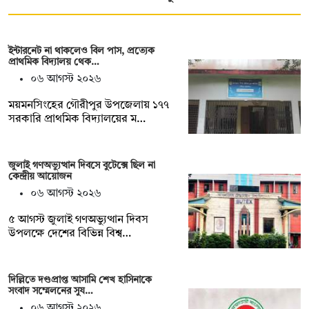
ইন্টারনেট না থাকলেও বিল পাস, প্রত্যেক
প্রাথমিক বিদ্যালয় থেক…
০৬ আগস্ট ২০২৬
ময়মনসিংহের গৌরীপুর উপজেলায় ১৭৭
সরকারি প্রাথমিক বিদ্যালয়ের ম…
জুলাই গণঅভ্যুত্থান দিবসে বুটেক্সে ছিল না
কেন্দ্রীয় আয়োজন
০৬ আগস্ট ২০২৬
৫ আগস্ট জুলাই গণঅভ্যুত্থান দিবস
উপলক্ষে দেশের বিভিন্ন বিশ্ব…
দিল্লিতে দণ্ডপ্রাপ্ত আসামি শেখ হাসিনাকে
সংবাদ সম্মেলনের সুয…
০৬ আগস্ট ২০২৬