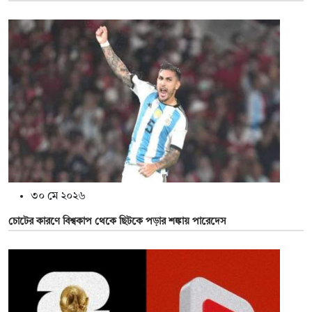
৩০ মে ২০২৬
চোটের কারণে বিশ্বকাপ থেকে ছিটকে পড়ার শঙ্কায় পারেদেস