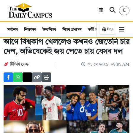
Eng
সর্বশেষ
শিক্ষাঙ্গন
উচ্চশিক্ষা
শিক্ষা প্রশাসন
ভর্তি পরীক্ষা
কর্মসংস্থান
আগে বিশ্বকাপ খেললেও কখনও জেতেনি চার
দেশ, অভিষেকেই জয় পেতে চায় যেসব দল
টিডিসি ডেস্ক
৩১ মে ২০২৬, ০৮:৪১ AM