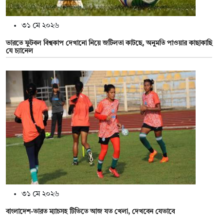
৩১ মে ২০২৬
ভারতে ফুটবল বিশ্বকাপ দেখানো নিয়ে জটিলতা কাটছে, অনুমতি পাওয়ার কাছাকাছি
যে চ্যানেল
৩১ মে ২০২৬
বাংলাদেশ-ভারত ম্যাচসহ টিভিতে আজ যত খেলা, দেখবেন যেভাবে