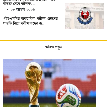
কীভাবে নেবে পরীক্ষক, …
০৮ আগস্ট ২০২৬
এইচএসসির ব্যবহারিক পরীক্ষা গ্রহণের
পদ্ধতি নিয়ে পরীক্ষকদের জ…
আরও পড়ুন