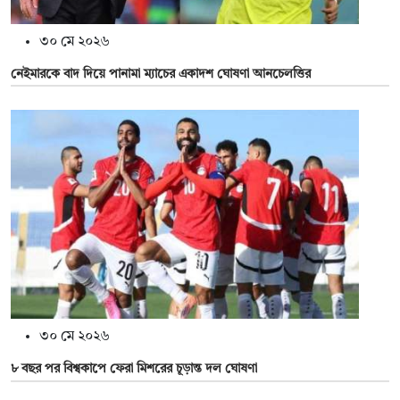
৩০ মে ২০২৬
নেইমারকে বাদ দিয়ে পানামা ম্যাচের একাদশ ঘোষণা আনচেলত্তির
৩০ মে ২০২৬
৮ বছর পর বিশ্বকাপে ফেরা মিশরের চূড়ান্ত দল ঘোষণা