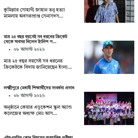
কুমিল্লার সোহাগী জাহান তনু হত্যা
মামলায় অবসরপ্রাপ্ত সেনাসদস…
মাত্র ২৫ বছর বয়সেই সব ধরনের ক্রিকেট
থেকে অবসর নিলেন ইংলিশ প…
০৮ আগস্ট ২০২৬
মাত্র ২৫ বছর বয়সেই সব ধরনের
ক্রিকেটকে বিদায় জানিয়েছেন ইংল্য…
লক্ষ্মীপুরে মেধাবী শিক্ষার্থীদের সংবর্ধনা প্রদান
০৮ আগস্ট ২০২৬
অনুষ্ঠানে কেয়ার এডুকেশন স্কুল অ্যান্ড
কলেজের অধ্যক্ষ মোঃ আস…
এইচএসসির কোন বিষয়ের ব্যবহারিক পরীক্ষা