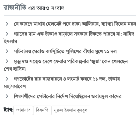
রাজনীতি
এর আরও সংবাদ
যে কারণে মাথায় হেলমেট পরে ঢাকা আলিয়ায়, ব্যাখ্যা দিলেন নয়ন
গ্যাসের দাম এক টাকাও বাড়ালে সরকার টিকতে পারবে না: নাহিদ
ইসলাম
সচিবালয় ঘেরাও কর্মসূচিতে পুলিশের বাঁধার মুখে ১১ দল
মৃত্যুদণ্ড সত্ত্বেও দেশে ফেরার পরিকল্পনার ‘জুয়া’ কেন খেলছেন
শেখ হাসিনা
গণভোটের রায় বাস্তবায়নে ৪ লংমার্চ করবে ১১ দল, ঢাকায়
মহাসমাবেশ
শিক্ষার্থীদের পেটানোর নির্দেশ দিয়েছিলেন ওবায়দুল কাদের
ট্যাগ:
জামায়াত
বিএনপি
নূরুল ইসলাম বুলবুল