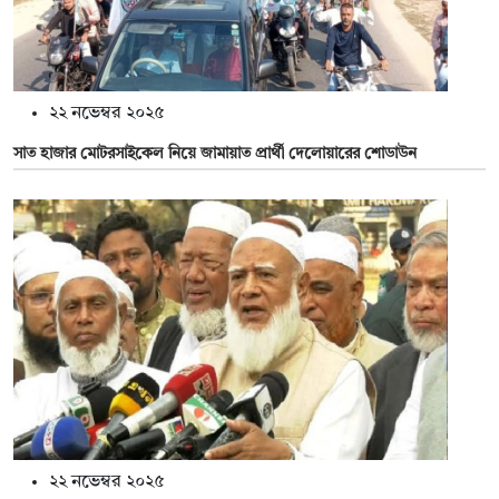
২২ নভেম্বর ২০২৫
সাত হাজার মোটরসাইকেল নিয়ে জামায়াত প্রার্থী দেলোয়ারের শোডাউন
২২ নভেম্বর ২০২৫