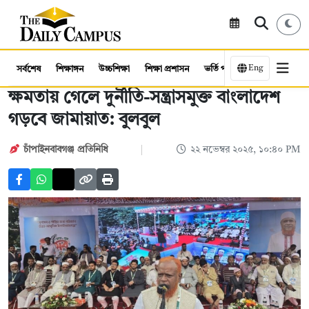
Eng
সর্বশেষ
শিক্ষাঙ্গন
উচ্চশিক্ষা
শিক্ষা প্রশাসন
ভর্তি পরীক্ষা
কর্মসংস্থান
ক্ষমতায় গেলে দুর্নীতি-সন্ত্রাসমুক্ত বাংলাদেশ
গড়বে জামায়াত: বুলবুল
চাঁপাইনবাবগঞ্জ প্রতিনিধি
২২ নভেম্বর ২০২৫, ১০:৪০ PM