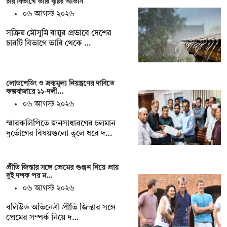
চার বিভাগে ভারি বৃষ্টির আভাস
০৬ আগস্ট ২০২৬
সক্রিয় মৌসুমি বায়ুর প্রভাবে দেশের
চারটি বিভাগে ভারি থেকে …
লোডশেডিং ও দ্রব্যমূল্য নিয়ন্ত্রণের দাবিতে
কক্সবাজারে ১১-দলী…
০৬ আগস্ট ২০২৬
স্মারকলিপিতে জনসাধারণের চলমান
দুর্ভোগের বিষয়গুলো তুলে ধরে দ…
প্রীতি জিন্তার সঙ্গে প্রেমের গুঞ্জন নিয়ে প্রায়
দুই দশক পর ম…
০৬ আগস্ট ২০২৬
বলিউড অভিনেত্রী প্রীতি জিন্তার সঙ্গে
প্রেমের সম্পর্ক নিয়ে দ…