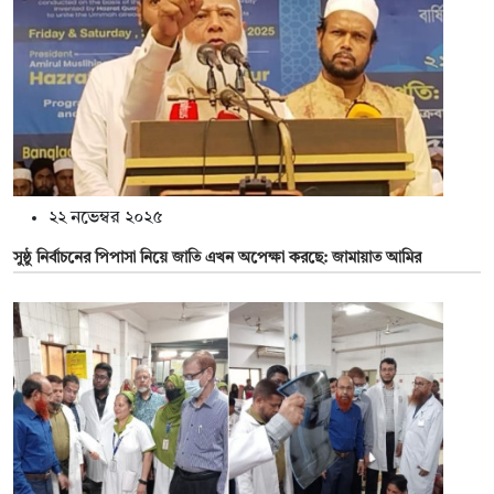
২২ নভেম্বর ২০২৫
সুষ্ঠু নির্বাচনের পিপাসা নিয়ে জাতি এখন অপেক্ষা করছে: জামায়াত আমির