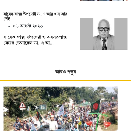
সাবেক স্বাস্থ্য উপদেষ্টা ডা. এ আর খান আর
নেই
০৬ আগস্ট ২০২৬
সাবেক স্বাস্থ্য উপদেষ্টা ও অবসরপ্রাপ্ত
মেজর জেনারেল ডা. এ আ…
আরও পড়ুন