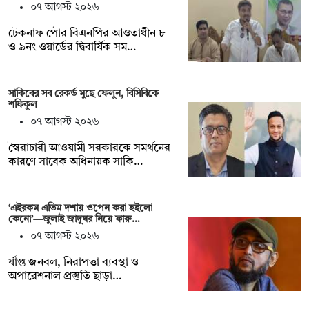
০৭ আগস্ট ২০২৬
টেকনাফ পৌর বিএনপির আওতাধীন ৮
ও ৯নং ওয়ার্ডের দ্বিবার্ষিক সম…
সাকিবের সব রেকর্ড মুছে ফেলুন, বিসিবিকে
শফিকুল
০৭ আগস্ট ২০২৬
স্বৈরাচারী আওয়ামী সরকারকে সমর্থনের
কারণে সাবেক অধিনায়ক সাকি…
‘এইরকম এতিম দশায় ওপেন করা হইলো
কেনো’—জুলাই জাদুঘর নিয়ে ফারু…
০৭ আগস্ট ২০২৬
র্যাপ্ত জনবল, নিরাপত্তা ব্যবস্থা ও
অপারেশনাল প্রস্তুতি ছাড়া…