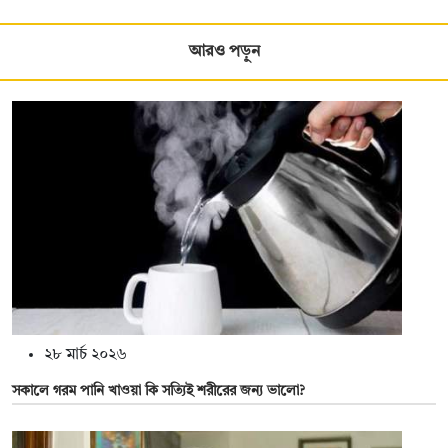
আরও পড়ুন
২৮ মার্চ ২০২৬
সকালে গরম পানি খাওয়া কি সত্যিই শরীরের জন্য ভালো?