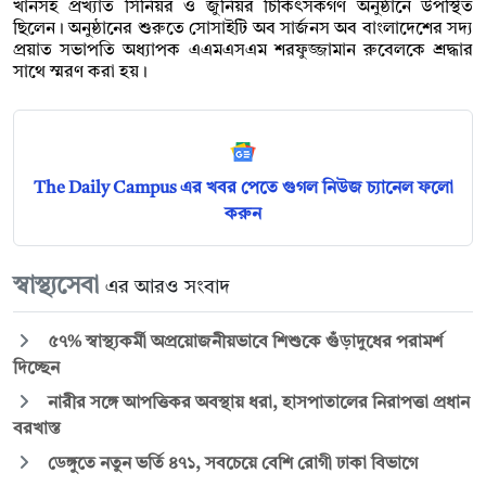
খানসহ প্রখ্যাত সিনিয়র ও জুনিয়র চিকিৎসকগণ অনুষ্ঠানে উপস্থিত
ছিলেন। অনুষ্ঠানের শুরুতে সোসাইটি অব সার্জনস অব বাংলাদেশের সদ্য
প্রয়াত সভাপতি অধ্যাপক এএমএসএম শরফুজ্জামান রুবেলকে শ্রদ্ধার
সাথে স্মরণ করা হয়।
The Daily Campus এর খবর পেতে গুগল নিউজ চ্যানেল ফলো
করুন
স্বাস্থ্যসেবা
এর আরও সংবাদ
৫৭% স্বাস্থ্যকর্মী অপ্রয়োজনীয়ভাবে শিশুকে গুঁড়াদুধের পরামর্শ
দিচ্ছেন
নারীর সঙ্গে আপত্তিকর অবস্থায় ধরা, হাসপাতালের নিরাপত্তা প্রধান
বরখাস্ত
ডেঙ্গুতে নতুন ভর্তি ৪৭১, সবচেয়ে বেশি রোগী ঢাকা বিভাগে