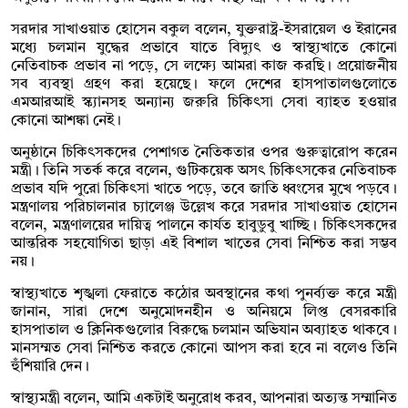
সরদার সাখাওয়াত হোসেন বকুল বলেন, যুক্তরাষ্ট্র-ইসরায়েল ও ইরানের
মধ্যে চলমান যুদ্ধের প্রভাবে যাতে বিদ্যুৎ ও স্বাস্থ্যখাতে কোনো
নেতিবাচক প্রভাব না পড়ে, সে লক্ষ্যে আমরা কাজ করছি। প্রয়োজনীয়
সব ব্যবস্থা গ্রহণ করা হয়েছে। ফলে দেশের হাসপাতালগুলোতে
এমআরআই স্ক্যানসহ অন্যান্য জরুরি চিকিৎসা সেবা ব্যাহত হওয়ার
কোনো আশঙ্কা নেই।
অনুষ্ঠানে চিকিৎসকদের পেশাগত নৈতিকতার ওপর গুরুত্বারোপ করেন
মন্ত্রী। তিনি সতর্ক করে বলেন, গুটিকয়েক অসৎ চিকিৎসকের নেতিবাচক
প্রভাব যদি পুরো চিকিৎসা খাতে পড়ে, তবে জাতি ধ্বংসের মুখে পড়বে।
মন্ত্রণালয় পরিচালনার চ্যালেঞ্জ উল্লেখ করে সরদার সাখাওয়াত হোসেন
বলেন, মন্ত্রণালয়ের দায়িত্ব পালনে কার্যত হাবুডুবু খাচ্ছি। চিকিৎসকদের
আন্তরিক সহযোগিতা ছাড়া এই বিশাল খাতের সেবা নিশ্চিত করা সম্ভব
নয়।
স্বাস্থ্যখাতে শৃঙ্খলা ফেরাতে কঠোর অবস্থানের কথা পুনর্ব্যক্ত করে মন্ত্রী
জানান, সারা দেশে অনুমোদনহীন ও অনিয়মে লিপ্ত বেসরকারি
হাসপাতাল ও ক্লিনিকগুলোর বিরুদ্ধে চলমান অভিযান অব্যাহত থাকবে।
মানসম্মত সেবা নিশ্চিত করতে কোনো আপস করা হবে না বলেও তিনি
হুঁশিয়ারি দেন।
স্বাস্থ্যমন্ত্রী বলেন, আমি একটাই অনুরোধ করব, আপনারা অত্যন্ত সম্মানিত