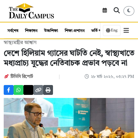
Eng
সর্বশেষ
শিক্ষাঙ্গন
উচ্চশিক্ষা
শিক্ষা প্রশাসন
ভর্তি পরীক্ষা
কর্মসংস্থান
স্বাস্থ্যমন্ত্রীর আশ্বাস
দেশে হিলিয়াম গ্যাসের ঘাটতি নেই, স্বাস্থ্যখাতে
মধ্যপ্রাচ্য যুদ্ধের নেতিবাচক প্রভাব পড়বে না
টিডিসি রিপোর্ট
২৮ মার্চ ২০২৬, ০৫:২৭ PM