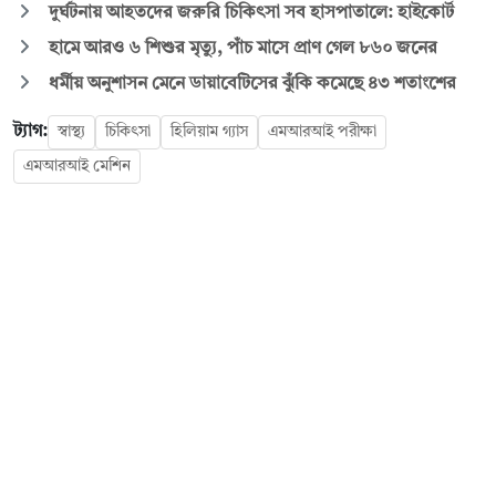
দুর্ঘটনায় আহতদের জরুরি চিকিৎসা সব হাসপাতালে: হাইকোর্ট
হামে আরও ৬ শিশুর মৃত্যু, পাঁচ মাসে প্রাণ গেল ৮৬০ জনের
ধর্মীয় অনুশাসন মেনে ডায়াবেটিসের ঝুঁকি কমেছে ৪৩ শতাংশের
ট্যাগ:
স্বাস্থ্য
চিকিৎসা
হিলিয়াম গ্যাস
এমআরআই পরীক্ষা
এমআরআই মেশিন