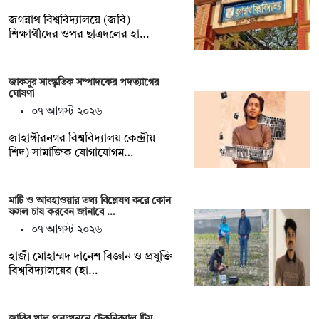
জগন্নাথ বিশ্ববিদ্যালয়ে (জবি)
শিক্ষার্থীদের ওপর ছাত্রদলের হা…
জাকসুর সাংস্কৃতিক সম্পাদকের পদত্যাগের
ঘোষণা
০৭ আগস্ট ২০২৬
‎জাহাঙ্গীরনগর বিশ্ববিদ্যালয় কেন্দ্রীয়
শিদ) সামাজিক যোগাযোগম…
মাটি ও আবহাওয়ার তথ্য বিশ্লেষণ করে কোন
ফসল চাষ করবেন জানাবে …
০৭ আগস্ট ২০২৬
হাজী মোহাম্মদ দানেশ বিজ্ঞান ও প্রযুক্তি
বিশ্ববিদ্যালয়ের (হা…
জাবির খাল পুনঃখননে টেকনিক্যাল টিম