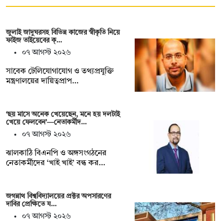
জুলাই জাদুঘরসহ বিভিন্ন কাজের স্বীকৃতি নিয়ে
ফাইজ তাইয়েবের ক্…
০৭ আগস্ট ২০২৬
সাবেক টেলিযোগাযোগ ও তথ্যপ্রযুক্তি
মন্ত্রণালয়ের দায়িত্বপ্রাপ…
‘ছয় মাসে অনেক খেয়েছেন, মনে হয় দলটাই
খেয়ে ফেলবেন’—নেতাকর্মীদ…
০৭ আগস্ট ২০২৬
ঝালকাঠি বিএনপি ও অঙ্গসংগঠনের
নেতাকর্মীদের ‘খাই খাই’ বন্ধ কর…
জগন্নাথ বিশ্ববিদ্যালয়ের প্রক্টর অপসারণের
দাবির প্রেক্ষিতে য…
০৭ আগস্ট ২০২৬