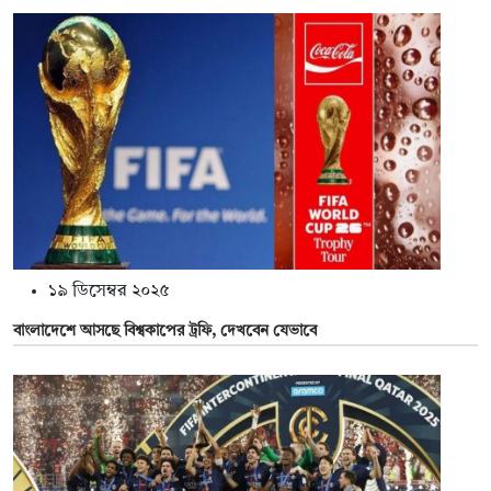
১৯ ডিসেম্বর ২০২৫
বাংলাদেশে আসছে বিশ্বকাপের ট্রফি, দেখবেন যেভাবে