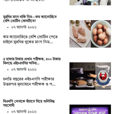
মুরগির মাংস নাকি ডিম—কম ক্যালোরিতে
বেশি প্রোটিন কোনটিতে?
০৭ আগস্ট ২০২৬
কম ক্যালোরিতে বেশি প্রোটিন পেতে
চাইলে মুরগির বুকের মাংস ডিম…
৫ হাজার টাকায় প্রধান পরীক্ষক, ৫০০ টাকায়
মিলছে এইচএসসির অতির…
০৭ আগস্ট ২০২৬
চলতি বছরের এইচএসসি পরীক্ষার
উত্তরপত্র মূল্যায়নে পরীক্ষক ও প…
বিএনপি নেতাকে বাঁচাতে গিয়ে গুলিবিদ্ধ
সহযোগী
০৭ আগস্ট ২০২৬