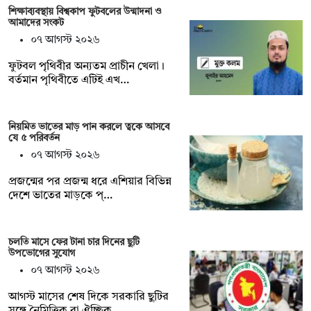
শিক্ষাব্যবস্থায় বিশ্বকাপ ফুটবলের উন্মাদনা ও
আমাদের সংকট
০৭ আগস্ট ২০২৬
ফুটবল পৃথিবীর অন্যতম প্রাচীন খেলা।
বর্তমান পৃথিবীতে এটিই এখ…
নিয়মিত ভাতের মাড় পান করলে ত্বকে আসবে
যে ৫ পরিবর্তন
০৭ আগস্ট ২০২৬
প্রজন্মের পর প্রজন্ম ধরে এশিয়ার বিভিন্ন
দেশে ভাতের মাড়কে প্…
চলতি মাসে ফের টানা চার দিনের ছুটি
উপভোগের সুযোগ
০৭ আগস্ট ২০২৬
আগস্ট মাসের শেষ দিকে সরকারি ছুটির
সঙ্গে নৈমিত্তিক বা ঐচ্ছিক…