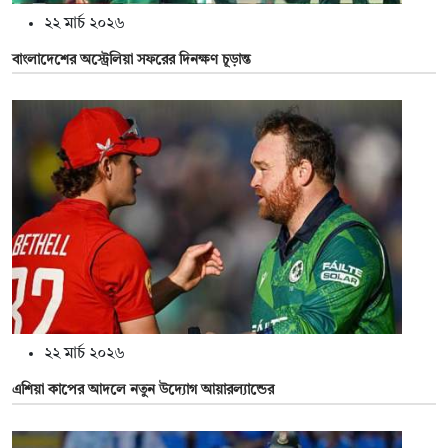
২২ মার্চ ২০২৬
বাংলাদেশের অস্ট্রেলিয়া সফরের দিনক্ষণ চূড়ান্ত
২২ মার্চ ২০২৬
এশিয়া কাপের আদলে নতুন উদ্যোগ আয়ারল্যান্ডের