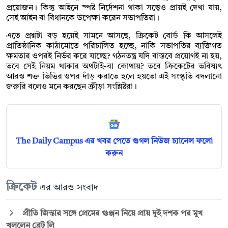
প্রয়োজন। কিন্তু আইনে স্পষ্ট নির্দেশনা থাকা সত্ত্বেও প্রায়ই দেখা যায়,
সেই আইন বা বিধানকে উপেক্ষা করেন সভাপতিরা।
এতে প্রশ্নটা বড় হয়েই সামনে আসছে, ক্রিকেট বোর্ড কি আসলেই
প্রাতিষ্ঠানিক কাঠামোতে পরিচালিত হচ্ছে, নাকি সভাপতির ব্যক্তিগত
ক্ষমতার ওপরই নির্ভর করে যাচ্ছে? গঠনতন্ত্র যদি বাস্তবে প্রয়োগই না হয়,
তবে সেই নিয়ম থাকার অর্থটাই-বা কোথায়? তবে ক্রিকেটের ভবিষ্যৎ
আরও শক্ত ভিত্তির ওপর দাঁড় করাতে হলে হয়তো এই সংস্কৃতি বদলানো
জরুরি বলেও মনে করছেন ক্রীড়া সংশ্লিষ্টরা।
The Daily Campus এর খবর পেতে গুগল নিউজ চ্যানেল ফলো
করুন
ক্রিকেট
এর আরও সংবাদ
প্রীতি জিন্তার সঙ্গে প্রেমের গুঞ্জন নিয়ে প্রায় দুই দশক পর মুখ
খুললেন ব্রেট লি