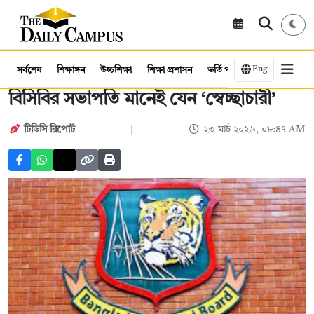
Eng
সর্বশেষ
শিক্ষাঙ্গন
উচ্চশিক্ষা
শিক্ষা প্রশাসন
ভর্তি পরীক্ষা
কর্মসংস্থান
বিসিবির সভাপতি মানেই যেন ‘স্বেচ্ছাচারী’
টিডিসি রিপোর্ট
২৩ মার্চ ২০২৬, ০৮:৪৭ AM