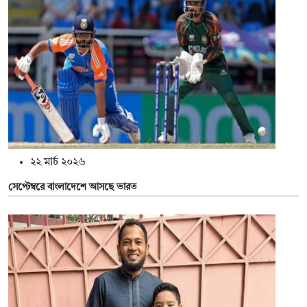
২২ মার্চ ২০২৬
সেপ্টেম্বরে বাংলাদেশে আসছে ভারত