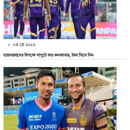
০৩ মে ২০২৬
হায়দরাবাদের বিপক্ষে দাপুটে জয় কলকাতার, টানা তিনে তিন