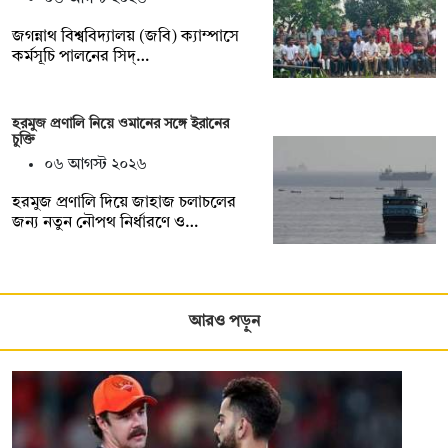
জগন্নাথ বিশ্ববিদ্যালয় (জবি) ক্যাম্পাসে
কর্মসূচি পালনের সিদ্…
হরমুজ প্রণালি নিয়ে ওমানের সঙ্গে ইরানের
চুক্তি
০৬ আগস্ট ২০২৬
হরমুজ প্রণালি দিয়ে জাহাজ চলাচলের
জন্য নতুন নৌপথ নির্ধারণে ও…
আরও পড়ুন