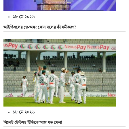
১৮ মে ২০২৬
আইপিএলের প্লে-অফ: কোন দলের কী সমীকরণ?
১৮ মে ২০২৬
সিলেট টেস্টসহ টিভিতে আজ যত খেলা