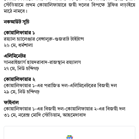
স্টেডিয়ামে প্রথম কোয়ালিফায়ারে জয়ী দলের বিপক্ষে ট্রফির লড়াইয়ে
মাঠে নামবে।
নকআউট সূচি
কোয়ালিফায়ার ১
রয়্যাল চ্যালেঞ্জার বেঙ্গালুরু-গুজরাট টাইটান্স
২৬ মে, ধর্মশালা
এলিমিনেটর
সানরাইজার্স হায়দরাবাদ-রাজস্থান রয়্যালস
২৭ মে, নিউ চন্দিগঢ়
কোয়ালিফায়ার ২
কোয়ালিফায়ার ১-এর পরাজিত দল-এলিমিনেটরের বিজয়ী দল
২৯ মে, নিউ চন্দিগঢ়
ফাইনাল
কোয়ালিফায়ার ১-এর বিজয়ী দল-কোয়ালিফায়ার ২-এর বিজয়ী দল
৩১ মে, নরেন্দ্র মোদি স্টেডিয়াম, আহমেদাবাদ