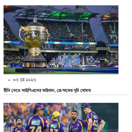
০৬ মে ২০২৬
রীতি ভেঙে আইপিএলের ফাইনাল, প্লে-অফের সূচি ঘোষণা