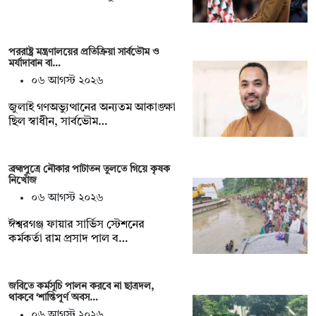
পররাষ্ট্র মন্ত্রণালয়ের প্রতিক্রিয়া সার্বভৌম ও
মর্যাদাবান বা…
০৬ আগস্ট ২০২৬
জুলাই গণঅভ্যুত্থানের অন্যতম আকাঙ্ক্ষা
ছিল স্বাধীন, সার্বভৌম…
ব্রহ্মপুত্রে নৌকার পাটাতন তুলতে গিয়ে কৃষক
নিখোঁজ
০৬ আগস্ট ২০২৬
ঈশ্বরগঞ্জ ফায়ার সার্ভিস স্টেশনের
কর্মকর্তা রাম প্রসাদ পাল ব…
জবিতে কর্মসূচি পালন করবে না ছাত্রদল,
থাকবে ‘শান্তিপূর্ণ অবস…
০৬ আগস্ট ২০২৬