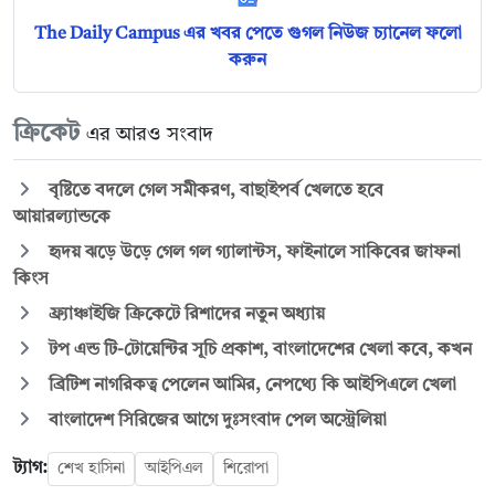
The Daily Campus এর খবর পেতে গুগল নিউজ চ্যানেল ফলো
করুন
ক্রিকেট
এর আরও সংবাদ
বৃষ্টিতে বদলে গেল সমীকরণ, বাছাইপর্ব খেলতে হবে
আয়ারল্যান্ডকে
হৃদয় ঝড়ে উড়ে গেল গল গ্যালান্টস, ফাইনালে সাকিবের জাফনা
কিংস
ফ্র্যাঞ্চাইজি ক্রিকেটে রিশাদের নতুন অধ্যায়
টপ এন্ড টি-টোয়েন্টির সূচি প্রকাশ, বাংলাদেশের খেলা কবে, কখন
ব্রিটিশ নাগরিকত্ব পেলেন আমির, নেপথ্যে কি আইপিএলে খেলা
বাংলাদেশ সিরিজের আগে দুঃসংবাদ পেল অস্ট্রেলিয়া
ট্যাগ:
শেখ হাসিনা
আইপিএল
শিরোপা