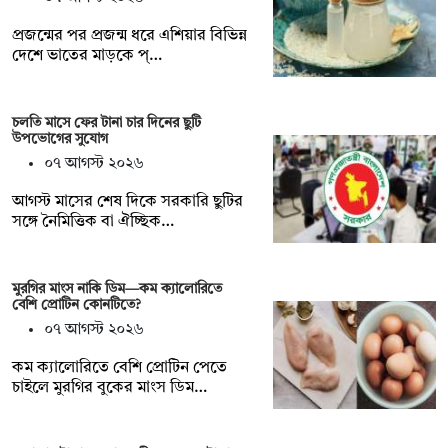
প্রজন্মের পর প্রজন্ম ধরে এশিয়ার বিভিন্ন
দেশে ভাতের মাড়কে প্…
চলতি মাসে ফের টানা চার দিনের ছুটি
উপভোগের সুযোগ
০৭ আগস্ট ২০২৬
আগস্ট মাসের শেষ দিকে সরকারি ছুটির
সঙ্গে নৈমিত্তিক বা ঐচ্ছিক…
মুরগির মাংস নাকি ডিম—কম ক্যালোরিতে
বেশি প্রোটিন কোনটিতে?
০৭ আগস্ট ২০২৬
কম ক্যালোরিতে বেশি প্রোটিন পেতে
চাইলে মুরগির বুকের মাংস ডিম…