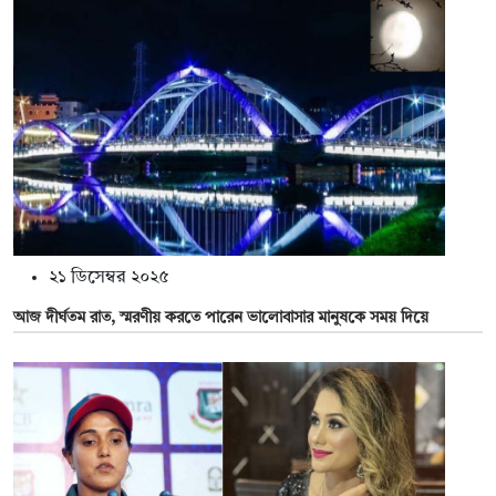
২১ ডিসেম্বর ২০২৫
আজ দীর্ঘতম রাত, স্মরণীয় করতে পারেন ভালোবাসার মানুষকে সময় দিয়ে