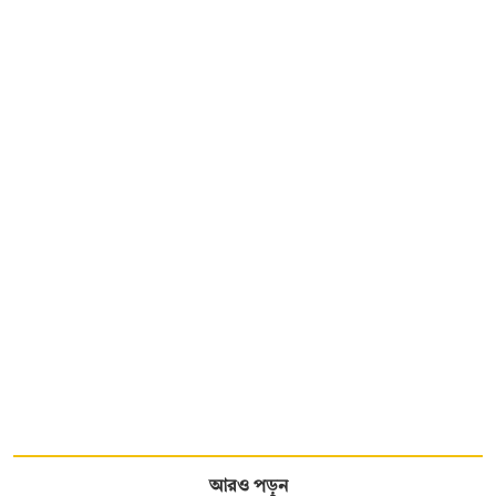
আরও পড়ুন