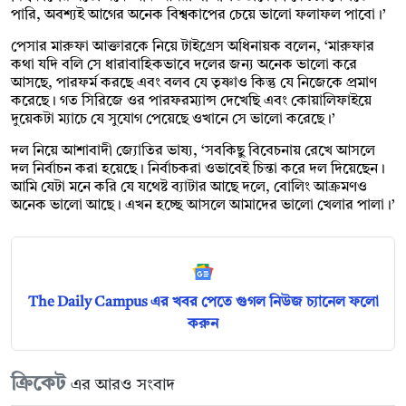
পারি, অবশ্যই আগের অনেক বিশ্বকাপের চেয়ে ভালো ফলাফল পাবো।’
পেসার মারুফা আক্তারকে নিয়ে টাইগ্রেস অধিনায়ক বলেন, ‘মারুফার
কথা যদি বলি সে ধারাবাহিকভাবে দলের জন্য অনেক ভালো করে
আসছে, পারফর্ম করছে এবং বলব যে তৃষ্ণাও কিন্তু যে নিজেকে প্রমাণ
করেছে। গত সিরিজে ওর পারফরম্যান্স দেখেছি এবং কোয়ালিফাইয়ে
দুয়েকটা ম্যাচে যে সুযোগ পেয়েছে ওখানে সে ভালো করেছে।’
দল নিয়ে আশাবাদী জ্যোতির ভাষ্য, ‘সবকিছু বিবেচনায় রেখে আসলে
দল নির্বাচন করা হয়েছে। নির্বাচকরা ওভাবেই চিন্তা করে দল দিয়েছেন।
আমি যেটা মনে করি যে যথেষ্ট ব্যাটার আছে দলে, বোলিং আক্রমণও
অনেক ভালো আছে। এখন হচ্ছে আসলে আমাদের ভালো খেলার পালা।’
The Daily Campus এর খবর পেতে গুগল নিউজ চ্যানেল ফলো
করুন
ক্রিকেট
এর আরও সংবাদ