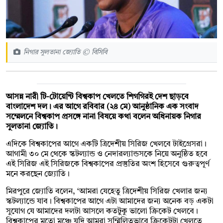
নিগার সুলতানা জ্যোতি © বিসিবি
আসন্ন নারী টি-টোয়েন্টি বিশ্বকাপ খেলতে শিগগিরই দেশ ছাড়বে
বাংলাদেশ দল। এর আগে রবিবার (২৪ মে) আনুষ্ঠানিক এক সংবাদ
সম্মেলনে বিশ্বকাপ প্রসঙ্গে নানা বিষয়ে কথা বলেন অধিনায়ক নিগার
সুলতানা জ্যোতি।
এদিকে বিশ্বকাপের আগে একটি ত্রিদেশীয় সিরিজ খেলবে টাইগ্রেসরা।
আগামী ৩০ মে থেকে স্কটল্যান্ড ও নেদারল্যান্ডসকে নিয়ে অনুষ্ঠিত হবে
এই সিরিজ এই সিরিজকে বিশ্বকাপের প্রস্তুতির অংশ হিসেবে গুরুত্বপূর্ণ
মনে করছেন জ্যোতি।
মিরপুরে জ্যোতি বলেন, ‘আমরা যেহেতু ত্রিদেশীয় সিরিজ খেলার জন্য
স্কটল্যান্ডে যাব। বিশ্বকাপের আগে এটা আমাদের জন্য অনেক বড় একটা
সুযোগ যে আমাদের দলটা আসলে কতটুকু ভালো ক্রিকেট খেলবে।
বিশ্বকাপের মতো মঞ্চে যদি আমরা সম্মিলিতভাবে ক্রিকেটটা খেলতে