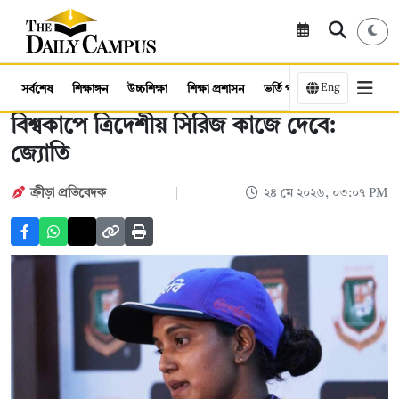
Eng
সর্বশেষ
শিক্ষাঙ্গন
উচ্চশিক্ষা
শিক্ষা প্রশাসন
ভর্তি পরীক্ষা
কর্মসংস্থান
বিশ্বকাপে ত্রিদেশীয় সিরিজ কাজে দেবে:
জ্যোতি
ক্রীড়া প্রতিবেদক
২৪ মে ২০২৬, ০৩:০৭ PM