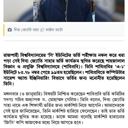
দিব্য জ্যোতি সাহা © ফাইল ফটো
রাজশাহী বিশ্ববিদ্যালয়ের ‘সি’ ইউনিটের ভর্তি পরীক্ষায় নকল করে ধরা
পড়া সেই দিব্য জ্যোতি সাহার ভর্তি কার্যক্রম স্থগিত করেছে শাহজালাল
বিজ্ঞান ও প্রযুক্তি বিশ্ববিদ্যালয়ে (শাবিপ্রবি)। তিনি শাবিপ্রবির ‘এ-১’
ইউনিটে ৮৫.৭৮ নম্বর পেয়ে ৯৯তম হয়েছিলেন। শাবিপ্রবিতে কম্পিউটার
সায়েন্স অ্যান্ড ইঞ্জিনিয়ারিং বিভাগে ভর্তির জন্য মনোনীত হয়েছিলেন
তিনি।
মঙ্গলবার (৩ জানুয়ারি) বিষয়টি নিশ্চিত করেছেন শাবিপ্রবি ভর্তি কমিটির
সদস্য সচিব অধ্যাপক ড. মোহাম্মদ সেলিম। তিনি বলেন, দিব্য জ্যোতি
সাহা নামে এক শিক্ষার্থী ভর্তির জন্য মার্কশিট নিয়ে আসেনি। আমাদেরকে
সেই ছাত্র জানিয়েছেন, তিনি মার্কশিট হারিয়ে ফেলেছেন। তাই তার ভর্তি
কার্যক্রম স্থগিত করা হয়েছে। তাকে আমরা বলেছি মার্কশিট হারানোর
‘জিডি’ কপি আজকের মধ্যে নিয়ে আসতে হবে।