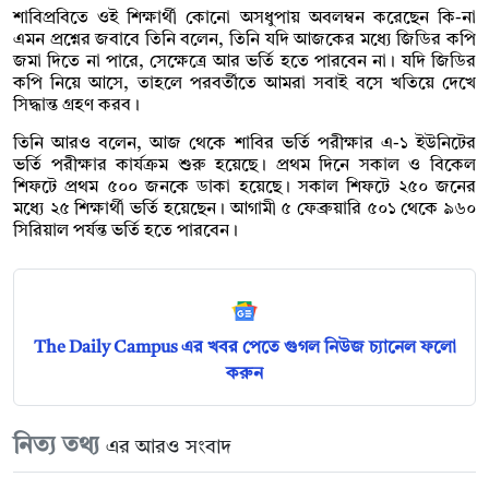
শাবিপ্রবিতে ওই শিক্ষার্থী কোনো অসধুপায় অবলম্বন করেছেন কি-না
এমন প্রশ্নের জবাবে তিনি বলেন, তিনি যদি আজকের মধ্যে জিডির কপি
জমা দিতে না পারে, সেক্ষেত্রে আর ভর্তি হতে পারবেন না। যদি জিডির
কপি নিয়ে আসে, তাহলে পরবর্তীতে আমরা সবাই বসে খতিয়ে দেখে
সিদ্ধান্ত গ্রহণ করব।
তিনি আরও বলেন, আজ থেকে শাবির ভর্তি পরীক্ষার এ-১ ইউনিটের
ভর্তি পরীক্ষার কার্যক্রম শুরু হয়েছে। প্রথম দিনে সকাল ও বিকেল
শিফটে প্রথম ৫০০ জনকে ডাকা হয়েছে। সকাল শিফটে ২৫০ জনের
মধ্যে ২৫ শিক্ষার্থী ভর্তি হয়েছেন। আগামী ৫ ফেব্রুয়ারি ৫০১ থেকে ৯৬০
সিরিয়াল পর্যন্ত ভর্তি হতে পারবেন।
The Daily Campus এর খবর পেতে গুগল নিউজ চ্যানেল ফলো
করুন
নিত্য তথ্য
এর আরও সংবাদ