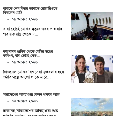
বাবাকে শেষ বিদায় জানাতে রোজারিওতে
ফিরলেন মেসি
০৯ আগস্ট ২০২৬
বাবা হোর্হে মেসির মৃত্যুর খবর পাওয়ার
পর যুক্তরাষ্ট্র থেকে দ…
কারখানার শ্রমিক থেকে মেসির স্বপ্নের
কারিগর, বাবা হোর্হে যেভ…
০৯ আগস্ট ২০২৬
লিওনেল মেসির বিশ্বসেরা ফুটবলার হয়ে
ওঠার গল্পে আলো থাকে মাঠে…
সারাদেশের আবহাওয়া কেমন থাকবে আজ
০৯ আগস্ট ২০২৬
ঢাকাসহ সারাদেশের আবহাওয়া শুষ্ক