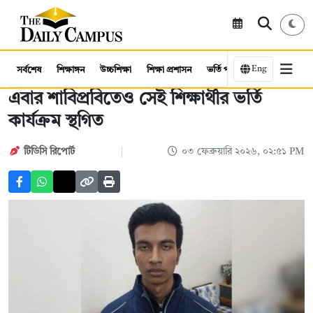
Eng
সর্বশেষ
শিক্ষাঙ্গন
উচ্চশিক্ষা
শিক্ষা প্রশাসন
ভর্তি পরীক্ষা
কর্মসংস্থান
এবার শাবিপ্রবিতেও সেই শিক্ষার্থীর ভর্তি
কার্যক্রম স্থগিত
টিডিসি রিপোর্ট
০৩ ফেব্রুয়ারি ২০২৬, ০২:৫১ PM