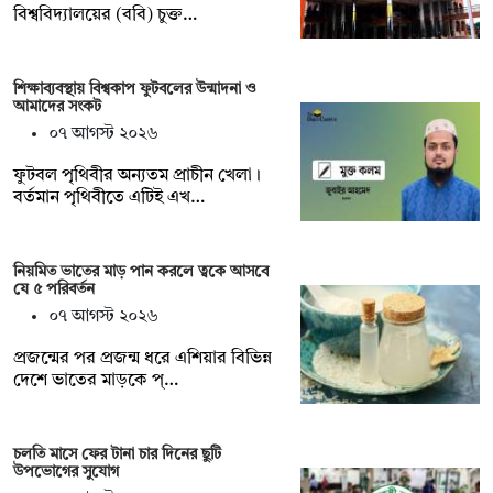
বিশ্ববিদ্যালয়ের (ববি) চুক্ত…
শিক্ষাব্যবস্থায় বিশ্বকাপ ফুটবলের উন্মাদনা ও
আমাদের সংকট
০৭ আগস্ট ২০২৬
ফুটবল পৃথিবীর অন্যতম প্রাচীন খেলা।
বর্তমান পৃথিবীতে এটিই এখ…
নিয়মিত ভাতের মাড় পান করলে ত্বকে আসবে
যে ৫ পরিবর্তন
০৭ আগস্ট ২০২৬
প্রজন্মের পর প্রজন্ম ধরে এশিয়ার বিভিন্ন
দেশে ভাতের মাড়কে প্…
চলতি মাসে ফের টানা চার দিনের ছুটি
উপভোগের সুযোগ