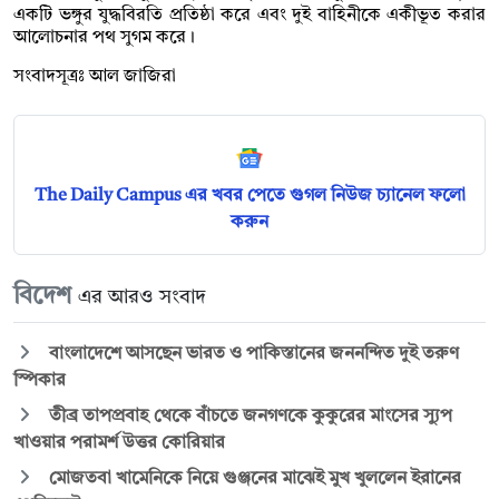
একটি ভঙ্গুর যুদ্ধবিরতি প্রতিষ্ঠা করে এবং দুই বাহিনীকে একীভূত করার
আলোচনার পথ সুগম করে।
সংবাদসূত্রঃ আল জাজিরা
The Daily Campus এর খবর পেতে গুগল নিউজ চ্যানেল ফলো
করুন
বিদেশ
এর আরও সংবাদ
বাংলাদেশে আসছেন ভারত ও পাকিস্তানের জননন্দিত দুই তরুণ
স্পিকার
তীব্র তাপপ্রবাহ থেকে বাঁচতে জনগণকে কুকুরের মাংসের স্যুপ
খাওয়ার পরামর্শ উত্তর কোরিয়ার
মোজতবা খামেনিকে নিয়ে গুঞ্জনের মাঝেই মুখ খুললেন ইরানের