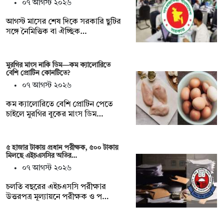
০৭ আগস্ট ২০২৬
আগস্ট মাসের শেষ দিকে সরকারি ছুটির
সঙ্গে নৈমিত্তিক বা ঐচ্ছিক…
মুরগির মাংস নাকি ডিম—কম ক্যালোরিতে
বেশি প্রোটিন কোনটিতে?
০৭ আগস্ট ২০২৬
কম ক্যালোরিতে বেশি প্রোটিন পেতে
চাইলে মুরগির বুকের মাংস ডিম…
৫ হাজার টাকায় প্রধান পরীক্ষক, ৫০০ টাকায়
মিলছে এইচএসসির অতির…
০৭ আগস্ট ২০২৬
চলতি বছরের এইচএসসি পরীক্ষার
উত্তরপত্র মূল্যায়নে পরীক্ষক ও প…