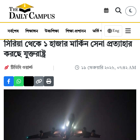
Eng
সর্বশেষ
শিক্ষাঙ্গন
উচ্চশিক্ষা
শিক্ষা প্রশাসন
ভর্তি পরীক্ষা
কর্মসংস্থান
সিরিয়া থেকে ১ হাজার মার্কিন সেনা প্রত্যাহার
করছে যুক্তরাষ্ট্র
টিডিসি ‍ওয়ার্ল্ড
১৯ ফেব্রুয়ারি ২০২৬, ০৭:৪২ AM