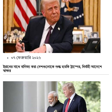
০৭ ফেব্রুয়ারি ২০২৬
ইরানের সাথে বাণিজ্য করা দেশগুলোকে শুল্ক হুমকি ট্রাম্পের, নির্বাহী আদেশে
স্বাক্ষর