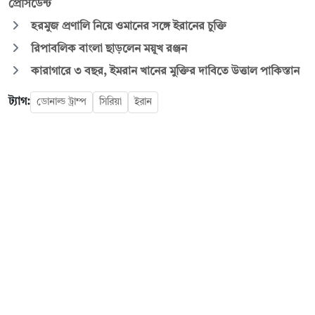
প্রেসিডেন্ট
হরমুজ প্রণালি নিয়ে ওমানের সঙ্গে ইরানের চুক্তি
রিপাবলিক বাংলা ছাড়লেন ময়ূখ রঞ্জন
কারাগারে ৩ বছর, ইমরান খানের মুক্তির দাবিতে উত্তাল পাকিস্তান
ট্যাগ:
ডোনাল্ড ট্রাম্প
সিরিয়া
ইরান