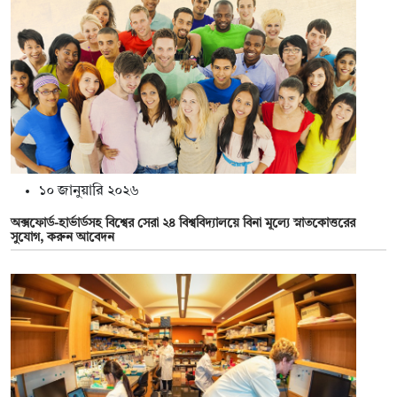
১০ জানুয়ারি ২০২৬
অক্সফোর্ড-হার্ভার্ডসহ বিশ্বের সেরা ২৪ বিশ্ববিদ্যালয়ে বিনা মূল্যে স্নাতকোত্তরের
সুযোগ, করুন আবেদন