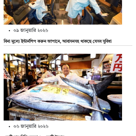
০৯ জানুয়ারি ২০২৬
বিনা মূল্যে ইন্টার্নশিপ করুন জাপানে, আবাসনসহ থাকছে যেসব সুবিধা
০৬ জানুয়ারি ২০২৬