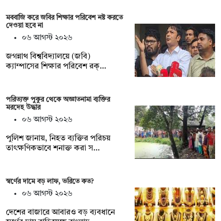
মববাজি করে জবির শিক্ষার পরিবেশ নষ্ট করতে
দেওয়া হবে না
০৬ আগস্ট ২০২৬
জগন্নাথ বিশ্ববিদ্যালয়ে (জবি)
ক্যাম্পাসের শিক্ষার পরিবেশ রক্…
পরিত্যক্ত পুকুর থেকে অজ্ঞাতনামা ব্যক্তির
মরদেহ উদ্ধার
০৬ আগস্ট ২০২৬
পুলিশ জানায়, নিহত ব্যক্তির পরিচয়
তাৎক্ষণিকভাবে শনাক্ত করা স…
স্বর্ণের দামে বড় লাফ, ভরিতে কত?
০৬ আগস্ট ২০২৬
দেশের বাজারে আবারও বড় ব্যবধানে