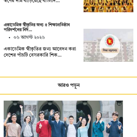
স্বর্ণের দাম বাড়িয়েছে বাংলাদ…
একাডেমিক স্বীকৃতির জন্য ৫ শিক্ষাপ্রতিষ্ঠান
পরিদর্শনের নির্দ…
০৬ আগস্ট ২০২৬
একাডেমিক স্বীকৃতির জন্য আবেদন করা
দেশের পাঁচটি বেসরকারি শিক…
আরও পড়ুন