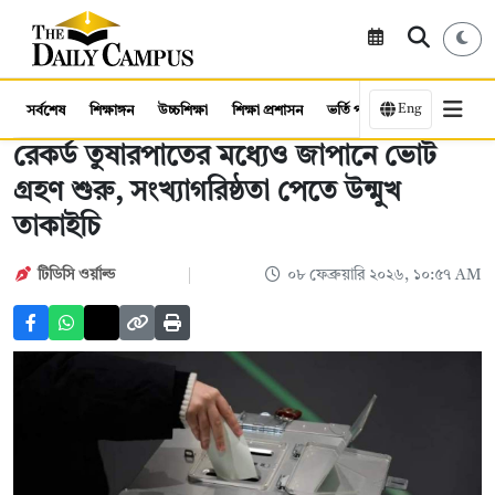
Eng
সর্বশেষ
শিক্ষাঙ্গন
উচ্চশিক্ষা
শিক্ষা প্রশাসন
ভর্তি পরীক্ষা
কর্মসংস্থান
রেকর্ড তুষারপাতের মধ্যেও জাপানে ভোট
গ্রহণ শুরু, সংখ্যাগরিষ্ঠতা পেতে উন্মুখ
তাকাইচি
টিডিসি ওর্য়াল্ড
০৮ ফেব্রুয়ারি ২০২৬, ১০:৫৭ AM