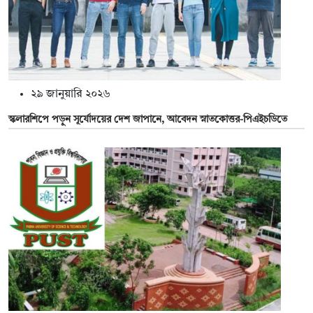
২৯ জানুয়ারি ২০২৬
স্কলারশিপে পড়ুন সূর্যোদয়ের দেশ জাপানে, আবেদন স্নাতকোত্তর-পিএইচডিতে