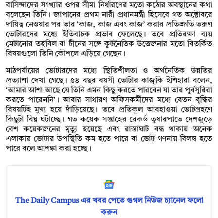
বাসিন্দাদের সংখ্যার ওপর সীমা নির্ধারণের মতো কঠোর অবস্থানের কথা
বলেছেন তিনি। জাপানের প্রথম নারী প্রধানমন্ত্রী হিসেবে গত অক্টোবরে
দায়িত্ব নেওয়ার পর তার ‘কাজ, কাজ এবং কাজ’ করার প্রতিশ্রুতি তরুণ
ভোটারদের মধ্যে ইতিবাচক প্রভাব ফেলেছে। তবে প্রতিরক্ষা ব্যয়
মেটানোর তহবিল বা চীনের সঙ্গে কূটনৈতিক উত্তেজনার মতো বিতর্কিত
বিষয়গুলো তিনি কৌশলে এড়িয়ে গেছেন।
মাঠপর্যায়ের ভোটারদের মধ্যে স্থিতিশীলতা ও অর্থনৈতিক উন্নতির
প্রত্যাশা দেখা গেছে। ৫৪ বছর বয়সী ভোটার কাজুকি ইশিহারা বলেন,
‘আমার আশা আছে যে তিনি এমন কিছু করতে পারবেন যা তার পূর্বসূরিরা
করতে পারেননি’। আবার সাধারণ অফিসকর্মীদের মধ্যে বেতন বৃদ্ধির
বিষয়টিই মুখ্য হয়ে দাঁড়িয়েছে। তবে প্রতিকূল আবহাওয়া ভোটগ্রহণে
কিছুটা বিঘ্ন ঘটাচ্ছে। গত কয়েক সপ্তাহের রেকর্ড তুষারপাতে দেশজুড়ে
বেশ কয়েকজনের মৃত্যু হয়েছে এবং রাস্তাঘাট বন্ধ থাকায় অনেক
এলাকায় ভোটার উপস্থিতি কম হতে পারে বা ভোট গণনায় বিলম্ব হতে
পারে বলে আশঙ্কা করা হচ্ছে।
The Daily Campus এর খবর পেতে গুগল নিউজ চ্যানেল ফলো
করুন