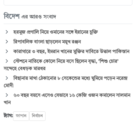
বিদেশ
এর আরও সংবাদ
হরমুজ প্রণালি নিয়ে ওমানের সঙ্গে ইরানের চুক্তি
রিপাবলিক বাংলা ছাড়লেন ময়ূখ রঞ্জন
কারাগারে ৩ বছর, ইমরান খানের মুক্তির দাবিতে উত্তাল পাকিস্তান
স্টেশনে নাতিকে কোলে নিয়ে বসে ছিলেন বৃদ্ধা, ‘শিশু চোর’
সন্দেহে বেধড়ক মারধর
বিছানায় মাথা ঠেকানোর ৮ সেকেন্ডের মধ্যে ঘুমিয়ে পড়েন নরেন্দ্র
মোদী
৬০ বছর বয়সে এসেও যেভাবে ১৬ কেজি ওজন কমালেন সালমান
খান
ট্যাগ:
জাপান
নির্বাচন