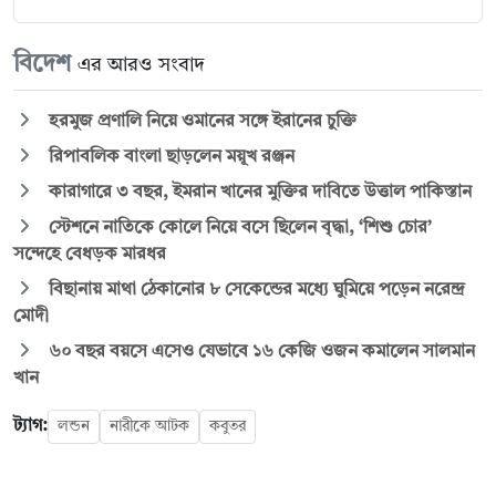
বিদেশ
এর আরও সংবাদ
হরমুজ প্রণালি নিয়ে ওমানের সঙ্গে ইরানের চুক্তি
রিপাবলিক বাংলা ছাড়লেন ময়ূখ রঞ্জন
কারাগারে ৩ বছর, ইমরান খানের মুক্তির দাবিতে উত্তাল পাকিস্তান
স্টেশনে নাতিকে কোলে নিয়ে বসে ছিলেন বৃদ্ধা, ‘শিশু চোর’
সন্দেহে বেধড়ক মারধর
বিছানায় মাথা ঠেকানোর ৮ সেকেন্ডের মধ্যে ঘুমিয়ে পড়েন নরেন্দ্র
মোদী
৬০ বছর বয়সে এসেও যেভাবে ১৬ কেজি ওজন কমালেন সালমান
খান
ট্যাগ:
লন্ডন
নারীকে আটক
কবুতর