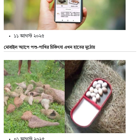
১১ আগস্ট ২০২৫
মোবাইল অ্যাপে পশু-পাখির চিকিৎসা এখন হাতের মুঠোয়
০১ আগস্ট ২০২৫