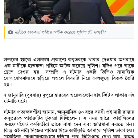
নারীকে হাতকড়া পরিয়ে আটক করেছে পুলিশ © সংগৃহীত
লন্ডনের হ্যারো এলাকায় প্রকাশ্যে কবুতরকে খাবার দেওয়ার অপরাধে
এক নারীকে হাতকড়া পরিয়ে আটক করেছে পুলিশ। যদিও পরে তাকে
ছেড়ে দেওয়া হয়। সম্প্রতি এ ঘটনার একটি ভিডিও সামাজিক
যোগাযোগমাধ্যমে ছড়িয়ে পড়লে বিষয়টি নিয়ে দেশজুড়ে বিতর্ক তৈরি
হয়।
৭ জানুয়ারি (বুধবার) দুপুরে হাররের ওয়েল্ডস্টোন হাই স্ট্রিট এলাকায় এই
ঘটনাটি ঘটে।
ঘটনার প্রত্যক্ষদর্শীরা জানান, আনুমানিক ৪০ বছর বয়সী ওই নারী রাস্তায়
কবুতরকে পাউরুটির টুকরো দিচ্ছিলেন। এ সময় হ্যারো কাউন্সিলের
এনফোর্সমেন্ট কর্মকর্তারা তাকে বাধা দেন এবং জরিমানা করতে চান।
কিন্তু ওই নারী নিজের পরিচয় দিতে অস্বীকৃতি জানালে পুলিশ ডাকা হয়।
সামাজিক যোগাযোগমাধ্যমে ছড়িয়ে পড়া ভিডিওতে দেখা যায়, অন্তত