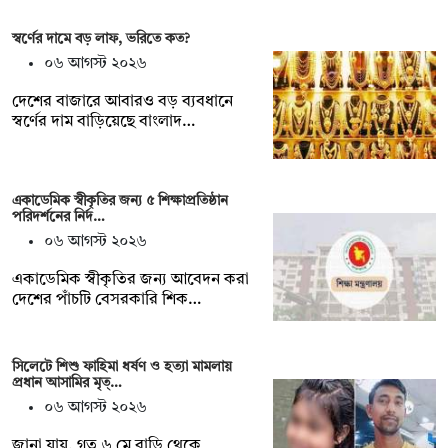
স্বর্ণের দামে বড় লাফ, ভরিতে কত?
০৬ আগস্ট ২০২৬
দেশের বাজারে আবারও বড় ব্যবধানে
স্বর্ণের দাম বাড়িয়েছে বাংলাদ…
একাডেমিক স্বীকৃতির জন্য ৫ শিক্ষাপ্রতিষ্ঠান
পরিদর্শনের নির্দ…
০৬ আগস্ট ২০২৬
একাডেমিক স্বীকৃতির জন্য আবেদন করা
দেশের পাঁচটি বেসরকারি শিক…
সিলেটে শিশু ফাহিমা ধর্ষণ ও হত্যা মামলায়
প্রধান আসামির মৃত্…
০৬ আগস্ট ২০২৬
জানা যায়, গত ৬ মে বাড়ি থেকে