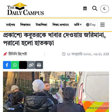
Eng
সর্বশেষ
শিক্ষাঙ্গন
উচ্চশিক্ষা
শিক্ষা প্রশাসন
ভর্তি পরীক্ষা
কর্মসংস্থান
প্রকাশ্যে কবুতরকে খাবার দেওয়ায় জরিমানা,
পরানো হলো হাতকড়া
টিডিসি রিপোর্ট
১১ জানুয়ারি ২০২৬, ০৯:১১ AM