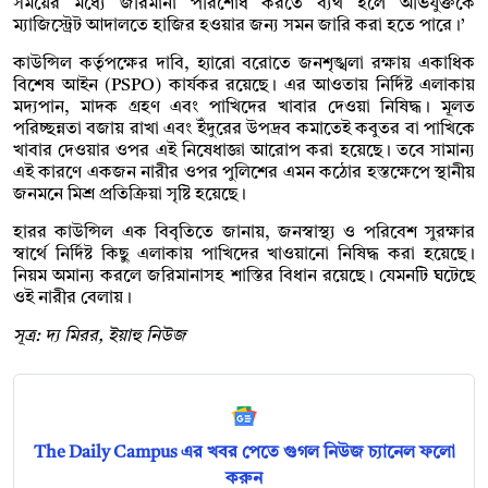
সময়ের মধ্যে জরিমানা পরিশোধ করতে ব্যর্থ হলে অভিযুক্তকে
ম্যাজিস্ট্রেট আদালতে হাজির হওয়ার জন্য সমন জারি করা হতে পারে।’
কাউন্সিল কর্তৃপক্ষের দাবি, হ্যারো বরোতে জনশৃঙ্খলা রক্ষায় একাধিক
বিশেষ আইন (PSPO) কার্যকর রয়েছে। এর আওতায় নির্দিষ্ট এলাকায়
মদ্যপান, মাদক গ্রহণ এবং পাখিদের খাবার দেওয়া নিষিদ্ধ। মূলত
পরিচ্ছন্নতা বজায় রাখা এবং ইঁদুরের উপদ্রব কমাতেই কবুতর বা পাখিকে
খাবার দেওয়ার ওপর এই নিষেধাজ্ঞা আরোপ করা হয়েছে। তবে সামান্য
এই কারণে একজন নারীর ওপর পুলিশের এমন কঠোর হস্তক্ষেপে স্থানীয়
জনমনে মিশ্র প্রতিক্রিয়া সৃষ্টি হয়েছে।
হারর কাউন্সিল এক বিবৃতিতে জানায়, জনস্বাস্থ্য ও পরিবেশ সুরক্ষার
স্বার্থে নির্দিষ্ট কিছু এলাকায় পাখিদের খাওয়ানো নিষিদ্ধ করা হয়েছে।
নিয়ম অমান্য করলে জরিমানাসহ শাস্তির বিধান রয়েছে। যেমনটি ঘটেছে
ওই নারীর বেলায়।
সূত্র: দ্য মিরর, ইয়াহু নিউজ
The Daily Campus এর খবর পেতে গুগল নিউজ চ্যানেল ফলো
করুন