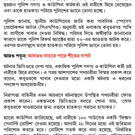
ছয়জন পুলিশ সদস্য ও কাউন্সিল কর্মকর্তা ওই নারীকে ঘিরে রেখেছেন
এবং তাকে হাতকড়া পরিয়ে পুলিশের ভ্যানে তোলা হচ্ছে।
পুলিশ জানায়, স্থানীয় কাউন্সিলের জারি করা পাবলিক স্পেসেস
প্রোটেকশন অর্ডার (পিএসপিও) অনুযায়ী ওই এলাকায় কবুতরসহ পাখি
বা প্রাণীকে খাবার দেওয়া নিষিদ্ধ। পরিচয় দিতে অস্বীকৃতি জানানোর
কারণে তাকে পুলিশ রিফর্ম অ্যাক্টের ধারা ৫০–এর আওতায় আটক করে।
এরপর জনসম্মুখে তাকে হাতকড়া পরিয়ে পুলিশ ভ্যানে তোলা হয়।
আরও পড়ুন:
আবারও বাড়তে পারে শীতের দাপট
ঘটনার ভিডিওতে দেখা যায়, একাধিক পুলিশ সদস্য ও কাউন্সিল কর্মী ওই
নারীকে ঘিরে রাখেন। এ সময় আশপাশের পথচারীরা বিস্ময় প্রকাশ করে
বলেন, কবুতরকে খাবার দেওয়ার মতো একটি ঘটনায় এ ধরনের
পদক্ষেপ অপ্রয়োজনীয়।
নিরাপত্তা বাহিনীর এমন আচরণে ঘটনাস্থলে উপস্থিত পথচারীরা ক্ষোভ
প্রকাশ করেন। একজনকে ভিডিওতে বলতে শোনা যায়, ‘স্রেফ
কবুতরকে খাওয়ানোর জন্য এভাবে হাতকড়া পরানো হাস্যকর।’
হ্যারো কাউন্সিল জানিয়েছে, ওই নারীকে ১০০ পাউন্ডের একটি ‘ফিক্সড
পেনাল্টি নোটিশ’ দেওয়া হয়েছে। আগামী ২৮ দিনের মধ্যে এই জরিমানা
পরিশোধ করতে হবে। নোটিশে সতর্ক করে বলা হয়েছে, ‘নির্ধারিত