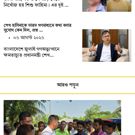
নিখোঁজ হয় শিশু ফাহিমা। এর দুই …
শেখ হাসিনাকে ভারত গণমাধ্যমে কথা বলার
সুযোগ কেন দিল, প্রশ্ন …
০৬ আগস্ট ২০২৬
বাংলাদেশে জুলাই গণঅভ্যুত্থানে
ক্ষমতাচ্যুত প্রধানমন্ত্রী শেখ…
আরও পড়ুন