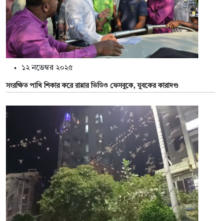
১২ নভেম্বর ২০২৫
সংরক্ষিত পাখি শিকার করে রান্নার ভিডিও ফেসবুকে, যুবকের কারাদণ্ড