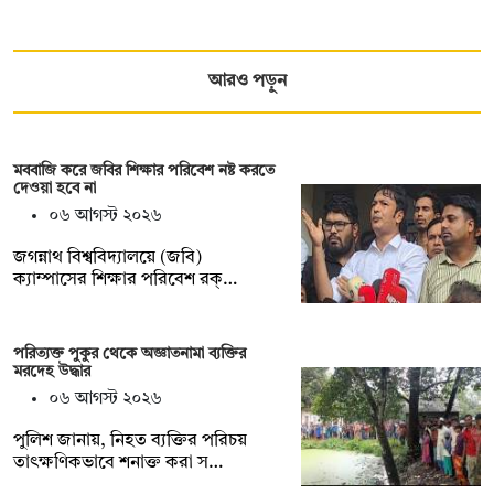
আরও পড়ুন
মববাজি করে জবির শিক্ষার পরিবেশ নষ্ট করতে
দেওয়া হবে না
০৬ আগস্ট ২০২৬
জগন্নাথ বিশ্ববিদ্যালয়ে (জবি)
ক্যাম্পাসের শিক্ষার পরিবেশ রক্…
পরিত্যক্ত পুকুর থেকে অজ্ঞাতনামা ব্যক্তির
মরদেহ উদ্ধার
০৬ আগস্ট ২০২৬
পুলিশ জানায়, নিহত ব্যক্তির পরিচয়
তাৎক্ষণিকভাবে শনাক্ত করা স…