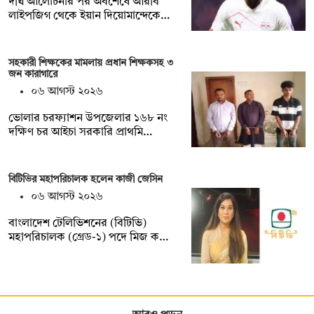
দীর্ঘ আলোচনার পর অবশেষে আরবি
লাইপজিগ থেকে ইয়ান দিয়োমান্দেকে…
সহকারী শিক্ষকের মামলায় প্রধান শিক্ষকসহ ৩
জন কারাগারে
০৬ আগস্ট ২০২৬
ভোলার চরফ্যাশন উপজেলার ১৬৮ নং
দক্ষিণ চর আইচা সরকারি প্রাথমি…
বিটিভির মহাপরিচালক হলেন কাজী জেসিন
০৬ আগস্ট ২০২৬
বাংলাদেশ টেলিভিশনের (বিটিভি)
মহাপরিচালক (গ্রেড-১) পদে মিজ ক…