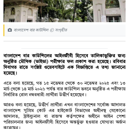
বাংলাদেশ বার কাউন্সিল © সংগৃহীত
বাংলাদেশ বার কাউন্সিলের আইনজীবী হিসেবে তালিকাভুক্তির জন্য
অনুষ্ঠিত মৌখিক (ভাইভা) পরীক্ষার ফল প্রকাশ করা হয়েছে। রবিবার
দিবাগত রাতে সংশ্লিষ্ট ওয়েবসাইটে এক বিজ্ঞপ্তিতে এ তথ্য জানানো
হয়েছে।
এতে বলা হয়েছে, গত ১৫ নভেম্বর থেকে ৩০ নভেম্বর ২০২৫ এবং ১৩
মার্চ থেকে ১৪ মার্চ ২০২৬ পর্যন্ত বার কাউন্সিল ভবনে অনুষ্ঠিত এ পরীক্ষায়
নির্ধারিত রোল নম্বরধারী প্রার্থীরা উত্তীর্ণ হয়েছেন।
আরও বলা হয়েছে, উত্তীর্ণ প্রার্থীরা এখন বাংলাদেশের সর্বোচ্চ আদালত
বাংলাদেশ সুপ্রিম কোর্ট এর হাইকোর্ট বিভাগের অধীনস্থ যেকোনো
আদালত, ট্রাইব্যুনাল বা রাজস্ব কর্তৃপক্ষের অধীনে আইন পেশা
পরিচালনার জন্য আইনজীবী হিসেবে অন্তর্ভুক্ত হওয়ার যোগ্যতা অর্জন
করেছেন।