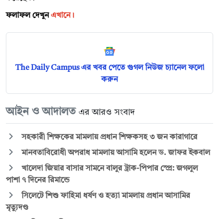
ফলাফল দেখুন
এখানে
।
The Daily Campus এর খবর পেতে গুগল নিউজ চ্যানেল ফলো
করুন
আইন ও আদালত
এর আরও সংবাদ
সহকারী শিক্ষকের মামলায় প্রধান শিক্ষকসহ ৩ জন কারাগারে
মানবতাবিরোধী অপরাধ মামলায় আসামি হলেন ড. জাফর ইকবাল
খালেদা জিয়ার বাসার সামনে বালুর ট্রাক-পিপার স্প্রে: জগলুল
পাশা ৭ দিনের রিমান্ডে
সিলেটে শিশু ফাহিমা ধর্ষণ ও হত্যা মামলায় প্রধান আসামির
মৃত্যুদণ্ড