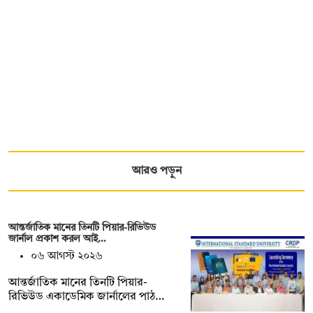
আরও পড়ুন
আন্তর্জাতিক মানের তিনটি পিয়ার-রিভিউড
জার্নাল প্রকাশ করল আই…
০৬ আগস্ট ২০২৬
আন্তর্জাতিক মানের তিনটি পিয়ার-
রিভিউড একাডেমিক জার্নালের পাঠ…