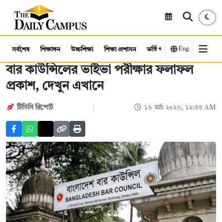
Eng
সর্বশেষ
শিক্ষাঙ্গন
উচ্চশিক্ষা
শিক্ষা প্রশাসন
ভর্তি পরীক্ষা
কর্মসংস্থান
বার কাউন্সিলের ভাইভা পরীক্ষার ফলাফল
প্রকাশ, দেখুন এখানে
টিডিসি রিপোর্ট
১৬ মার্চ ২০২৬, ১২:৫৫ AM