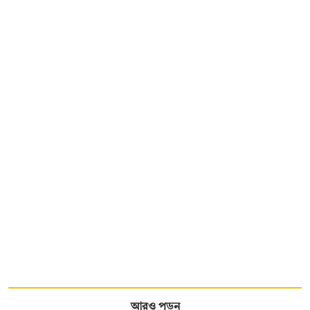
আরও পড়ুন