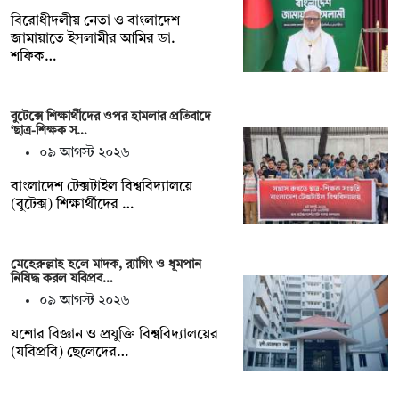
বিরোধীদলীয় নেতা ও বাংলাদেশ
জামায়াতে ইসলামীর আমির ডা.
শফিক…
বুটেক্সে শিক্ষার্থীদের ওপর হামলার প্রতিবাদে
‘ছাত্র-শিক্ষক স…
০৯ আগস্ট ২০২৬
বাংলাদেশ টেক্সটাইল বিশ্ববিদ্যালয়ে
(বুটেক্স) শিক্ষার্থীদের …
মেহেরুল্লাহ হলে মাদক, র‍্যাগিং ও ধূমপান
নিষিদ্ধ করল যবিপ্রব…
০৯ আগস্ট ২০২৬
যশোর বিজ্ঞান ও প্রযুক্তি বিশ্ববিদ্যালয়ের
(যবিপ্রবি) ছেলেদের…