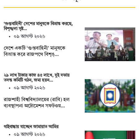
‘গুপ্তবাহিনী’ দেশের মানুষকে বিভ্রান্ত করছে,
বিশৃঙ্খলা সৃষ্ট…
০৯ আগস্ট ২০২৬
দেশে একটি ‘গুপ্তবাহিনী’ মানুষকে
বিভ্রান্ত করে রাজপথে বিশৃঙ্…
২৯ লাখ টাকার কাজ ৪৫ লাখে, দুই দফায়
তদন্ত কমিটি গঠন, জমা হয়ন…
০৯ আগস্ট ২০২৬
রাজশাহী বিশ্ববিদ্যালয়ের (রাবি) হল
ব্যবস্থাপনা অটোমেশন সফটওয়…
গাইবান্ধায় যাচ্ছেন জামায়াত আমির
০৯ আগস্ট ২০২৬