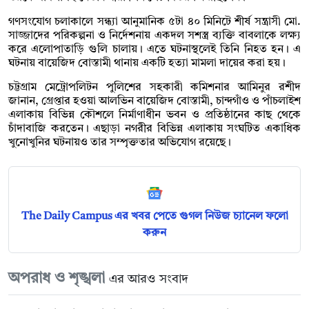
গণসংযোগ চলাকালে সন্ধ্যা আনুমানিক ৫টা ৪০ মিনিটে শীর্ষ সন্ত্রাসী মো.
সাজ্জাদের পরিকল্পনা ও নির্দেশনায় একদল সশস্ত্র ব্যক্তি বাবলাকে লক্ষ্য
করে এলোপাতাড়ি গুলি চালায়। এতে ঘটনাস্থলেই তিনি নিহত হন। এ
ঘটনায় বায়েজিদ বোস্তামী থানায় একটি হত্যা মামলা দায়ের করা হয়।
চট্টগ্রাম মেট্রোপলিটন পুলিশের সহকারী কমিশনার আমিনুর রশীদ
জানান, গ্রেপ্তার হওয়া আলভিন বায়েজিদ বোস্তামী, চান্দগাঁও ও পাঁচলাইশ
এলাকায় বিভিন্ন কৌশলে নির্মাণাধীন ভবন ও প্রতিষ্ঠানের কাছ থেকে
চাঁদাবাজি করতেন। এছাড়া নগরীর বিভিন্ন এলাকায় সংঘটিত একাধিক
খুনোখুনির ঘটনায়ও তার সম্পৃক্ততার অভিযোগ রয়েছে।
The Daily Campus এর খবর পেতে গুগল নিউজ চ্যানেল ফলো
করুন
অপরাধ ও শৃঙ্খলা
এর আরও সংবাদ