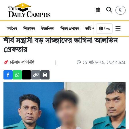
Eng
সর্বশেষ
শিক্ষাঙ্গন
উচ্চশিক্ষা
শিক্ষা প্রশাসন
ভর্তি পরীক্ষা
কর্মসংস্থান
শীর্ষ সন্ত্রাসী বড় সাজ্জাদের ভাগিনা আলভিন
গ্রেফতার
চট্টগ্রাম প্রতিনিধি
১৬ মার্চ ২০২৬, ১২:৩৩ AM