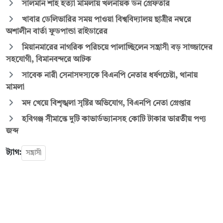
সালমান শাহ হত্যা মামলায় খলনায়ক ডন গ্রেফতার
খাবার ডেলিভারির সময় পাওয়া বিশ্ববিদ্যালয় ছাত্রীর নম্বরে
অশালীন বার্তা ফুডপান্ডা রাইডারের
মিয়ানমারের নাগরিক পরিচয়ে পালাচ্ছিলেন সন্ত্রাসী বড় সাজ্জাদের
সহযোগী, বিমানবন্দরে আটক
সাবেক নারী সেনাসদস্যকে বিএনপি নেতার ধর্ষণচেষ্টা, থানায়
মামলা
মদ খেয়ে বিশৃঙ্খলা সৃষ্টির অভিযোগ, বিএনপি নেতা গ্রেপ্তার
হবিগঞ্জ সীমান্তে দুটি কাভার্ডভ্যানসহ কোটি টাকার ভারতীয় পণ্য
জব্দ
ট্যাগ:
সন্ত্রাসী