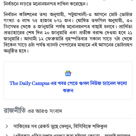
নির্বাচনে লড়তে মনোনয়নপত্র দাখিল করেছেন।
নির্বাচন কমিশনের তথ্য অনুযায়ী, পটুয়াখালী-৩ আসনে মোট ভোটার
সংখ্যা ৩ লাখ ৭৫ হাজার ৮৭১ জন। ঘোষিত তফসিল অনুযায়ী, ৩০
ডিসেম্বর থেকে ৪ জানুয়ারি পর্যন্ত মনোনয়নপত্র বাছাই চলবে। প্রার্থিতা
প্রত্যাহারের শেষ দিন ২০ জানুয়ারি এবং প্রতীক বরাদ্দ দেওয়া হবে ২১
জানুয়ারি। আগামী ১২ ফেব্রুয়ারি বৃহস্পতিবার সকাল সাড়ে ৭টা থেকে
বিকেল সাড়ে ৪টা পর্যন্ত ব্যালট পেপারের মাধ্যমে এই আসনের ভোটগ্রহণ
অনুষ্ঠিত হবে।
The Daily Campus এর খবর পেতে গুগল নিউজ চ্যানেল ফলো
করুন
রাজনীতি
এর আরও সংবাদ
সাকিবের সব রেকর্ড মুছে ফেলুন, বিসিবিকে শফিকুল