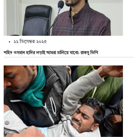
২২ ডিসেম্বর ২০২৫
শহিদ ওসমান হাদির লড়াই আমরা চালিয়ে যাবো: রাকসু ভিপি