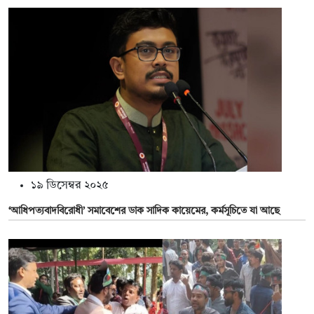
১৯ ডিসেম্বর ২০২৫
‘আধিপত্যবাদবিরোধী’ সমাবেশের ডাক সাদিক কায়েমের, কর্মসূচিতে যা আছে