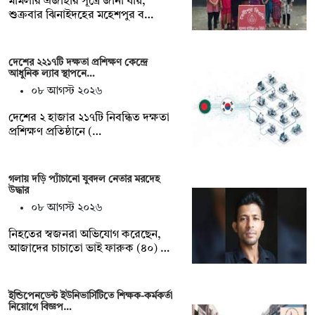
মামলার এজাহার সূত্রে জানা যায়,
শুক্রবার ঝিনাইদহের মহেশপুর ব…
দেশের ২২১৭টি দক্ষতা প্রশিক্ষণ কেন্দ্রে
আধুনিক ল্যাব স্থাপনে…
০৮ আগস্ট ২০২৬
দেশের ২ হাজার ২১৭টি নিবন্ধিত দক্ষতা
প্রশিক্ষণ প্রতিষ্ঠানে (…
গলায় দড়ি প্যাঁচানো যুবদল নেতার মরদেহ
উদ্ধার
০৮ আগস্ট ২০২৬
নিহতের স্বজনরা অভিযোগ করেছেন,
আজাদের চাচাতো ভাই ফারুক (৪০) …
ইন্ডিপেনডেন্ট ইউনিভার্সিটিতে শিক্ষক-কর্মকর্তা
নিয়োগে বিজ্ঞপ…