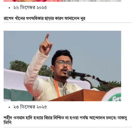
২৬ ডিসেম্বর ২০২৫
রাশেদ খাঁনের গণঅধিকার ছাড়ার কারণ জানালেন নুর
২৩ ডিসেম্বর ২০২৫
শহীদ ওসমান হাদি হত্যার বিচার নিশ্চিত না হওয়া পর্যন্ত আন্দোলন চলবে: ডাকসু
ভিপি