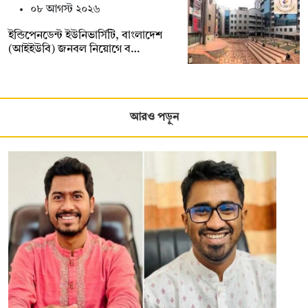
০৮ আগস্ট ২০২৬
ইন্ডিপেনডেন্ট ইউনিভার্সিটি, বাংলাদেশ
(আইইউবি) জনবল নিয়োগে ব…
আরও পড়ুন