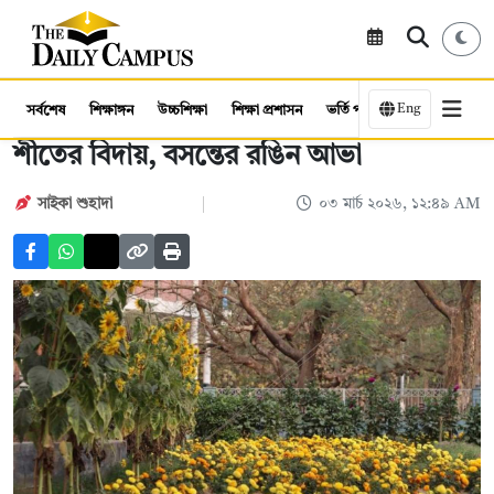
Eng
সর্বশেষ
শিক্ষাঙ্গন
উচ্চশিক্ষা
শিক্ষা প্রশাসন
ভর্তি পরীক্ষা
কর্মসংস্থান
শীতের বিদায়, বসন্তের রঙিন আভা
সাইকা শুহাদা
০৩ মার্চ ২০২৬, ১২:৪৯ AM