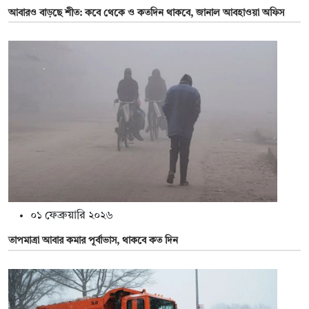
আবারও বাড়ছে শীত: কবে থেকে ও কতদিন থাকবে, জানাল আবহাওয়া অফিস
০১ ফেব্রুয়ারি ২০২৬
তাপমাত্রা আবার কমার পূর্বাভাস, থাকবে কত দিন