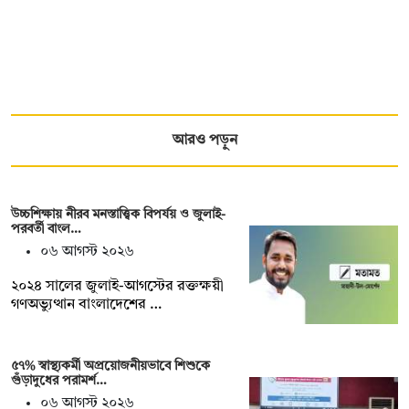
আরও পড়ুন
উচ্চশিক্ষায় নীরব মনস্তাত্ত্বিক বিপর্যয় ও জুলাই-
পরবর্তী বাংল…
০৬ আগস্ট ২০২৬
২০২৪ সালের জুলাই-আগস্টের রক্তক্ষয়ী
গণঅভ্যুত্থান বাংলাদেশের …
৫৭% স্বাস্থ্যকর্মী অপ্রয়োজনীয়ভাবে শিশুকে
গুঁড়াদুধের পরামর্শ…
০৬ আগস্ট ২০২৬