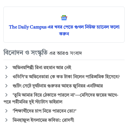
The Daily Campus এর খবর পেতে গুগল নিউজ চ্যানেল ফলো
করুন
বিনোদন ও সংস্কৃতি
এর আরও সংবাদ
অভিনয়শিল্পী রিনা রহমান আর নেই
ওডিসি’র অভিনেতারা কে কত টাকা নিলেন পারিশ্রমিক হিসেবে?
শুটিং সেটে দুর্ঘটনায় গুরুতর আহত জুনিয়র এনটিআর
‘তুমি আমার বিয়ে ঠেকাতে পারলে না’—মেসিদের জয়ের আগে-
পরে পরীমনির দুই স্ট্যাটাস ভাইরাল
‘শিক্ষার্থীদের চাপ নিতে পারবেন তো?’
মিনহাজুল ইসলামের কবিতা: রোদসী