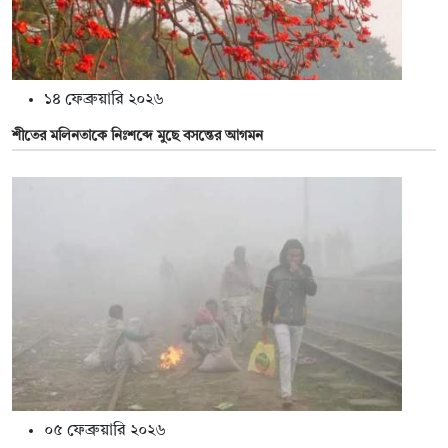
১৪ ফেব্রুয়ারি ২০২৬
শীতের মলিনতাকে নিঃশব্দে মুছে বসন্তের আগমন
০৫ ফেব্রুয়ারি ২০২৬