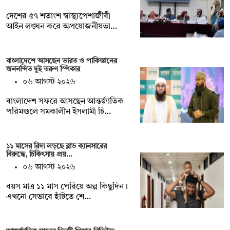
দেশের ৫৭ শতাংশ স্বাস্থ্যপেশাজীবী
আইন লঙ্ঘন করে অপ্রয়োজনীয়ভা…
বাংলাদেশে আসছেন ভারত ও পাকিস্তানের
জননন্দিত দুই তরুণ স্পিকার
০৬ আগস্ট ২০২৬
বাংলাদেশ সফরে আসছেন আন্তর্জাতিক
পরিমণ্ডলে সমকালীন ইসলামী চি…
১১ মাসের রিদা লড়ছে ব্লাড ক্যানসারের
বিরুদ্ধে, চিকিৎসায় প্রয়…
০৬ আগস্ট ২০২৬
বয়স মাত্র ১১ মাস পেরিয়ে অল্প কিছুদিন।
এখনো সেভাবে হাঁটতে শে…