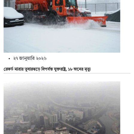
২৭ জানুয়ারি ২০২৬
রেকর্ড মাত্রার তুষারঝড়ে বিপর্যস্ত যুক্তরাষ্ট্র, ১৮ জনের মৃত্যু