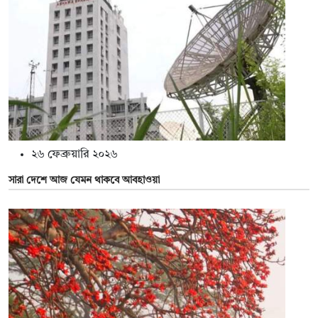
২৬ ফেব্রুয়ারি ২০২৬
সারা দেশে আজ যেমন থাকবে আবহাওয়া